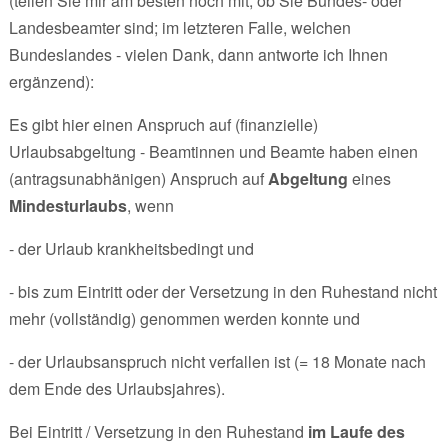
(teilen Sie mir am besten noch mit, ob Sie Bundes- oder
Landesbeamter sind; im letzteren Falle, welchen
Bundeslandes - vielen Dank, dann antworte ich Ihnen
ergänzend):
Es gibt hier einen Anspruch auf (finanzielle)
Urlaubsabgeltung - Beamtinnen und Beamte haben einen
(antragsunabhänigen) Anspruch auf
Abgeltung
eines
Mindesturlaubs
, wenn
- der Urlaub krankheitsbedingt und
- bis zum Eintritt oder der Versetzung in den Ruhestand nicht
mehr (vollständig) genommen werden konnte und
- der Urlaubsanspruch nicht verfallen ist (= 18 Monate nach
dem Ende des Urlaubsjahres).
Bei Eintritt / Versetzung in den Ruhestand
im Laufe des