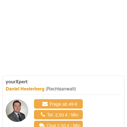
yourXpert
:
Daniel Hesterberg
(Rechtsanwalt)
Frage ab 49 €
Tel. 2,50 € / Min
Chat 2,50 € / Min