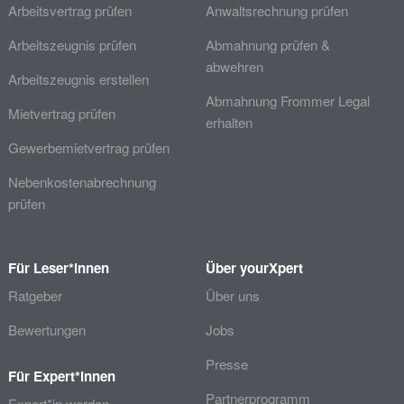
Arbeitsvertrag prüfen
Anwaltsrechnung prüfen
Arbeitszeugnis prüfen
Abmahnung prüfen &
abwehren
Arbeitszeugnis erstellen
Abmahnung Frommer Legal
Mietvertrag prüfen
erhalten
Gewerbemietvertrag prüfen
Nebenkostenabrechnung
prüfen
Für Leser*innen
Über yourXpert
Ratgeber
Über uns
Bewertungen
Jobs
Presse
Für Expert*innen
Partnerprogramm
Expert*in werden