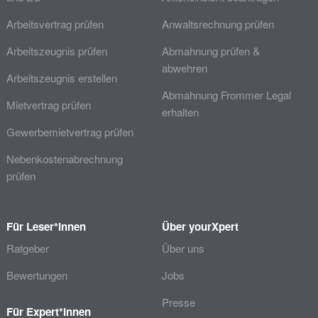
Arbeitsvertrag prüfen
Anwaltsrechnung prüfen
Arbeitszeugnis prüfen
Abmahnung prüfen &
abwehren
Arbeitszeugnis erstellen
Abmahnung Frommer Legal
Mietvertrag prüfen
erhalten
Gewerbemietvertrag prüfen
Nebenkostenabrechnung
prüfen
Für Leser*innen
Über yourXpert
Ratgeber
Über uns
Bewertungen
Jobs
Presse
Für Expert*innen