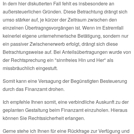
In dem hier diskutierten Fall fehlt es insbesondere an
außersteuerlichen Gründen. Diese Betrachtung drängt sich
umso stärker auf, je kürzer der Zeitraum zwischen den
einzelnen Übertragngsvorgängen ist. Wenn im Estremfall
keinerlei eigene unternehmerische Betätigung, sondern nur
ein passiver Zwischenerwerb erfolgt, drängt sich diese
Betrachtungsweise auf. Bei Anteilsübertragungen wurde von
der Rechtsprechung ein "sinnfreies Hin und Her" als
missbräuchlich eingestuft.
Somit kann eine Versagung der Begünstigten Besteuerung
durch das Finanzamt drohen.
Ich empfehle Ihnen somit, eine verbindliche Auskunft zu der
geplanten Gestaltung beim Finanzamt einzuholen. Hieraus
können Sie Rechtssicherheit erlangen.
Gerne stehe ich Ihnen für eine Rückfrage zur Verfügung und