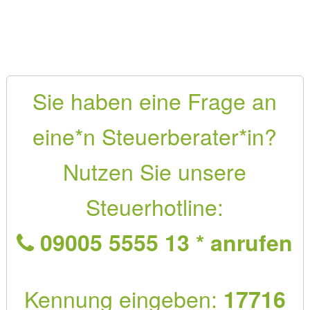
Sie haben eine Frage an
eine*n Steuerberater*in?
Nutzen Sie unsere
Steuerhotline:
09005 5555 13 * anrufen
Kennung eingeben:
17716