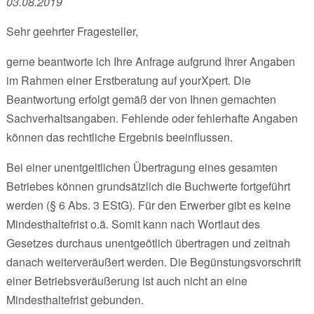
03.08.2019
Sehr geehrter Fragesteller,
gerne beantworte ich Ihre Anfrage aufgrund Ihrer Angaben
im Rahmen einer Erstberatung auf yourXpert. Die
Beantwortung erfolgt gemäß der von Ihnen gemachten
Sachverhaltsangaben. Fehlende oder fehlerhafte Angaben
können das rechtliche Ergebnis beeinflussen.
Bei einer unentgeltlichen Übertragung eines gesamten
Betriebes können grundsätzlich die Buchwerte fortgeführt
werden (§ 6 Abs. 3 EStG). Für den Erwerber gibt es keine
Mindesthaltefrist o.ä. Somit kann nach Wortlaut des
Gesetzes durchaus unentgeötlich übertragen und zeitnah
danach weiterveräußert werden. Die Begünstungsvorschrift
einer Betriebsveräußerung ist auch nicht an eine
Mindesthaltefrist gebunden.