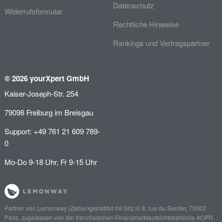
Datenschutz
Widerrufsformular
Rechtliche Hinweise
Rankings und Vertragspartner
© 2026 yourXpert GmbH
Kaiser-Joseph-Str. 254
79098 Freiburg im Breisgau
Support: +49 761 21 609 789-
0
Mo-Do 9-18 Uhr, Fr 9-15 Uhr
Partner von
Lemonway
(Zahlungsinstitut mit Sitz in 8, rue du Sentier, 75002
Paris, zugelassen von der französischen Finanzmarktaufsichtsbehörde
ACPR