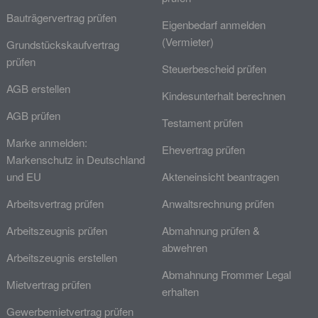
Bauträgervertrag prüfen
Eigenbedarf anmelden
(Vermieter)
Grundstückskaufvertrag
prüfen
Steuerbescheid prüfen
AGB erstellen
Kindesunterhalt berechnen
AGB prüfen
Testament prüfen
Marke anmelden:
Ehevertrag prüfen
Markenschutz in Deutschland
und EU
Akteneinsicht beantragen
Arbeitsvertrag prüfen
Anwaltsrechnung prüfen
Arbeitszeugnis prüfen
Abmahnung prüfen &
abwehren
Arbeitszeugnis erstellen
Abmahnung Frommer Legal
Mietvertrag prüfen
erhalten
Gewerbemietvertrag prüfen