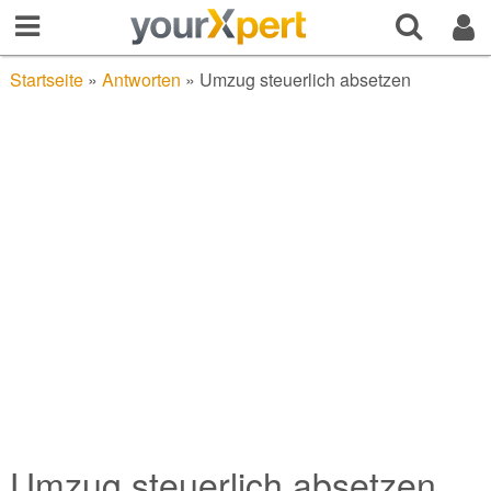
Startseite
»
Antworten
»
Umzug steuerlich absetzen
Umzug steuerlich absetzen