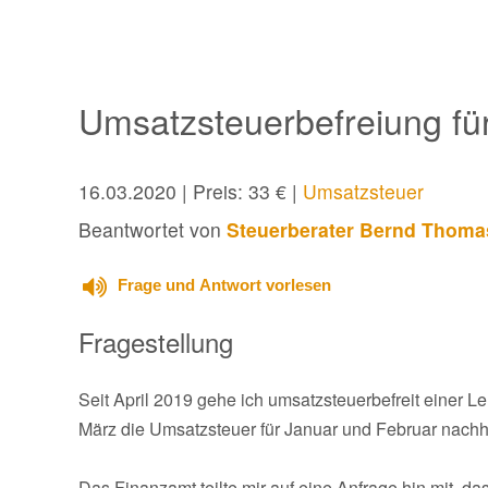
Umsatzsteuerbefreiung für
16.03.2020
| Preis: 33 € |
Umsatzsteuer
Beantwortet von
Steuerberater Bernd Thoma
Frage und Antwort vorlesen
Fragestellung
Seit April 2019 gehe ich umsatzsteuerbefreit einer Le
März die Umsatzsteuer für Januar und Februar nachh
Das Finanzamt teilte mir auf eine Anfrage hin mit, da