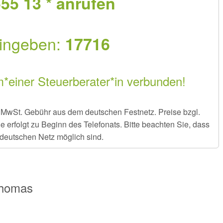
55 13 * anrufen
ingeben:
17716
m*einer Steuerberater*in verbunden!
er MwSt. Gebühr aus dem deutschen Festnetz. Preise bzgl.
rfolgt zu Beginn des Telefonats. Bitte beachten Sie, dass
deutschen Netz möglich sind.
Thomas