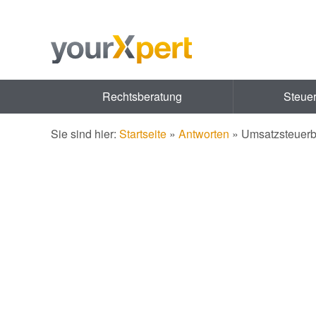
Rechtsberatung
Steue
Sie sind hier:
Startseite
»
Antworten
»
Umsatzsteuerbe