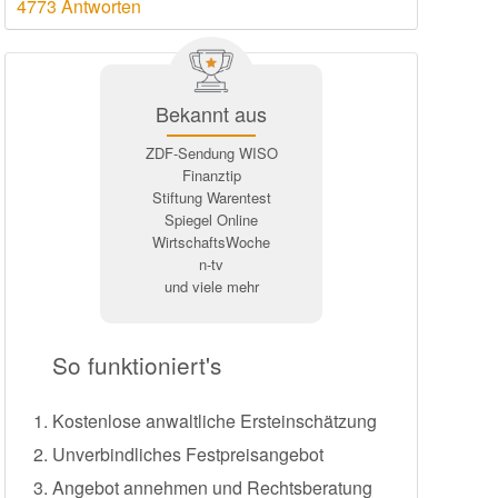
4773 Antworten
Bekannt aus
ZDF-Sendung WISO
Finanztip
Stiftung Warentest
Spiegel Online
WirtschaftsWoche
n-tv
und viele mehr
So funktioniert's
Kostenlose anwaltliche Ersteinschätzung
Unverbindliches Festpreisangebot
Angebot annehmen und Rechtsberatung