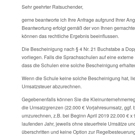
Sehr geehrter Ratsuchender,
gerne beantworte ich Ihre Anfrage aufgrund Ihrer An
Beantwortung erfolgt gemäß der von Ihnen gemachte
können das rechtliche Ergebnis beeinflussen.
Die Bescheinigung nach § 4 Nr. 21 Buchstabe a Dop
vorliegen. Falls die Sprachsschulen auf eine externe P
dass die Schulen eine solche Bescheinigung erhalte
Wenn die Schule keine solche Bescheinigung hat, lieg
Umsatzsteuer abzurechnen.
Gegebenenfalls können Sie die Kleinunternehmerre
die Umsatzgrenzen (22.000 € Vorjahresumsatz, ggf. 
umzurechnen, z.B. bei Beginn April 2019 22.000 € x 
laufenden Jahr, jeweils ohne steuerfreie Umsätze 
überschritten und keine Option zur Regelbesteuerung 