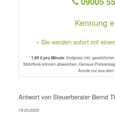
09005 55
Kennung e
» Sie werden sofort mit eine
*
1,99 € pro Minute
: Endpreis inkl. gesetzlich
Mobilfunk können abweichen. Genaue Preisansage e
Anrufe nur aus dem 
Antwort von
Steuerberater
Bernd 
19.03.2020