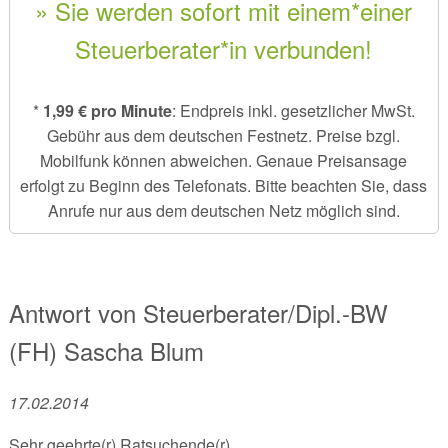
» Sie werden sofort mit einem*einer
Steuerberater*in verbunden!
*
1,99 € pro Minute
: Endpreis inkl. gesetzlicher MwSt.
Gebühr aus dem deutschen Festnetz. Preise bzgl.
Mobilfunk können abweichen. Genaue Preisansage
erfolgt zu Beginn des Telefonats. Bitte beachten Sie, dass
Anrufe nur aus dem deutschen Netz möglich sind.
Antwort von
Steuerberater/Dipl.-BW
(FH)
Sascha Blum
17.02.2014
Sehr geehrte(r) Ratsuchende(r),