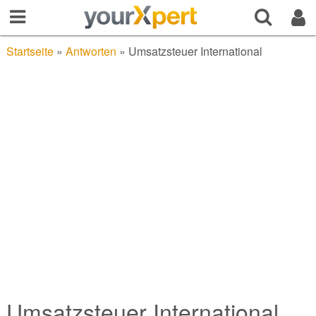
Startseite
»
Antworten
»
Umsatzsteuer International
Umsatzsteuer International