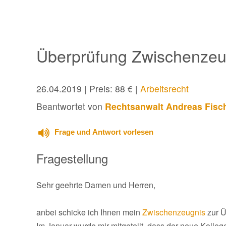
Überprüfung Zwischenzeu
26.04.2019
| Preis: 88 € |
Arbeitsrecht
Beantwortet von
Rechtsanwalt Andreas Fisc
Frage und Antwort vorlesen
Fragestellung
Sehr geehrte Damen und Herren,
anbei schicke ich Ihnen mein
Zwischenzeugnis
zur Ü
Im Januar wurde mir mitgeteilt, dass der neue Kollege