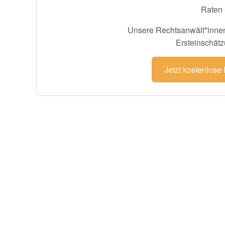
Raten 
Unsere Rechtsanwält*innen
Ersteinschätz
Jetzt kostenlose