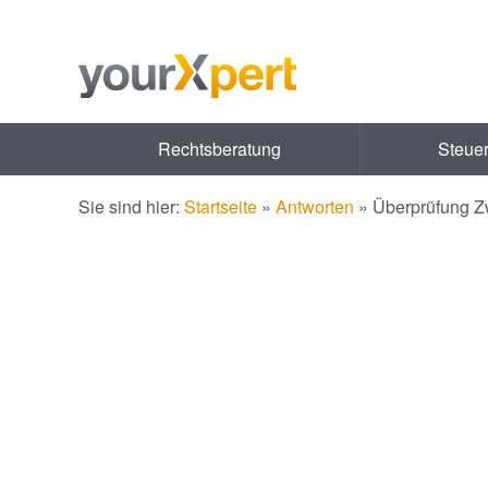
Rechtsberatung
Steue
Sie sind hier:
Startseite
»
Antworten
»
Überprüfung Z