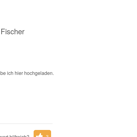
Fischer
abe ich hier hochgeladen.
ort hilfreich?