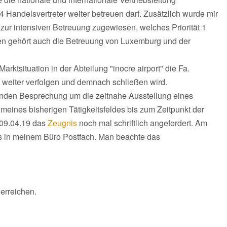
 Handelsvertreter weiter betreuen darf. Zusätzlich wurde mir
 zur intensiven Betreuung zugewiesen, welches Priorität 1
en gehört auch die Betreuung von Luxemburg und der
rktsituation in der Abteilung "inocre airport" die Fa.
 weiter verfolgen und demnach schließen wird.
enden Besprechung um die zeitnahe Ausstellung eines
eines bisherigen Tätigkeitsfeldes bis zum Zeitpunkt der
09.04.19 das
Zeugnis
noch mal schriftlich angefordert. Am
s in meinem Büro Postfach. Man beachte das
 erreichen.