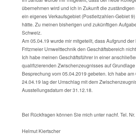
übernehmen wird und ich in Zukunft die zuständigen 4
ein eigenes Verkaufsgebiet (Postleitzahlen-Gebiet 9)
hätte. Zu meinen bisherigen und zukünftigen Aufgab
Schweiz.
Am 05.04.19 wurde mir mitgeteilt, dass Aufgrund der Ma
Fritzmeier Umwelttechnik den Geschäftsbereich nicht
Ich habe meinen Geschäftsführer in einer anschließ
qualifizierenden Zwischenzeugnisses auf Grundlage m
Besprechung vom 05.04.2019 gebeten. Ich habe am 
24.04.19 lag der Umschlag mit dem Zwischenzeugni
Ausstellungsdatum der 31.12.18.
Bei Rückfragen können Sie mich unter nachf. Tel. Nr.
Helmut Kiertscher