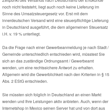
Zeitpunkt des Versands nach Deutschland der Endkunde
noch nicht feststeht, liegt auch noch keine Lieferung im
Sinne des Umsatzsteuergesetz vor. Erst mit dem
innerdeutschen Versand wird eine steuerpflichtige Lieferung
in Deutschland ausgeführt, die dem allgemeinen Steuersatz
i.H. v. 19 % unterliegt.
Da die Frage nach einer Gewerbeanmeldung je nach Stadt /
Gemeinde unterschiedlich entschieden wird, müsstest Sie
sich an das zuständige Ordnungsamt / Gewerbeamt
wenden, um eine rechtssichere Antwort zu erhalten.
Allgemein wird die Gewerblichkeit nach den Kriterien in § 15
Abs. 2 EStG entschieden.
Sie müssten sich folglich in Deutschland an einen Markt
wenden und Ihre Leistungen aktiv anbieten. Auch, wenn der
Internetshop in Mexico seinen Server hat und von dort aus