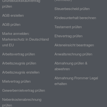
Grundstückskaufvertrag
prüfen
Steuerbescheid prüfen
AGB erstellen
Kindesunterhalt berechnen
AGB prüfen
Testament prüfen
Marke anmelden:
Ehevertrag prüfen
Markenschutz in Deutschland
und EU
Akteneinsicht beantragen
Arbeitsvertrag prüfen
Anwaltsrechnung prüfen
Arbeitszeugnis prüfen
Abmahnung prüfen &
abwehren
Arbeitszeugnis erstellen
Abmahnung Frommer Legal
Mietvertrag prüfen
erhalten
Gewerbemietvertrag prüfen
Nebenkostenabrechnung
prüfen