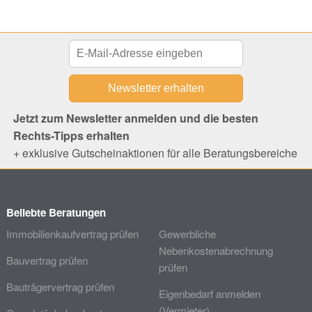
Jetzt zum Newsletter anmelden und die besten
Rechts-Tipps erhalten
+ exklusive Gutscheinaktionen für alle Beratungsbereiche
Beliebte Beratungen
Immobilienkaufvertrag prüfen
Gewerbliche
Nebenkostenabrechnung
Bauvertrag prüfen
prüfen
Bauträgervertrag prüfen
Eigenbedarf anmelden
(Vermieter)