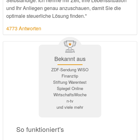
Selbständige. Ich nehme mir Zeit, Ihre Lebenssituation
und Ihr Anliegen genau anzuschauen, damit Sie die
optimale steuerliche Lösung finden."
4773 Antworten
Bekannt aus
ZDF-Sendung WISO
Finanztip
Stiftung Warentest
Spiegel Online
WirtschaftsWoche
n-tv
und viele mehr
So funktioniert's