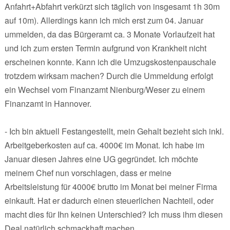
Anfahrt+Abfahrt verkürzt sich täglich von insgesamt 1h 30m
auf 10m). Allerdings kann ich mich erst zum 04. Januar
ummelden, da das Bürgeramt ca. 3 Monate Vorlaufzeit hat
und ich zum ersten Termin aufgrund von Krankheit nicht
erscheinen konnte. Kann ich die Umzugskostenpauschale
trotzdem wirksam machen? Durch die Ummeldung erfolgt
ein Wechsel vom Finanzamt Nienburg/Weser zu einem
Finanzamt in Hannover.
- Ich bin aktuell Festangestellt, mein Gehalt bezieht sich inkl.
Arbeitgeberkosten auf ca. 4000€ im Monat. Ich habe im
Januar diesen Jahres eine UG gegründet. Ich möchte
meinem Chef nun vorschlagen, dass er meine
Arbeitsleistung für 4000€ brutto im Monat bei meiner Firma
einkauft. Hat er dadurch einen steuerlichen Nachteil, oder
macht dies für Ihn keinen Unterschied? Ich muss ihm diesen
Deal natürlich schmackhaft machen.