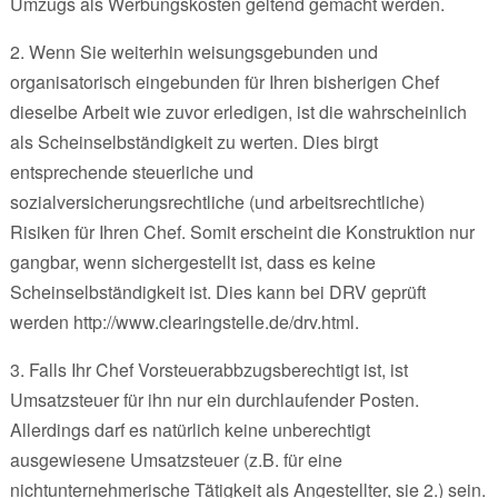
Umzugs als Werbungskosten geltend gemacht werden.
2. Wenn Sie weiterhin weisungsgebunden und
organisatorisch eingebunden für Ihren bisherigen Chef
dieselbe Arbeit wie zuvor erledigen, ist die wahrscheinlich
als Scheinselbständigkeit zu werten. Dies birgt
entsprechende steuerliche und
sozialversicherungsrechtliche (und arbeitsrechtliche)
Risiken für Ihren Chef. Somit erscheint die Konstruktion nur
gangbar, wenn sichergestellt ist, dass es keine
Scheinselbständigkeit ist. Dies kann bei DRV geprüft
werden http://www.clearingstelle.de/drv.html.
3. Falls Ihr Chef Vorsteuerabbzugsberechtigt ist, ist
Umsatzsteuer für ihn nur ein durchlaufender Posten.
Allerdings darf es natürlich keine unberechtigt
ausgewiesene Umsatzsteuer (z.B. für eine
nichtunternehmerische Tätigkeit als Angestellter, sie 2.) sein.