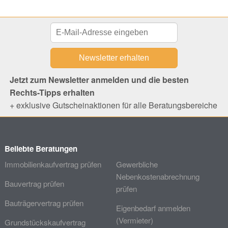
Jetzt zum Newsletter anmelden und die besten
Rechts-Tipps erhalten
+ exklusive Gutscheinaktionen für alle Beratungsbereiche
Beliebte Beratungen
Immobilienkaufvertrag prüfen
Gewerbliche
Nebenkostenabrechnung
Bauvertrag prüfen
prüfen
Bauträgervertrag prüfen
Eigenbedarf anmelden
(Vermieter)
Grundstückskaufvertrag