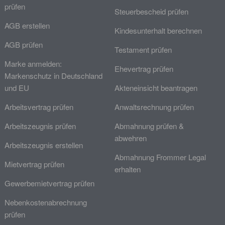
prüfen
Steuerbescheid prüfen
AGB erstellen
Kindesunterhalt berechnen
AGB prüfen
Testament prüfen
Marke anmelden:
Ehevertrag prüfen
Markenschutz in Deutschland
und EU
Akteneinsicht beantragen
Arbeitsvertrag prüfen
Anwaltsrechnung prüfen
Arbeitszeugnis prüfen
Abmahnung prüfen &
abwehren
Arbeitszeugnis erstellen
Abmahnung Frommer Legal
Mietvertrag prüfen
erhalten
Gewerbemietvertrag prüfen
Nebenkostenabrechnung
prüfen