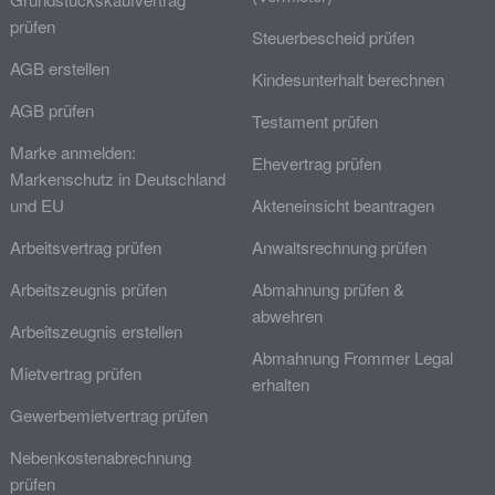
prüfen
Steuerbescheid prüfen
AGB erstellen
Kindesunterhalt berechnen
AGB prüfen
Testament prüfen
Marke anmelden:
Ehevertrag prüfen
Markenschutz in Deutschland
und EU
Akteneinsicht beantragen
Arbeitsvertrag prüfen
Anwaltsrechnung prüfen
Arbeitszeugnis prüfen
Abmahnung prüfen &
abwehren
Arbeitszeugnis erstellen
Abmahnung Frommer Legal
Mietvertrag prüfen
erhalten
Gewerbemietvertrag prüfen
Nebenkostenabrechnung
prüfen