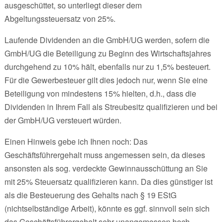
ausgeschüttet, so unterliegt dieser dem
Abgeltungssteuersatz von 25%.
Laufende Dividenden an die GmbH/UG werden, sofern die
GmbH/UG die Beteiligung zu Beginn des Wirtschaftsjahres
durchgehend zu 10% hält, ebenfalls nur zu 1,5% besteuert.
Für die Gewerbesteuer gilt dies jedoch nur, wenn Sie eine
Beteiligung von mindestens 15% hielten, d.h., dass die
Dividenden in Ihrem Fall als Streubesitz qualifizieren und bei
der GmbH/UG versteuert würden.
Einen Hinweis gebe ich Ihnen noch: Das
Geschäftsführergehalt muss angemessen sein, da dieses
ansonsten als sog. verdeckte Gewinnausschüttung an Sie
mit 25% Steuersatz qualifizieren kann. Da dies günstiger ist
als die Besteuerung des Gehalts nach § 19 EStG
(nichtselbständige Arbeit), könnte es ggf. sinnvoll sein sich
das Geschäftsführergehalt sehr unangemessen hoch