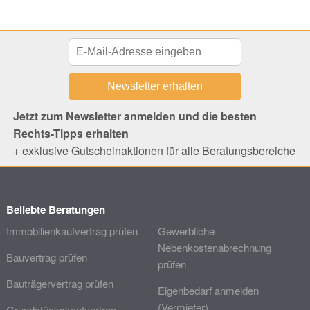
Jetzt zum Newsletter anmelden und die besten
Rechts-Tipps erhalten
+ exklusive Gutscheinaktionen für alle Beratungsbereiche
Beliebte Beratungen
Immobilienkaufvertrag prüfen
Gewerbliche
Nebenkostenabrechnung
Bauvertrag prüfen
prüfen
Bauträgervertrag prüfen
Eigenbedarf anmelden
(Vermieter)
Grundstückskaufvertrag