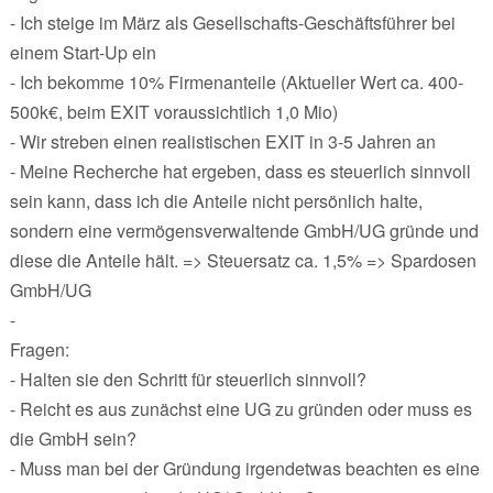
- Ich steige im März als Gesellschafts-Geschäftsführer bei
einem Start-Up ein
- Ich bekomme 10% Firmenanteile (Aktueller Wert ca. 400-
500k€, beim EXIT voraussichtlich 1,0 Mio)
- Wir streben einen realistischen EXIT in 3-5 Jahren an
- Meine Recherche hat ergeben, dass es steuerlich sinnvoll
sein kann, dass ich die Anteile nicht persönlich halte,
sondern eine vermögensverwaltende GmbH/UG gründe und
diese die Anteile hält. => Steuersatz ca. 1,5% => Spardosen
GmbH/UG
-
Fragen:
- Halten sie den Schritt für steuerlich sinnvoll?
- Reicht es aus zunächst eine UG zu gründen oder muss es
die GmbH sein?
- Muss man bei der Gründung irgendetwas beachten es eine