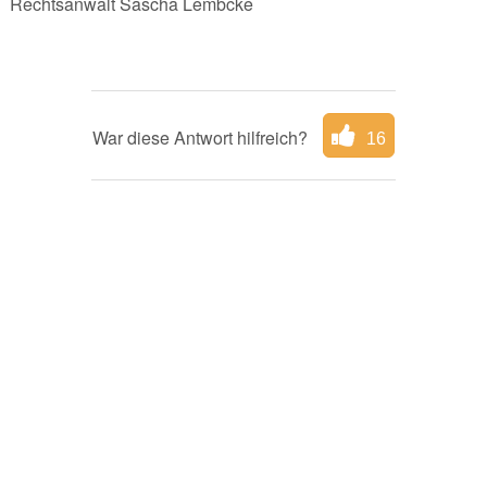
Rechtsanwalt Sascha Lembcke
War diese Antwort hilfreich?
16