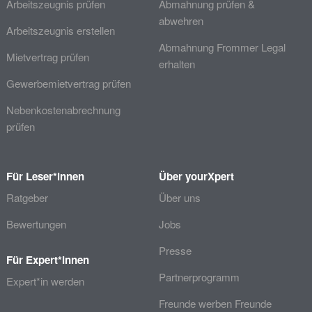
Arbeitszeugnis prüfen
Abmahnung prüfen &
abwehren
Arbeitszeugnis erstellen
Abmahnung Frommer Legal
Mietvertrag prüfen
erhalten
Gewerbemietvertrag prüfen
Nebenkostenabrechnung
prüfen
Für Leser*innen
Über yourXpert
Ratgeber
Über uns
Bewertungen
Jobs
Presse
Für Expert*innen
Partnerprogramm
Expert*in werden
Freunde werben Freunde