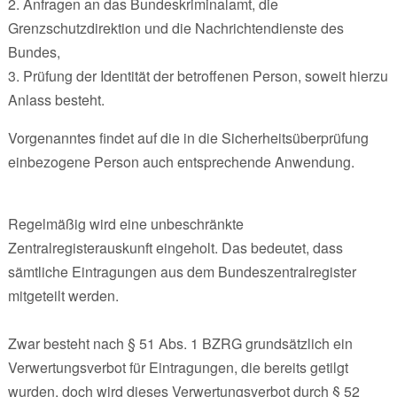
2. Anfragen an das Bundeskriminalamt, die
Grenzschutzdirektion und die Nachrichtendienste des
Bundes,
3. Prüfung der Identität der betroffenen Person, soweit hierzu
Anlass besteht.
Vorgenanntes findet auf die in die Sicherheitsüberprüfung
einbezogene Person auch entsprechende Anwendung.
Regelmäßig wird eine unbeschränkte
Zentralregisterauskunft eingeholt. Das bedeutet, dass
sämtliche Eintragungen aus dem Bundeszentralregister
mitgeteilt werden.
Zwar besteht nach § 51 Abs. 1 BZRG grundsätzlich ein
Verwertungsverbot für Eintragungen, die bereits getilgt
wurden, doch wird dieses Verwertungsverbot durch § 52