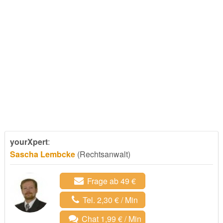
yourXpert
:
Sascha Lembcke
(Rechtsanwalt)
Frage ab 49 €
Tel. 2,30 € / Min
Chat 1,99 € / Min