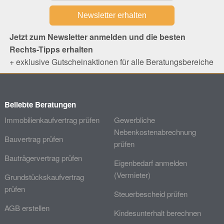
Jetzt zum Newsletter anmelden und die besten
Rechts-Tipps erhalten
+ exklusive Gutscheinaktionen für alle Beratungsbereiche
Beliebte Beratungen
Immobilienkaufvertrag prüfen
Gewerbliche
Nebenkostenabrechnung
Bauvertrag prüfen
prüfen
Bauträgervertrag prüfen
Eigenbedarf anmelden
(Vermieter)
Grundstückskaufvertrag
prüfen
Steuerbescheid prüfen
AGB erstellen
Kindesunterhalt berechnen