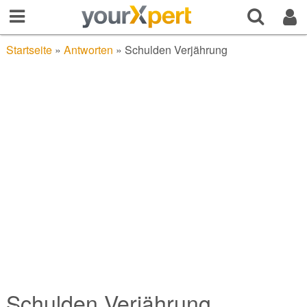
Startseite
»
Antworten
»
Schulden Verjährung
Schulden Verjährung