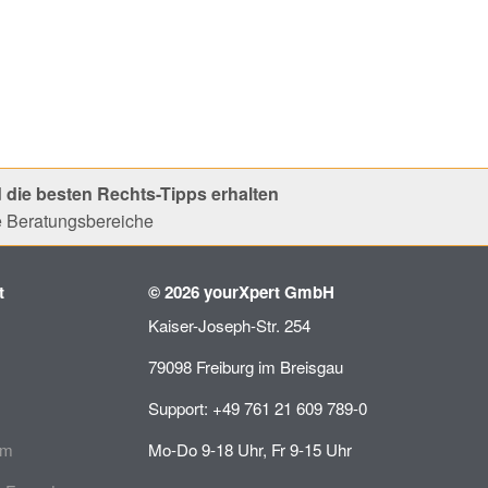
 die besten Rechts-Tipps erhalten
le Beratungsbereiche
t
© 2026 yourXpert GmbH
Kaiser-Joseph-Str. 254
79098 Freiburg im Breisgau
Support: +49 761 21 609 789-0
mm
Mo-Do 9-18 Uhr, Fr 9-15 Uhr