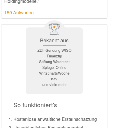
Holdingmodelle."
159 Antworten
Bekannt aus
ZDF-Sendung WISO
Finanztip
Stiftung Warentest
Spiegel Online
WirtschaftsWoche
n-tv
und viele mehr
So funktioniert's
Kostenlose anwaltliche Ersteinschätzung
Unverbindliches Festpreisangebot