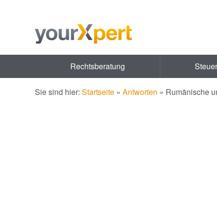
Rechtsberatung
Steue
Sie sind hier:
Startseite
»
Antworten
»
Rumänische u