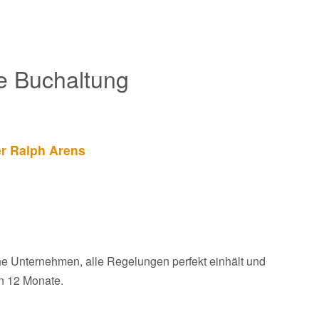
e Buchaltung
er Ralph Arens
e Unternehmen, alle Regelungen perfekt einhält und
en 12 Monate.