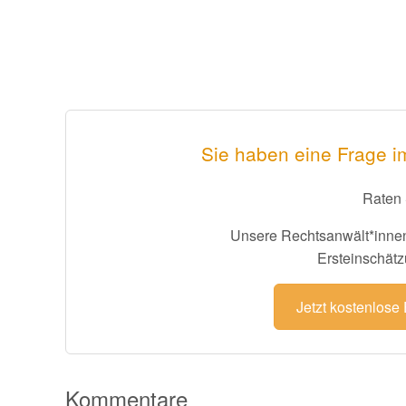
Sie haben eine Frage 
Raten 
Unsere Rechtsanwält*innen
Ersteinschätz
Jetzt kostenlose
Kommentare