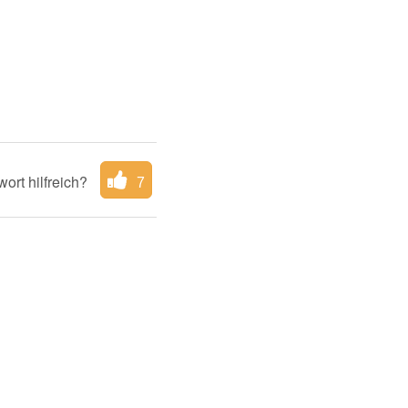
ort hilfreich?
7