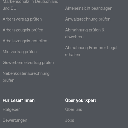
Markenschutz in Deutschland
und EU
Akteneinsicht beantragen
Arbeitsvertrag prüfen
Anwaltsrechnung prüfen
Arbeitszeugnis prüfen
Abmahnung prüfen &
abwehren
Arbeitszeugnis erstellen
Abmahnung Frommer Legal
Mietvertrag prüfen
erhalten
Gewerbemietvertrag prüfen
Nebenkostenabrechnung
prüfen
Für Leser*innen
Über yourXpert
Ratgeber
Über uns
Bewertungen
Jobs