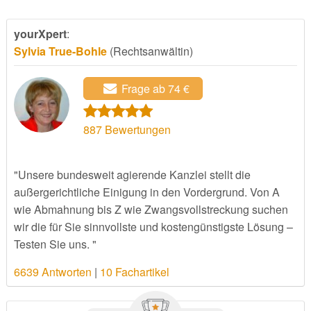
yourXpert
:
Sylvia True-Bohle
(Rechtsanwältin)
Frage ab 74 €
887
Bewertungen
"Unsere bundesweit agierende Kanzlei stellt die
außergerichtliche Einigung in den Vordergrund. Von A
wie Abmahnung bis Z wie Zwangsvollstreckung suchen
wir die für Sie sinnvollste und kostengünstigste Lösung –
Testen Sie uns. "
6639 Antworten
|
10 Fachartikel