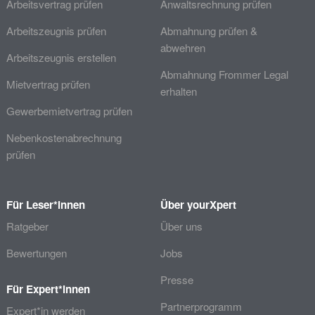
Arbeitsvertrag prüfen
Anwaltsrechnung prüfen
Arbeitszeugnis prüfen
Abmahnung prüfen &
abwehren
Arbeitszeugnis erstellen
Abmahnung Frommer Legal
Mietvertrag prüfen
erhalten
Gewerbemietvertrag prüfen
Nebenkostenabrechnung
prüfen
Für Leser*innen
Über yourXpert
Ratgeber
Über uns
Bewertungen
Jobs
Presse
Für Expert*innen
Partnerprogramm
Expert*in werden