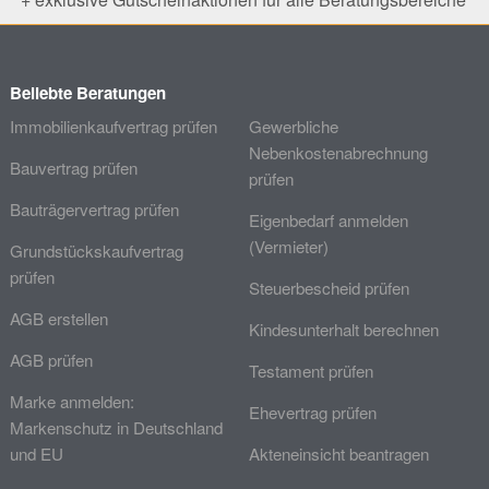
Beliebte Beratungen
Immobilienkaufvertrag prüfen
Gewerbliche
Nebenkostenabrechnung
Bauvertrag prüfen
prüfen
Bauträgervertrag prüfen
Eigenbedarf anmelden
(Vermieter)
Grundstückskaufvertrag
prüfen
Steuerbescheid prüfen
AGB erstellen
Kindesunterhalt berechnen
AGB prüfen
Testament prüfen
Marke anmelden:
Ehevertrag prüfen
Markenschutz in Deutschland
und EU
Akteneinsicht beantragen