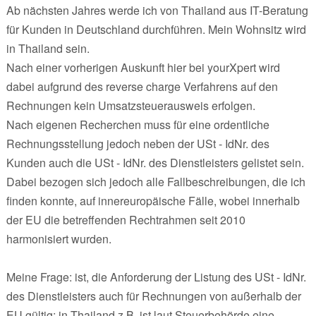
Ab nächsten Jahres werde ich von Thailand aus IT-Beratung
für Kunden in Deutschland durchführen. Mein Wohnsitz wird
in Thailand sein.
Nach einer vorherigen Auskunft hier bei yourXpert wird
dabei aufgrund des reverse charge Verfahrens auf den
Rechnungen kein Umsatzsteuerausweis erfolgen.
Nach eigenen Recherchen muss für eine ordentliche
Rechnungsstellung jedoch neben der USt - IdNr. des
Kunden auch die USt - IdNr. des Dienstleisters gelistet sein.
Dabei bezogen sich jedoch alle Fallbeschreibungen, die ich
finden konnte, auf innereuropäische Fälle, wobei innerhalb
der EU die betreffenden Rechtrahmen seit 2010
harmonisiert wurden.
Meine Frage: ist, die Anforderung der Listung des USt - IdNr.
des Dienstleisters auch für Rechnungen von außerhalb der
EU gültig: in Thailand z.B. ist laut Steuerbehörde eine