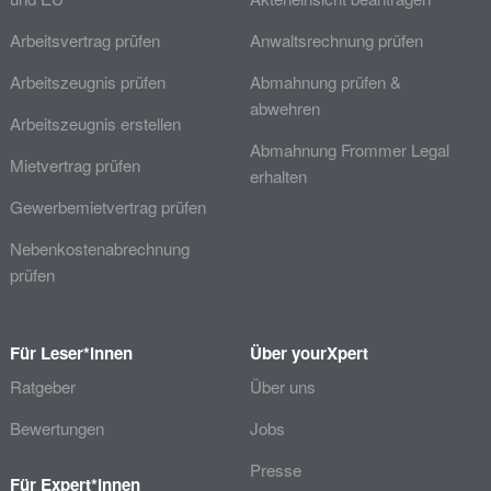
Arbeitsvertrag prüfen
Anwaltsrechnung prüfen
Arbeitszeugnis prüfen
Abmahnung prüfen &
abwehren
Arbeitszeugnis erstellen
Abmahnung Frommer Legal
Mietvertrag prüfen
erhalten
Gewerbemietvertrag prüfen
Nebenkostenabrechnung
prüfen
Für Leser*innen
Über yourXpert
Ratgeber
Über uns
Bewertungen
Jobs
Presse
Für Expert*innen