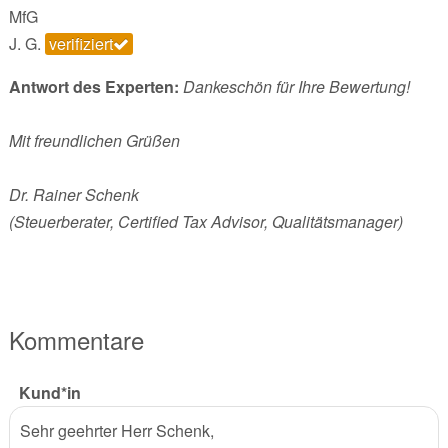
MfG
J. G.
verifiziert
Antwort des Experten:
Dankeschön für Ihre Bewertung!
Mit freundlichen Grüßen
Dr. Rainer Schenk
(Steuerberater, Certified Tax Advisor, Qualitätsmanager)
Kommentare
Kund*in
Sehr geehrter Herr Schenk,