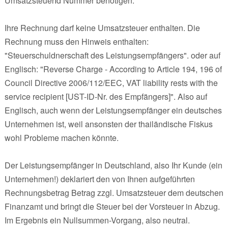
UmsatzsteuerId Nummer benötigen.
Ihre Rechnung darf keine Umsatzsteuer enthalten. Die
Rechnung muss den Hinweis enthalten:
"Steuerschuldnerschaft des Leistungsempfängers". oder auf
Englisch: "Reverse Charge - According to Article 194, 196 of
Council Directive 2006/112/EEC, VAT liability rests with the
service recipient [UST-ID-Nr. des Empfängers]". Also auf
Englisch, auch wenn der Leistungsempfänger ein deutsches
Unternehmen ist, weil ansonsten der thailändische Fiskus
wohl Probleme machen könnte.
Der Leistungsempfänger in Deutschland, also Ihr Kunde (ein
Unternehmen!) deklariert den von Ihnen aufgeführten
Rechnungsbetrag Betrag zzgl. Umsatzsteuer dem deutschen
Finanzamt und bringt die Steuer bei der Vorsteuer in Abzug.
Im Ergebnis ein Nullsummen-Vorgang, also neutral.