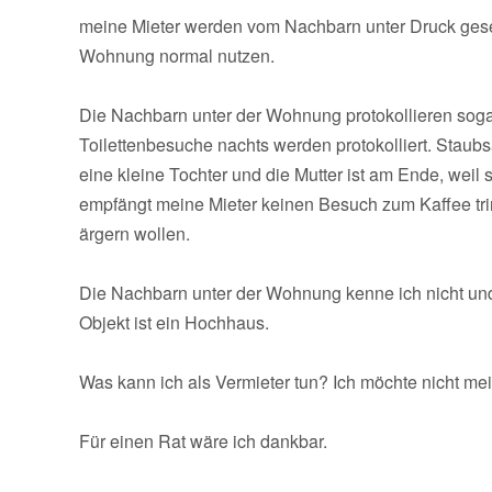
meine Mieter werden vom Nachbarn unter Druck geset
Wohnung normal nutzen.
Die Nachbarn unter der Wohnung protokollieren soga
Toilettenbesuche nachts werden protokolliert. Stau
eine kleine Tochter und die Mutter ist am Ende, weil
empfängt meine Mieter keinen Besuch zum Kaffee tri
ärgern wollen.
Die Nachbarn unter der Wohnung kenne ich nicht und
Objekt ist ein Hochhaus.
Was kann ich als Vermieter tun? Ich möchte nicht mein
Für einen Rat wäre ich dankbar.