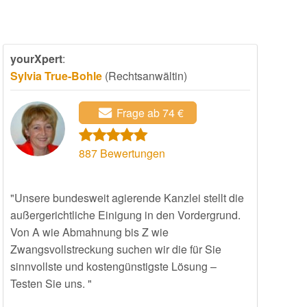
yourXpert
:
Sylvia True-Bohle
(Rechtsanwältin)
Frage ab 74 €
887
Bewertungen
"Unsere bundesweit agierende Kanzlei stellt die
außergerichtliche Einigung in den Vordergrund.
Von A wie Abmahnung bis Z wie
Zwangsvollstreckung suchen wir die für Sie
sinnvollste und kostengünstigste Lösung –
Testen Sie uns. "