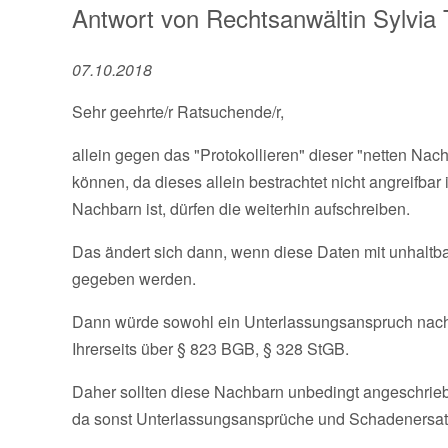
Antwort von
Rechtsanwältin
Sylvia
07.10.2018
Sehr geehrte/r Ratsuchende/r,
allein gegen das "Protokollieren" dieser "netten Na
können, da dieses allein bestrachtet nicht angreifb
Nachbarn ist, dürfen die weiterhin aufschreiben.
Das ändert sich dann, wenn diese Daten mit unhaltba
gegeben werden.
Dann würde sowohl ein Unterlassungsanspruch nach
Ihrerseits über § 823 BGB, § 328 StGB.
Daher sollten diese Nachbarn unbedingt angeschrieb
da sonst Unterlassungsansprüche und Schadenersat