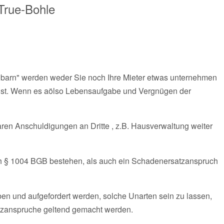
 True-Bohle
chbarn" werden weder Sie noch Ihre Mieter etwas unternehmen
ar ist. Wenn es aölso Lebensaufgabe und Vergnügen der
ren Anschuldigungen an Dritte , z.B. Hausverwaltung weiter
 § 1004 BGB bestehen, als auch ein Schadenersatzanspruch
en und aufgefordert werden, solche Unarten sein zu lassen,
zanspruche geltend gemacht werden.