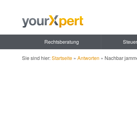
Rechtsberatung
Steue
Sie sind hier:
Startseite
»
Antworten
»
Nachbar jamme