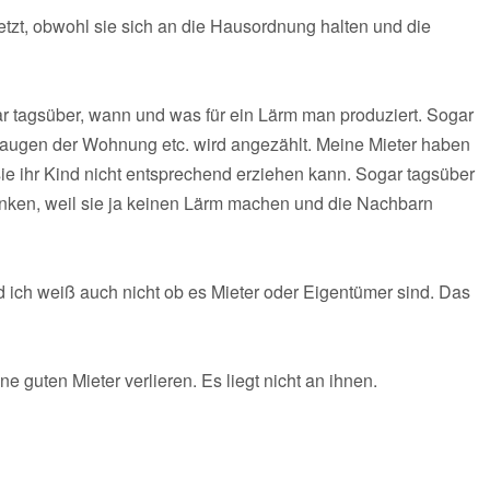
zt, obwohl sie sich an die Hausordnung halten und die
r tagsüber, wann und was für ein Lärm man produziert. Sogar
bsaugen der Wohnung etc. wird angezählt. Meine Mieter haben
 sie ihr Kind nicht entsprechend erziehen kann. Sogar tagsüber
nken, weil sie ja keinen Lärm machen und die Nachbarn
 ich weiß auch nicht ob es Mieter oder Eigentümer sind. Das
e guten Mieter verlieren. Es liegt nicht an ihnen.