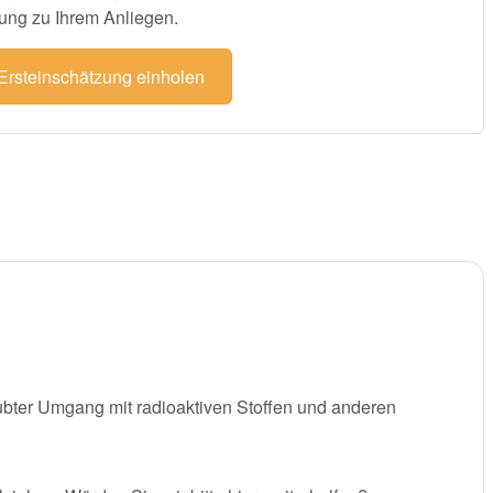
ung zu Ihrem Anliegen.
 Ersteinschätzung einholen
aubter Umgang mit radioaktiven Stoffen und anderen