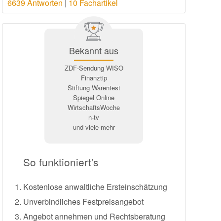
6639 Antworten
|
10 Fachartikel
Bekannt aus
ZDF-Sendung WISO
Finanztip
Stiftung Warentest
Spiegel Online
WirtschaftsWoche
n-tv
und viele mehr
So funktioniert's
Kostenlose anwaltliche Ersteinschätzung
Unverbindliches Festpreisangebot
Angebot annehmen und Rechtsberatung