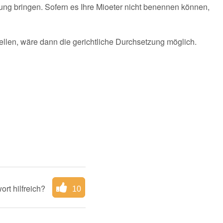
ung bringen. Sofern es Ihre Mioeter nicht benennen können,
tellen, wäre dann die gerichtliche Durchsetzung möglich.
ort hilfreich?
10