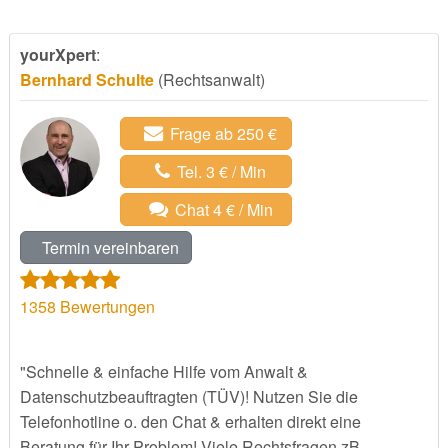
yourXpert
:
Bernhard Schulte
(Rechtsanwalt)
Frage ab 250 €
Tel. 3 € / Min
Chat 4 € / Min
Termin vereinbaren
1358
Bewertungen
"Schnelle & einfache Hilfe vom Anwalt &
Datenschutzbeauftragten (TÜV)! Nutzen Sie die
Telefonhotline o. den Chat & erhalten direkt eine
Beratung für Ihr Problem! Viele Rechtsfragen zB