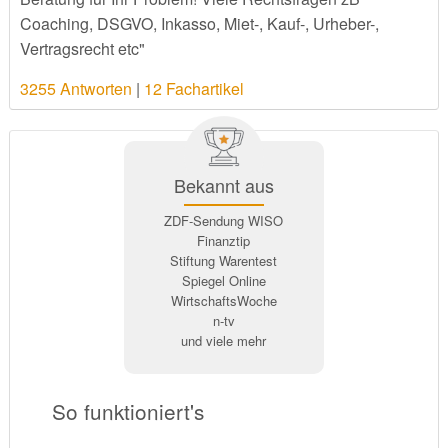
Coaching, DSGVO, Inkasso, Miet-, Kauf-, Urheber-,
Vertragsrecht etc"
3255 Antworten
|
12 Fachartikel
Bekannt aus
ZDF-Sendung WISO
Finanztip
Stiftung Warentest
Spiegel Online
WirtschaftsWoche
n-tv
und viele mehr
So funktioniert's