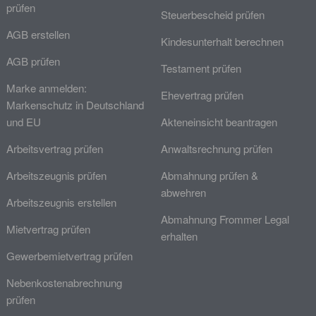
prüfen
Steuerbescheid prüfen
AGB erstellen
Kindesunterhalt berechnen
AGB prüfen
Testament prüfen
Marke anmelden:
Ehevertrag prüfen
Markenschutz in Deutschland
und EU
Akteneinsicht beantragen
Arbeitsvertrag prüfen
Anwaltsrechnung prüfen
Arbeitszeugnis prüfen
Abmahnung prüfen &
abwehren
Arbeitszeugnis erstellen
Abmahnung Frommer Legal
Mietvertrag prüfen
erhalten
Gewerbemietvertrag prüfen
Nebenkostenabrechnung
prüfen