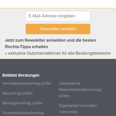
Jetzt zum Newsletter anmelden und die besten
Rechts-Tipps erhalten
+ exklusive Gutscheinaktionen für alle Beratungsbereiche
Beliebte Beratungen
Immobilienkaufvertrag prüfen
Gewerbliche
Nebenkostenabrechnung
Bauvertrag prüfen
prüfen
Bauträgervertrag prüfen
Eigenbedarf anmelden
(Vermieter)
Grundstückskaufvertrag