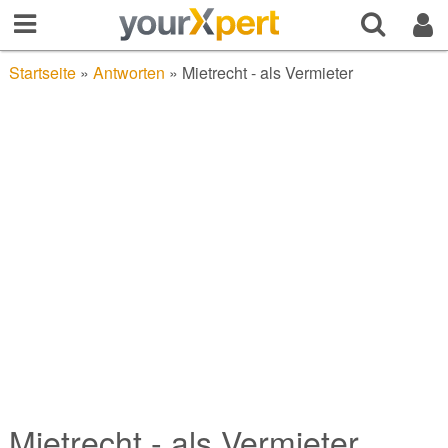
Startseite
»
Antworten
»
Mietrecht - als Vermieter
Mietrecht - als Vermieter