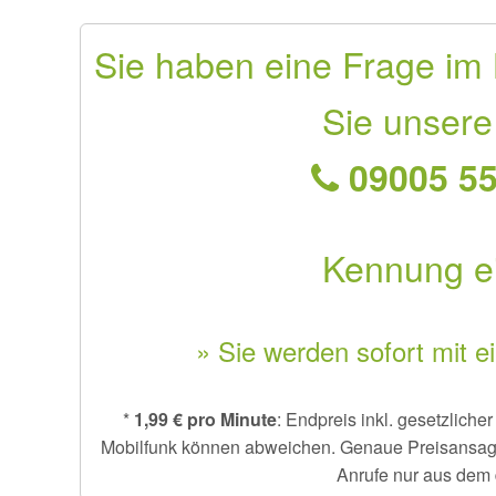
Sie haben eine Frage im
Sie unsere
09005 55
Kennung e
» Sie werden sofort mit e
*
1,99 € pro Minute
: Endpreis inkl. gesetzlich
Mobilfunk können abweichen. Genaue Preisansage e
Anrufe nur aus dem 