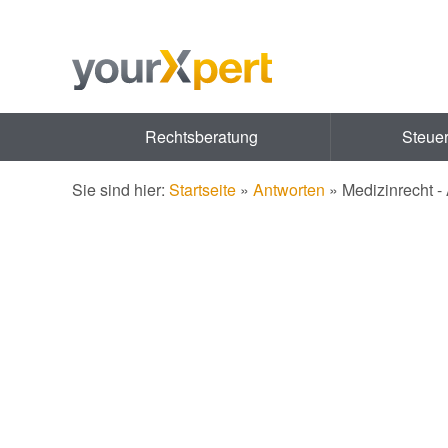
Rechtsberatung
Steue
Sie sind hier:
Startseite
»
Antworten
»
Medizinrecht 