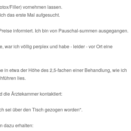
tox/Filler) vornehmen lassen.
ch das erste Mal aufgesucht.
 Preise informiert. Ich bin von Pauschal-summen ausgegangen.
war ich völlig perplex und habe - leider - vor Ort eine
e in etwa der Höhe des 2,5-fachen einer Behandlung, wie ich
hführen lies.
 die Ärztekammer kontaktiert:
"ich sei über den Tisch gezogen worden".
n dazu erhalten: