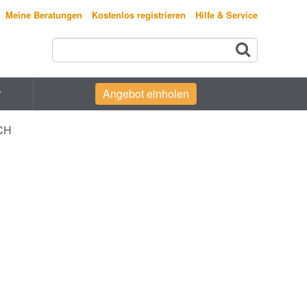
Meine Beratungen
Kostenlos registrieren
Hilfe & Service
r
Angebot einholen
OCH