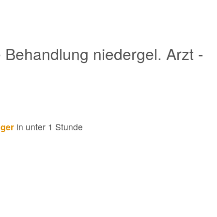
e Behandlung niedergel. Arzt -
nger
in unter 1 Stunde