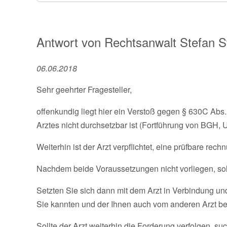
Antwort von
Rechtsanwalt
Stefan S
06.06.2018
Sehr geehrter Fragesteller,
offenkundig liegt hier ein Verstoß gegen § 630C Abs
Arztes nicht durchsetzbar ist (Fortführung von BGH, U
Weiterhin ist der Arzt verpflichtet, eine prüfbare rech
Nachdem beide Voraussetzungen nicht vorliegen, soll
Setzten Sie sich dann mit dem Arzt in Verbindung un
Sie kannten und der Ihnen auch vom anderen Arzt best
Sollte der Arzt weiterhin die Forderung verfolgen, suc