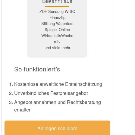
Bekannt aus
ZDF-Sendung WISO
Finanztip
Stiftung Warentest
Spiegel Online
WirtschaftsWoche
n-tv
und viele mehr
So funktioniert's
Kostenlose anwaltliche Ersteinschätzung
Unverbindliches Festpreisangebot
Angebot annehmen und Rechtsberatung
erhalten
Anliegen schildern