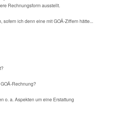
dere Rechnungsform ausstellt.
sofern ich denn eine mit GOÄ-Ziffern hätte...
t?
ten GOÄ-Rechnung?
n o. a. Aspekten um eine Erstattung