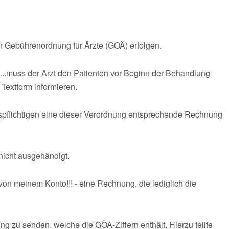
n Gebührenordnung für Ärzte (GOÄ) erfolgen.
..muss der Arzt den Patienten vor Beginn der Behandlung
Textform informieren.
spflichtigen eine dieser Verordnung entsprechende Rechnung
icht ausgehändigt.
von meinem Konto!!! - eine Rechnung, die lediglich die
ng zu senden, welche die GÖA-Ziffern enthält. Hierzu teilte