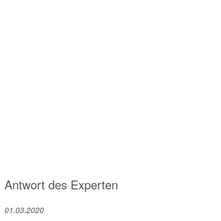
Antwort des Experten
01.03.2020