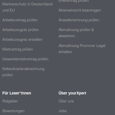
Ehevertrag prüfen
Markenschutz in Deutschland
und EU
Akteneinsicht beantragen
Arbeitsvertrag prüfen
Anwaltsrechnung prüfen
Arbeitszeugnis prüfen
Abmahnung prüfen &
abwehren
Arbeitszeugnis erstellen
Abmahnung Frommer Legal
Mietvertrag prüfen
erhalten
Gewerbemietvertrag prüfen
Nebenkostenabrechnung
prüfen
Für Leser*innen
Über yourXpert
Ratgeber
Über uns
Bewertungen
Jobs