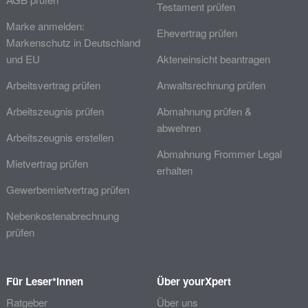
Testament prüfen
Marke anmelden:
Ehevertrag prüfen
Markenschutz in Deutschland
und EU
Akteneinsicht beantragen
Arbeitsvertrag prüfen
Anwaltsrechnung prüfen
Arbeitszeugnis prüfen
Abmahnung prüfen &
abwehren
Arbeitszeugnis erstellen
Abmahnung Frommer Legal
Mietvertrag prüfen
erhalten
Gewerbemietvertrag prüfen
Nebenkostenabrechnung
prüfen
Für Leser*innen
Über yourXpert
Ratgeber
Über uns