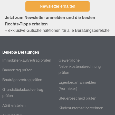
Jetzt zum Newsletter anmelden und die besten
Rechts-Tipps erhalten
+ exklusive Gutscheinaktionen für alle Beratungsbereiche
Beliebte Beratungen
Immobilienkaufvertrag prüfen
Gewerbliche
Nebenkostenabrechnung
Bauvertrag prüfen
prüfen
Bauträgervertrag prüfen
Eigenbedarf anmelden
(Vermieter)
Grundstückskaufvertrag
prüfen
Steuerbescheid prüfen
AGB erstellen
Kindesunterhalt berechnen
AGB prüfen