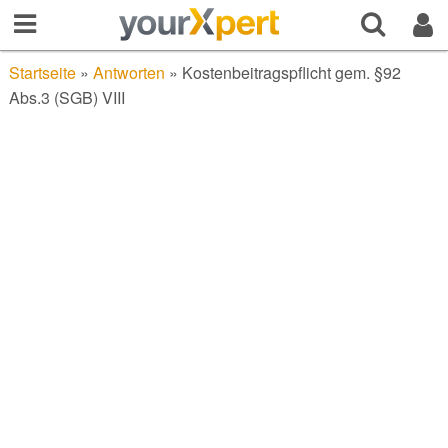
Startseite
»
Antworten
»
Kostenbeitragspflicht gem. §92
Abs.3 (SGB) VIII