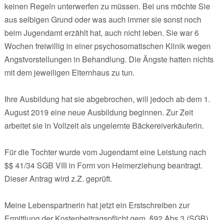
keinen Regeln unterwerfen zu müssen. Bei uns möchte Sie
aus selbigen Grund oder was auch immer sie sonst noch
beim Jugendamt erzählt hat, auch nicht leben. Sie war 6
Wochen freiwillig in einer psychosomatischen Klinik wegen
Angstvorstellungen in Behandlung. Die Ängste hatten nichts
mit dem jeweiligen Elternhaus zu tun.
Ihre Ausbildung hat sie abgebrochen, will jedoch ab dem 1.
August 2019 eine neue Ausbildung beginnen. Zur Zeit
arbeitet sie in Vollzeit als ungelernte Bäckereiverkäuferin.
Für die Tochter wurde vom Jugendamt eine Leistung nach
$$ 41/34 SGB VIII in Form von Heimerziehung beantragt.
Dieser Antrag wird z.Z. geprüft.
Meine Lebenspartnerin hat jetzt ein Erstschreiben zur
Ermittlung der Kostenbeitragspflicht gem. §92 Abs.3 (SGB)