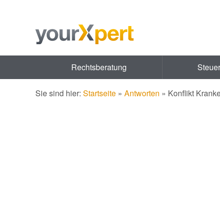
Rechtsberatung
Steue
Sie sind hier:
Startseite
»
Antworten
»
Konflikt Krank