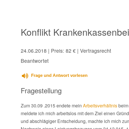
Konflikt Krankenkassenbei
24.06.2018
| Preis: 82 € | Vertragsrecht
Beantwortet
Frage und Antwort vorlesen
Fragestellung
Zum 30.09 .2015 endete mein
Arbeitsverhältnis
beim
meldete ich mich arbeitslos mit dem Ziel einen Grü
und abschlägiger Entscheidung, machte ich mich zum
Nachweis eines Leistungsbezuges vom 24.12.015- 1.