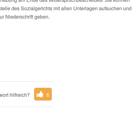
telle des Sozialgerichts mit allen Unterlagen aufsuchen und
ur Niederschrift geben.
ort hilfreich?
6