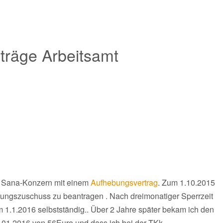
träge Arbeitsamt
 Sana-Konzern mit einem
Aufhebungsvertrag
. Zum 1.10.2015
ndungszuschuss zu beantragen . Nach dreimonatiger Sperrzeit
 1.1.2016 selbstständig.. Über 2 Jahre später bekam ich den
01.2016 von 56Euro und dass ich bei der TKk