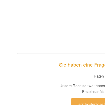
Sie haben eine Frag
Raten 
Unsere Rechtsanwält*innen
Ersteinschätz
Jetzt kostenlose