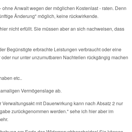
e - ohne Anwalt wegen der möglichen Kostenlast - raten. Denn
ünftige Änderung" möglich, keine rückwirkende.
er nicht erfüllt. Sie müssen aber an sich nachweisen, dass
der Begünstigte erbrachte Leistungen verbraucht oder eine
ehr oder nur unter unzumutbaren Nachteilen rückgängig machen
haben etc..
r damaligen Vermögenslage ab.
er Verwaltungsakt mit Dauerwirkung kann nach Absatz 2 nur
tgabe zurückgenommen werden." sehe ich hier aber im
mehr.
geerhebung am Ende des Widerspruchbescheides! Sie können