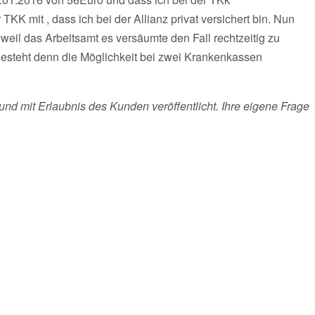
r TKK mit , dass ich bei der Allianz privat versichert bin. Nun
weil das Arbeitsamt es versäumte den Fall rechtzeitig zu
 Besteht denn die Möglichkeit bei zwei Krankenkassen
und mit Erlaubnis des Kunden veröffentlicht. Ihre eigene Frage