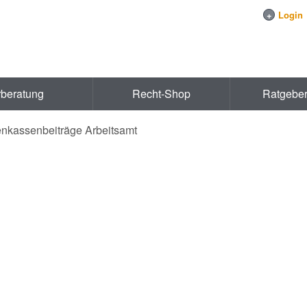
+
Login
rberatung
Recht-Shop
Ratgebe
enkassenbeiträge Arbeitsamt