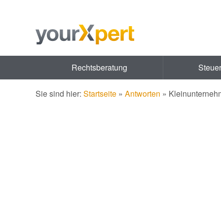
Rechtsberatung
Steue
Sie sind hier:
Startseite
»
Antworten
»
Kleinunterneh