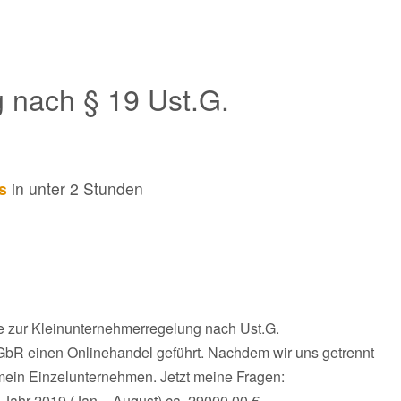
 nach § 19 Ust.G.
s
in unter 2 Stunden
e zur Kleinunternehmerregelung nach Ust.G.
s GbR einen Onlinehandel geführt. Nachdem wir uns getrennt
ein Einzelunternehmen. Jetzt meine Fragen:
Jahr 2019 (Jan. - August) ca. 29000,00 €