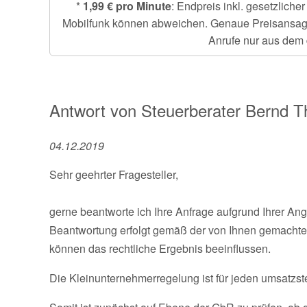
*
1,99 € pro Minute
: Endpreis inkl. gesetzlich
Mobilfunk können abweichen. Genaue Preisansage e
Anrufe nur aus dem 
Antwort von
Steuerberater
Bernd 
04.12.2019
Sehr geehrter Fragesteller,
gerne beantworte ich Ihre Anfrage aufgrund Ihrer An
Beantwortung erfolgt gemäß der von Ihnen gemachte
können das rechtliche Ergebnis beeinflussen.
Die Kleinunternehmerregelung ist für jeden umsatzst