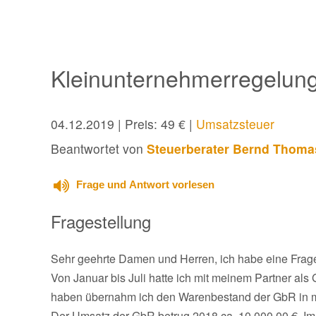
Kleinunternehmerregelung
04.12.2019
| Preis: 49 € |
Umsatzsteuer
Beantwortet von
Steuerberater Bernd Thoma
Frage und Antwort vorlesen
Fragestellung
Sehr geehrte Damen und Herren, ich habe eine Frag
Von Januar bis Juli hatte ich mit meinem Partner al
haben übernahm ich den Warenbestand der GbR in m
Der Umsatz der GbR betrug 2018 ca. 10 000,00 €. Im 