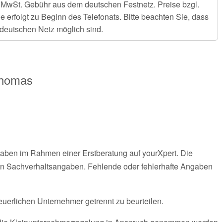
er MwSt. Gebühr aus dem deutschen Festnetz. Preise bzgl.
rfolgt zu Beginn des Telefonats. Bitte beachten Sie, dass
deutschen Netz möglich sind.
Thomas
gaben im Rahmen einer Erstberatung auf yourXpert. Die
n Sachverhaltsangaben. Fehlende oder fehlerhafte Angaben
euerlichen Unternehmer getrennt zu beurteilen.