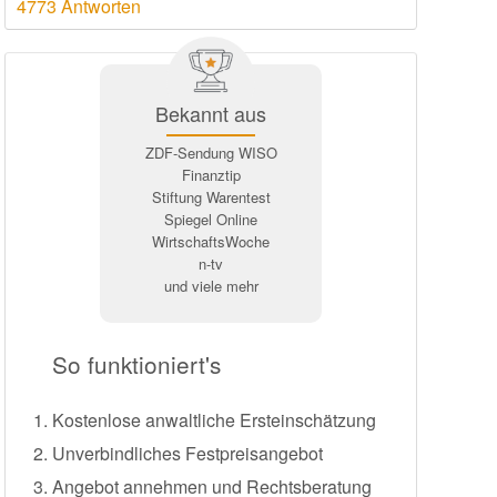
4773 Antworten
Bekannt aus
ZDF-Sendung WISO
Finanztip
Stiftung Warentest
Spiegel Online
WirtschaftsWoche
n-tv
und viele mehr
So funktioniert's
Kostenlose anwaltliche Ersteinschätzung
Unverbindliches Festpreisangebot
Angebot annehmen und Rechtsberatung