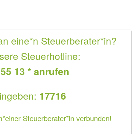
an eine*n Steuerberater*in?
sere Steuerhotline:
55 13 * anrufen
ingeben:
17716
m*einer Steuerberater*in verbunden!