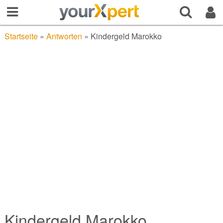
Startseite
»
Antworten
»
Kindergeld Marokko
Kindergeld Marokko