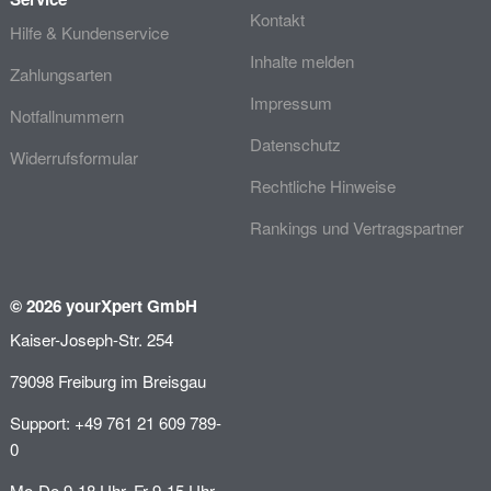
Kontakt
Hilfe & Kundenservice
Inhalte melden
Zahlungsarten
Impressum
Notfallnummern
Datenschutz
Widerrufsformular
Rechtliche Hinweise
Rankings und Vertragspartner
© 2026 yourXpert GmbH
Kaiser-Joseph-Str. 254
79098 Freiburg im Breisgau
Support: +49 761 21 609 789-
0
Mo-Do 9-18 Uhr, Fr 9-15 Uhr