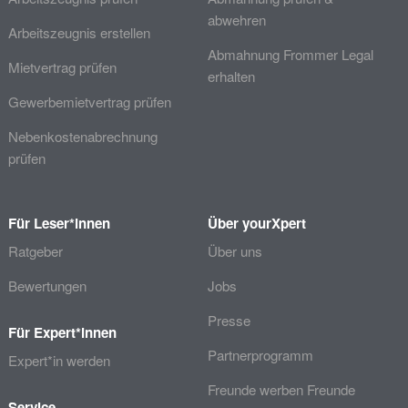
abwehren
Arbeitszeugnis erstellen
Abmahnung Frommer Legal
Mietvertrag prüfen
erhalten
Gewerbemietvertrag prüfen
Nebenkostenabrechnung
prüfen
Für Leser*innen
Über yourXpert
Ratgeber
Über uns
Bewertungen
Jobs
Presse
Für Expert*innen
Partnerprogramm
Expert*in werden
Freunde werben Freunde
Service