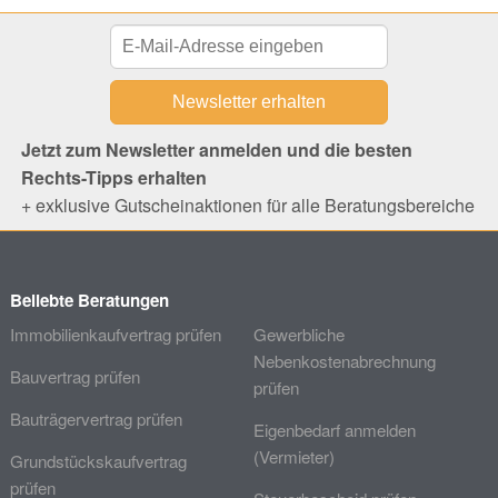
Jetzt zum Newsletter anmelden und die besten
Rechts-Tipps erhalten
+ exklusive Gutscheinaktionen für alle Beratungsbereiche
Beliebte Beratungen
Immobilienkaufvertrag prüfen
Gewerbliche
Nebenkostenabrechnung
Bauvertrag prüfen
prüfen
Bauträgervertrag prüfen
Eigenbedarf anmelden
(Vermieter)
Grundstückskaufvertrag
prüfen