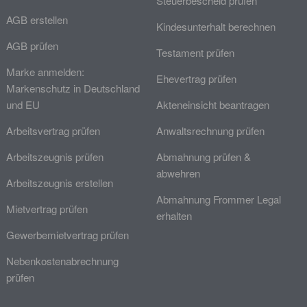
Steuerbescheid prüfen
AGB erstellen
Kindesunterhalt berechnen
AGB prüfen
Testament prüfen
Marke anmelden:
Ehevertrag prüfen
Markenschutz in Deutschland
und EU
Akteneinsicht beantragen
Arbeitsvertrag prüfen
Anwaltsrechnung prüfen
Arbeitszeugnis prüfen
Abmahnung prüfen &
abwehren
Arbeitszeugnis erstellen
Abmahnung Frommer Legal
Mietvertrag prüfen
erhalten
Gewerbemietvertrag prüfen
Nebenkostenabrechnung
prüfen