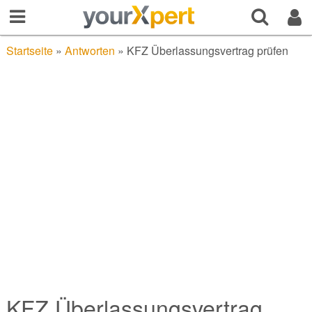
Startseite
»
Antworten
»
KFZ Überlassungsvertrag prüfen
KFZ Überlassungsvertrag