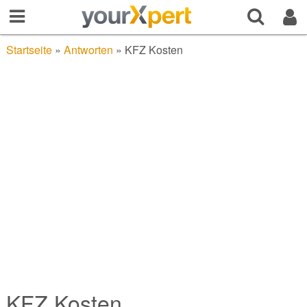
Startseite
»
Antworten
»
KFZ Kosten
KFZ Kosten