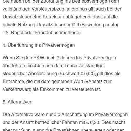
Sie haben bei der Zuordnung ins Betriebsvermögen den
vollständigen Vorsteuerabzug, allerdings gilt auch bei der
Umsatzsteuer eine Korrektur dahingehend, dass auf die
private Nutzung Umsatzsteuer anfällt (Bewertung analog
1%-Regel oder Fahrtenbuchmethode).
4. Überführung ins Privatvermögen
Wenn Sie den PKW nach 7 Jahren ins Privatvermögen
überführen möchten und damit nach vollständiger
steuerlicher Abschreibung (Buchwert € 0,00), gilt dies als
Entnahme, die mit dem gemeinen Wert (=Ansatz zum
Verkehrswert) als Einkommen zu versteuern ist.
5. Alternativen
Die Alternative wäre nur die Anschaffung im Privatvermögen
und der Ansatz betrieblicher Fahrten mit € 0,30. Dies macht
aber nur Sinn, wenn die Privatfahrten überwiegen oder der