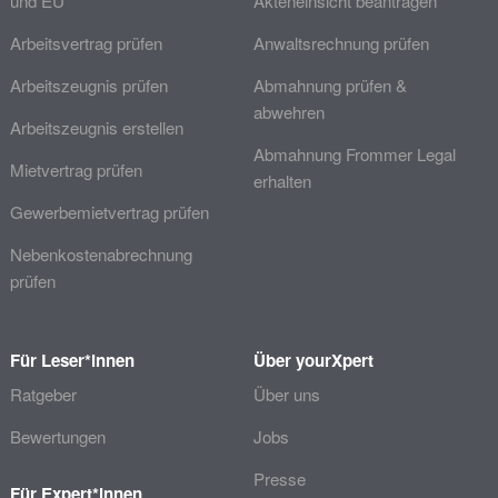
und EU
Akteneinsicht beantragen
Arbeitsvertrag prüfen
Anwaltsrechnung prüfen
Arbeitszeugnis prüfen
Abmahnung prüfen &
abwehren
Arbeitszeugnis erstellen
Abmahnung Frommer Legal
Mietvertrag prüfen
erhalten
Gewerbemietvertrag prüfen
Nebenkostenabrechnung
prüfen
Für Leser*innen
Über yourXpert
Ratgeber
Über uns
Bewertungen
Jobs
Presse
Für Expert*innen