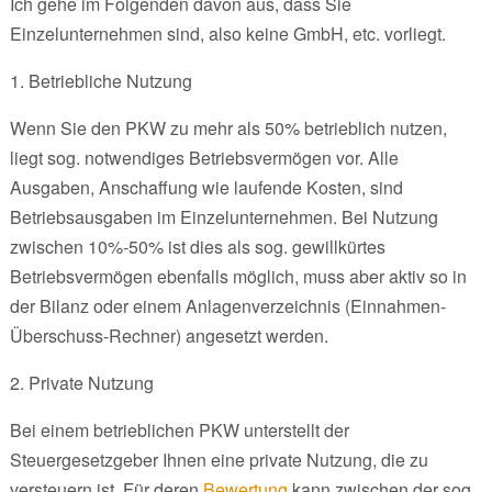
Ich gehe im Folgenden davon aus, dass Sie
Einzelunternehmen sind, also keine GmbH, etc. vorliegt.
1. Betriebliche Nutzung
Wenn Sie den PKW zu mehr als 50% betrieblich nutzen,
liegt sog. notwendiges Betriebsvermögen vor. Alle
Ausgaben, Anschaffung wie laufende Kosten, sind
Betriebsausgaben im Einzelunternehmen. Bei Nutzung
zwischen 10%-50% ist dies als sog. gewillkürtes
Betriebsvermögen ebenfalls möglich, muss aber aktiv so in
der Bilanz oder einem Anlagenverzeichnis (Einnahmen-
Überschuss-Rechner) angesetzt werden.
2. Private Nutzung
Bei einem betrieblichen PKW unterstellt der
Steuergesetzgeber Ihnen eine private Nutzung, die zu
versteuern ist. Für deren
Bewertung
kann zwischen der sog.