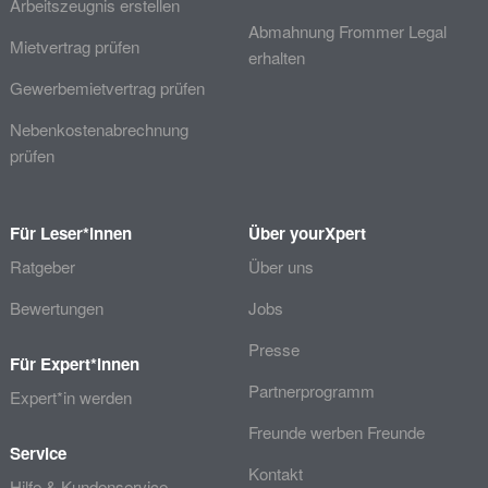
Arbeitszeugnis erstellen
Abmahnung Frommer Legal
Mietvertrag prüfen
erhalten
Gewerbemietvertrag prüfen
Nebenkostenabrechnung
prüfen
Für Leser*innen
Über yourXpert
Ratgeber
Über uns
Bewertungen
Jobs
Presse
Für Expert*innen
Partnerprogramm
Expert*in werden
Freunde werben Freunde
Service
Kontakt
Hilfe & Kundenservice