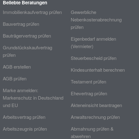
Beliebte Beratungen
Immobilienkaufvertrag prüfen
Gewerbliche
Nebenkostenabrechnung
Bauvertrag prüfen
prüfen
Bauträgervertrag prüfen
Eigenbedarf anmelden
(Vermieter)
Grundstückskaufvertrag
prüfen
Steuerbescheid prüfen
AGB erstellen
Kindesunterhalt berechnen
AGB prüfen
Testament prüfen
Marke anmelden:
Ehevertrag prüfen
Markenschutz in Deutschland
und EU
Akteneinsicht beantragen
Arbeitsvertrag prüfen
Anwaltsrechnung prüfen
Arbeitszeugnis prüfen
Abmahnung prüfen &
abwehren