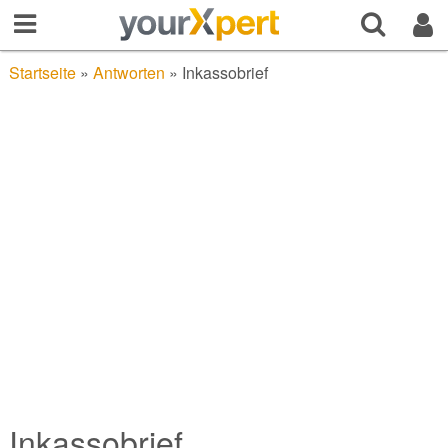
Startseite
»
Antworten
»
Inkassobrief
Inkassobrief