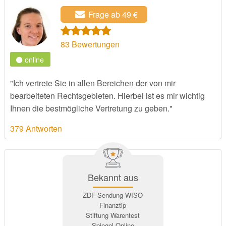
Frage ab 49 €
83
Bewertungen
online
"Ich vertrete Sie in allen Bereichen der von mir
bearbeiteten Rechtsgebieten. Hierbei ist es mir wichtig
Ihnen die bestmögliche Vertretung zu geben."
379 Antworten
Bekannt aus
ZDF-Sendung WISO
Finanztip
Stiftung Warentest
Spiegel Online