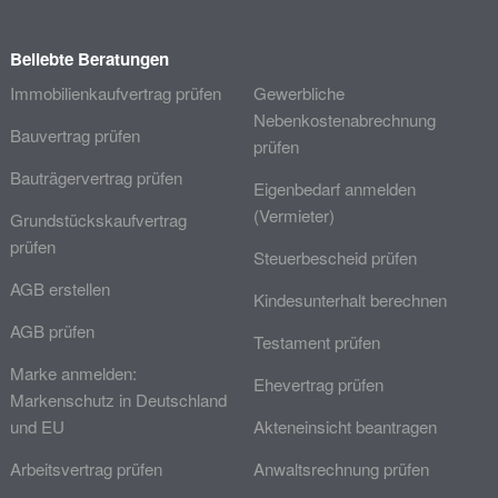
Beliebte Beratungen
Immobilienkaufvertrag prüfen
Gewerbliche
Nebenkostenabrechnung
Bauvertrag prüfen
prüfen
Bauträgervertrag prüfen
Eigenbedarf anmelden
(Vermieter)
Grundstückskaufvertrag
prüfen
Steuerbescheid prüfen
AGB erstellen
Kindesunterhalt berechnen
AGB prüfen
Testament prüfen
Marke anmelden:
Ehevertrag prüfen
Markenschutz in Deutschland
und EU
Akteneinsicht beantragen
Arbeitsvertrag prüfen
Anwaltsrechnung prüfen