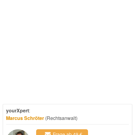
yourXpert
:
Marcus Schröter
(Rechtsanwalt)
Frage ab 49 €