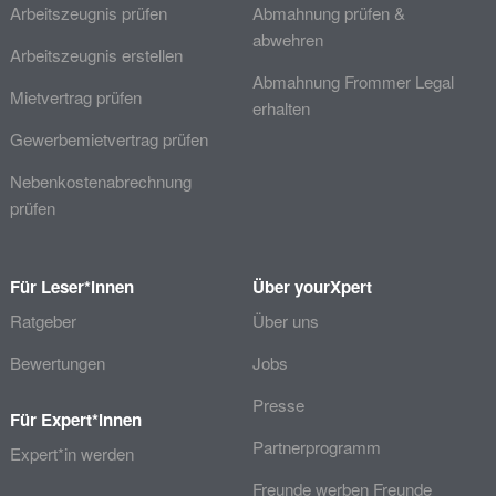
Arbeitszeugnis prüfen
Abmahnung prüfen &
abwehren
Arbeitszeugnis erstellen
Abmahnung Frommer Legal
Mietvertrag prüfen
erhalten
Gewerbemietvertrag prüfen
Nebenkostenabrechnung
prüfen
Für Leser*innen
Über yourXpert
Ratgeber
Über uns
Bewertungen
Jobs
Presse
Für Expert*innen
Partnerprogramm
Expert*in werden
Freunde werben Freunde