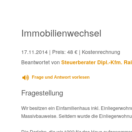
Immobilienwechsel
17.11.2014
| Preis: 48 € | Kostenrechnung
Beantwortet von
Steuerberater Dipl.-Kfm. Ra
Frage und Antwort vorlesen
Fragestellung
Wir besitzen ein Einfamilienhaus inkl. Einliegerwo
Massivbauweise. Seitdem wurde die Einliegerwohnung
Die Darlehn, die wir 1992 für das Haus aufgenommen 