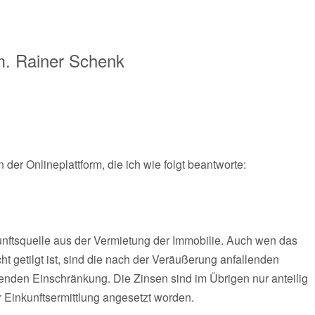
m.
Rainer Schenk
 der Onlineplattform, die ich wie folgt beantworte:
kunftsquelle aus der Vermietung der Immobilie. Auch wen das
t getilgt ist, sind die nach der Veräußerung anfallenden
henden Einschränkung. Die Zinsen sind im Übrigen nur anteilig
r Einkunftsermittlung angesetzt worden.