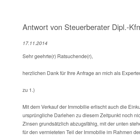
Antwort von
Steuerberater Dipl.-Kf
17.11.2014
Sehr geehrte(r) Ratsuchende(r),
herzlichen Dank für Ihre Anfrage an mich als Experten
zu 1.)
Mit dem Verkauf der Immobilie erlischt auch die Ein
ursprüngliche Darlehen zu diesem Zeitpunkt noch nich
Zinsen grundsätzlich abzugsfähig, mit der unten ste
für den vermieteten Teil der Immobilie im Rahmen de