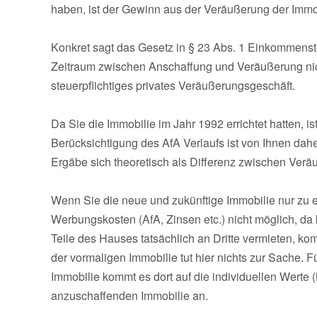
haben, ist der Gewinn aus der Veräußerung der Immobi
Konkret sagt das Gesetz in § 23 Abs. 1 Einkommenste
Zeitraum zwischen Anschaffung und Veräußerung nicht 
steuerpflichtiges privates Veräußerungsgeschäft.
Da Sie die Immobilie im Jahr 1992 errichtet hatten, 
Berücksichtigung des AfA Verlaufs ist von Ihnen dahe
Ergäbe sich theoretisch als Differenz zwischen Verä
Wenn Sie die neue und zukünftige Immobilie nur zu
Werbungskosten (AfA, Zinsen etc.) nicht möglich, da k
Teile des Hauses tatsächlich an Dritte vermieten, ko
der vormaligen Immobilie tut hier nichts zur Sache. 
Immobilie kommt es dort auf die individuellen Werte (
anzuschaffenden Immobilie an.