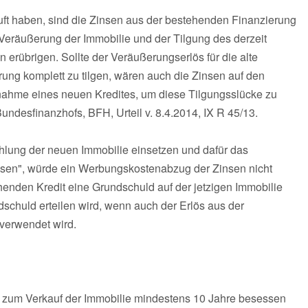
auft haben, sind die Zinsen aus der bestehenden Finanzierung
 Veräußerung der Immobilie und der Tilgung des derzeit
erübrigen. Sollte der Veräußerungserlös für die alte
rung komplett zu tilgen, wären auch die Zinsen auf den
fnahme eines neuen Kredites, um diese Tilgungsslücke zu
ndesfinanzhofs, BFH, Urteil v. 8.4.2014, IX R 45/13.
hlung der neuen Immobilie einsetzen und dafür das
ssen", würde ein Werbungskostenabzug der Zinsen nicht
henden Kredit eine Grundschuld auf der jetzigen Immobilie
dschuld erteilen wird, wenn auch der Erlös aus der
 verwendet wird.
s zum Verkauf der Immobilie mindestens 10 Jahre besessen