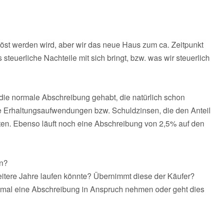
löst werden wird, aber wir das neue Haus zum ca. Zeitpunkt
teuerliche Nachteile mit sich bringt, bzw. was wir steuerlich
die normale Abschreibung gehabt, die natürlich schon
die Erhaltungsaufwendungen bzw. Schuldzinsen, die den Anteil
en. Ebenso läuft noch eine Abschreibung von 2,5% auf den
en?
eitere Jahre laufen könnte? Übernimmt diese der Käufer?
mal eine Abschreibung in Anspruch nehmen oder geht dies