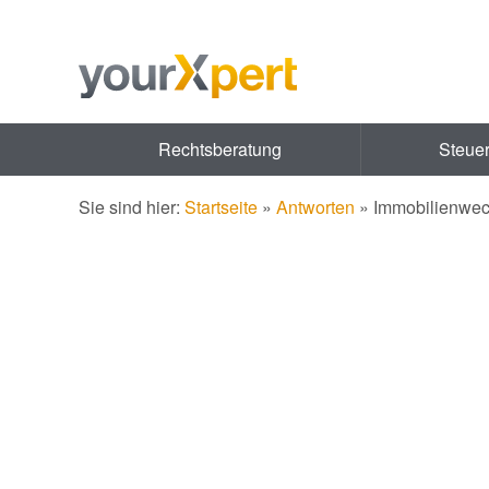
Rechtsberatung
Steue
Sie sind hier:
Startseite
»
Antworten
»
Immobilienwec