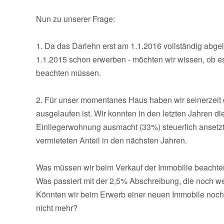
Nun zu unserer Frage:
1. Da das Darlehn erst am 1.1.2016 vollständig abge
1.1.2015 schon erwerben - möchten wir wissen, ob es s
beachten müssen.
2. Für unser momentanes Haus haben wir seinerzeit 
ausgelaufen ist. Wir konnten in den letzten Jahren 
Einliegerwohnung ausmacht (33%) steuerlich ansetzt
vermieteten Anteil in den nächsten Jahren.
Was müssen wir beim Verkauf der Immobilie beacht
Was passiert mit der 2,5% Abschreibung, die noch w
Könnten wir beim Erwerb einer neuen Immobile noch
nicht mehr?