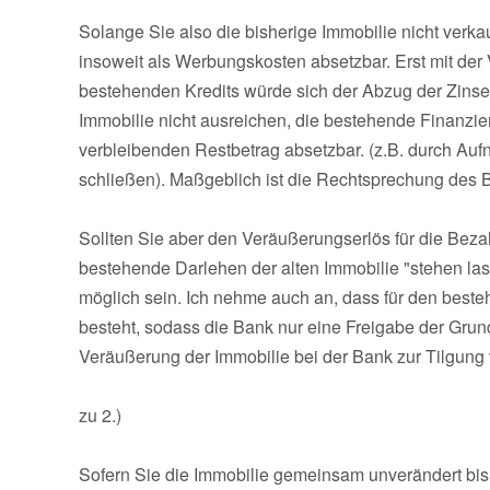
Solange Sie also die bisherige Immobilie nicht verk
insoweit als Werbungskosten absetzbar. Erst mit der
bestehenden Kredits würde sich der Abzug der Zinsen 
Immobilie nicht ausreichen, die bestehende Finanzie
verbleibenden Restbetrag absetzbar. (z.B. durch Au
schließen). Maßgeblich ist die Rechtsprechung des Bu
Sollten Sie aber den Veräußerungserlös für die Beza
bestehende Darlehen der alten Immobilie "stehen la
möglich sein. Ich nehme auch an, dass für den beste
besteht, sodass die Bank nur eine Freigabe der Grun
Veräußerung der Immobilie bei der Bank zur Tilgung
zu 2.)
Sofern Sie die Immobilie gemeinsam unverändert bi