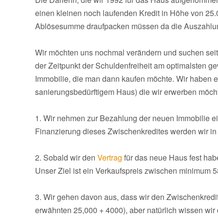
einen kleinen noch laufenden Kredit in Höhe von 25.
Ablösesumme draufpacken müssen da die Auszahlungs
Wir möchten uns nochmal verändern und suchen seit 
der Zeitpunkt der Schuldenfreiheit am optimalsten 
Immobilie, die man dann kaufen möchte. Wir haben e
sanierungsbedürftigem Haus) die wir erwerben möcht
1. Wir nehmen zur Bezahlung der neuen Immobilie ei
Finanzierung dieses Zwischenkredites werden wir i
2. Sobald wir den
Vertrag
für das neue Haus fest hab
Unser Ziel ist ein Verkaufspreis zwischen minimum 5
3. Wir gehen davon aus, dass wir den Zwischenkredi
erwähnten 25,000 + 4000), aber natürlich wissen wir 