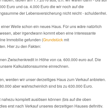
000 Euro und ca. 4.000 Euro die wir noch auf die
summe der Lebensversicherung nicht reicht - schuldenfrei.
einer Weile schon ein neues Haus. Für uns wäre natürlich
gewesen, aber irgendwann kommt eben eine interessante
ine Immobilie gefunden (
Grundstück
mit
en. Hier zu den Fakten:
nen Zwischenkredit in Höhe von ca. 600.000 euro auf. Die
n unsere Kalkulationssumme einrechnen.
en, werden wir unser derzeitiges Haus zum Verkauf anbieten.
80.000 aber wahrscheinlich sind bis zu 630.000 Euro.
t nahezu komplett auslösen können (bis auf die oben
dies erst nach Verkauf unseres derzeitigen Hauses definitiv.