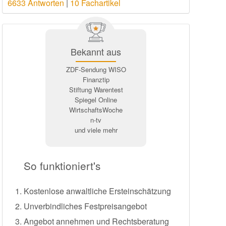
6633 Antworten
|
10 Fachartikel
Bekannt aus
ZDF-Sendung WISO
Finanztip
Stiftung Warentest
Spiegel Online
WirtschaftsWoche
n-tv
und viele mehr
So funktioniert's
Kostenlose anwaltliche Ersteinschätzung
Unverbindliches Festpreisangebot
Angebot annehmen und Rechtsberatung