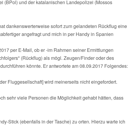
ei (BPol) und der katalanischen Landepolizei (Mossos
hat dankenswerterweise sofort zum gelandeten Rückflug eine
bfertiger angefragt und mich in per Handy in Spanien
.2017 per E-Mail, ob er -im Rahmen seiner Ermittlungen
achfolgers" (Rückflug) als mögl. Zeugen/Finder oder des
 durchführen könnte. Er antwortete am 08.09.2017 Folgendes:
er Fluggesellschaft] wird meinerseits nicht eingefordert.
h sehr viele Personen die Möglichkeit gehabt hätten, dass
y-Stick (ebenfalls in der Tasche) zu orten. Hierzu warte ich