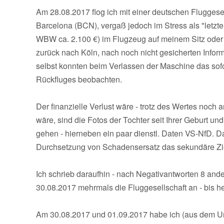
Am 28.08.2017 flog ich mit einer deutschen Flugges
Barcelona (BCN), vergaß jedoch im Stress als "letzt
WBW ca. 2.100 €) im Flugzeug auf meinem Sitz oder N
zurück nach Köln, nach noch nicht gesicherten Infor
selbst konnten beim Verlassen der Maschine das sof
Rückfluges beobachten.
Der finanzielle Verlust wäre - trotz des Wertes noc
wäre, sind die Fotos der Tochter seit Ihrer Geburt un
gehen - hierneben ein paar dienstl. Daten VS-NfD. D
Durchsetzung von Schadensersatz das sekundäre Zi
Ich schrieb daraufhin - nach Negativantworten 8 ande
30.08.2017 mehrmals die Fluggesellschaft an - bis 
Am 30.08.2017 und 01.09.2017 habe ich (aus dem Ur