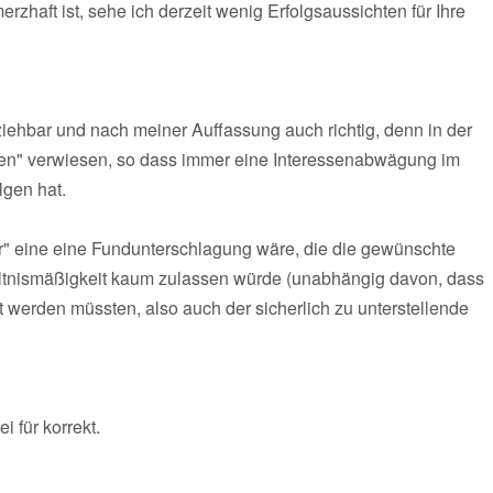
rzhaft ist, sehe ich derzeit wenig Erfolgsaussichten für Ihre
iehbar und nach meiner Auffassung auch richtig, denn in der
ten" verwiesen, so dass immer eine Interessenabwägung im
gen hat.
ur" eine eine Fundunterschlagung wäre, die die gewünschte
tnismäßigkeit kaum zulassen würde (unabhängig davon, dass
erden müssten, also auch der sicherlich zu unterstellende
i für korrekt.