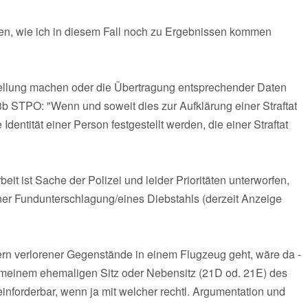
ten, wie ich in diesem Fall noch zu Ergebnissen kommen
ststellung machen oder die Übertragung entsprechender Daten
3b STPO: "Wenn und soweit dies zur Aufklärung einer Straftat
Identität einer Person festgestellt werden, die einer Straftat
eit ist Sache der Polizei und leider Prioritäten unterworfen,
iner Fundunterschlagung/eines Diebstahls (derzeit Anzeige
n verlorener Gegenstände in einem Flugzeug geht, wäre da -
f meinem ehemaligen Sitz oder Nebensitz (21D od. 21E) des
 einforderbar, wenn ja mit welcher rechtl. Argumentation und