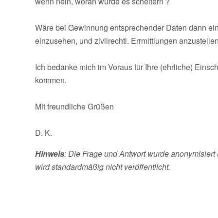
wenn nein, woran würde es scheitern ?
Wäre bei Gewinnung entsprechender Daten dann ein
einzusehen, und zivilrechtl. Errmittlungen anzustelle
Ich bedanke mich im Voraus für Ihre (ehrliche) Einsch
kommen.
Mit freundliche Grüßen
D. K.
Hinweis
: Die Frage und Antwort wurde anonymisiert 
wird standardmäßig nicht veröffentlicht.