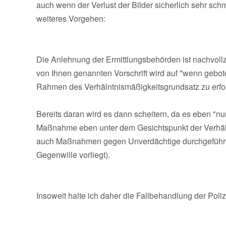
auch wenn der Verlust der Bilder sicherlich sehr schme
weiteres Vorgehen:
Die Anlehnung der Ermittlungsbehörden ist nachvollz
von Ihnen genannten Vorschrift wird auf "wenn gebo
Rahmen des Verhälntnismäßigkeitsgrundsatz zu erfol
Bereits daran wird es dann scheitern, da es eben "n
Maßnahme eben unter dem Gesichtspunkt der Verhäl
auch Maßnahmen gegen Unverdächtige durchgeführt w
Gegenwille vorliegt).
Insoweit halte ich daher die Fallbehandlung der Polize