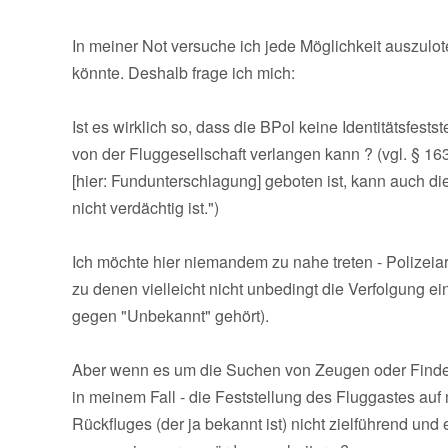
In meiner Not versuche ich jede Möglichkeit auszulo
könnte. Deshalb frage ich mich:
Ist es wirklich so, dass die BPol keine Identitätsfe
von der Fluggesellschaft verlangen kann ? (vgl. § 16
[hier: Fundunterschlagung] geboten ist, kann auch die 
nicht verdächtig ist.")
Ich möchte hier niemandem zu nahe treten - Polizeiarb
zu denen vielleicht nicht unbedingt die Verfolgung e
gegen "Unbekannt" gehört).
Aber wenn es um die Suchen von Zeugen oder Finder
in meinem Fall - die Feststellung des Fluggastes au
Rückfluges (der ja bekannt ist) nicht zielführend und