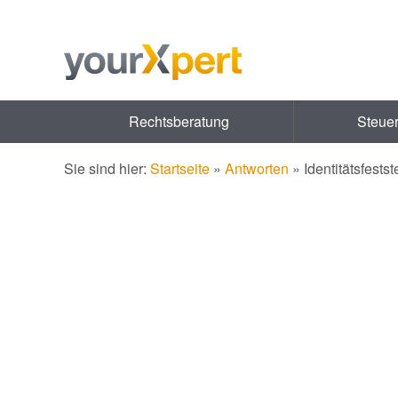
Rechtsberatung
Steue
Sie sind hier:
Startseite
»
Antworten
»
Identitätsfest