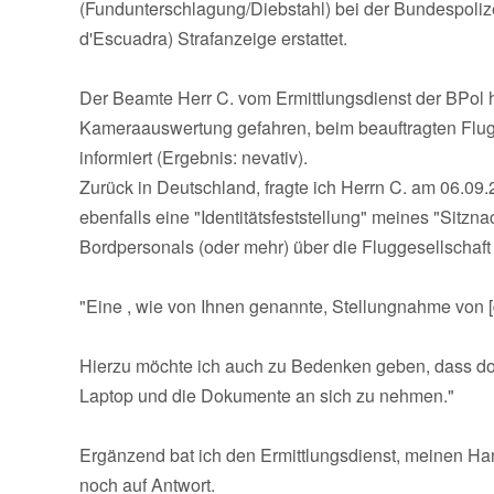
(Fundunterschlagung/Diebstahl) bei der Bundespoliz
d'Escuadra) Strafanzeige erstattet.
Der Beamte Herr C. vom Ermittlungsdienst der BPol 
Kameraauswertung gefahren, beim beauftragten Fluga
informiert (Ergebnis: nevativ).
Zurück in Deutschland, fragte ich Herrn C. am 06.09
ebenfalls eine "Identitätsfeststellung" meines "Sitzn
Bordpersonals (oder mehr) über die Fluggesellschaft
"Eine , wie von Ihnen genannte, Stellungnahme von [d
Hierzu möchte ich auch zu Bedenken geben, dass doc
Laptop und die Dokumente an sich zu nehmen."
Ergänzend bat ich den Ermittlungsdienst, meinen Hand
noch auf Antwort.