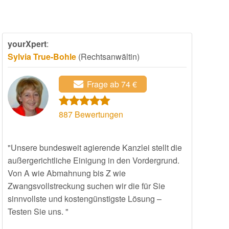
yourXpert
:
Sylvia True-Bohle
(Rechtsanwältin)
Frage ab 74 €
887
Bewertungen
"Unsere bundesweit agierende Kanzlei stellt die
außergerichtliche Einigung in den Vordergrund.
Von A wie Abmahnung bis Z wie
Zwangsvollstreckung suchen wir die für Sie
sinnvollste und kostengünstigste Lösung –
Testen Sie uns. "