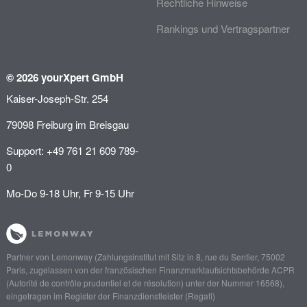
Rechtliche Hinweise
Rankings und Vertragspartner
© 2026 yourXpert GmbH
Kaiser-Joseph-Str. 254
79098 Freiburg im Breisgau
Support: +49 761 21 609 789-
0
Mo-Do 9-18 Uhr, Fr 9-15 Uhr
Partner von
Lemonway
(Zahlungsinstitut mit Sitz in 8, rue du Sentier, 75002
Paris, zugelassen von der französischen Finanzmarktaufsichtsbehörde
ACPR
(Autorité de contrôle prudentiel et de résolution)
unter der Nummer 16568),
eingetragen im Register der Finanzdienstleister (
Regafi
)