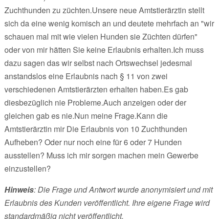
Zuchthunden zu züchten.Unsere neue Amtstierärztin stellt
sich da eine wenig komisch an und deutete mehrfach an "wir
schauen mal mit wie vielen Hunden sie Züchten dürfen"
oder von mir hätten Sie keine Erlaubnis erhalten.Ich muss
dazu sagen das wir selbst nach Ortswechsel jedesmal
anstandslos eine Erlaubnis nach § 11 von zwei
verschiedenen Amtstierärzten erhalten haben.Es gab
diesbezüglich nie Probleme.Auch anzeigen oder der
gleichen gab es nie.Nun meine Frage.Kann die
Amtstierärztin mir Die Erlaubnis von 10 Zuchthunden
Aufheben? Oder nur noch eine für 6 oder 7 Hunden
ausstellen? Muss ich mir sorgen machen mein Gewerbe
einzustellen?
Hinweis
: Die Frage und Antwort wurde anonymisiert und mit
Erlaubnis des Kunden veröffentlicht. Ihre eigene Frage wird
standardmäßig nicht veröffentlicht.