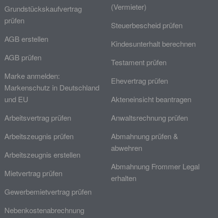
(Vermieter)
Grundstückskaufvertrag
prüfen
Steuerbescheid prüfen
AGB erstellen
Kindesunterhalt berechnen
AGB prüfen
Testament prüfen
Marke anmelden:
Ehevertrag prüfen
Markenschutz in Deutschland
und EU
Akteneinsicht beantragen
Arbeitsvertrag prüfen
Anwaltsrechnung prüfen
Arbeitszeugnis prüfen
Abmahnung prüfen &
abwehren
Arbeitszeugnis erstellen
Abmahnung Frommer Legal
Mietvertrag prüfen
erhalten
Gewerbemietvertrag prüfen
Nebenkostenabrechnung