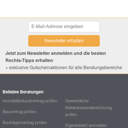
Jetzt zum Newsletter anmelden und die besten
Rechts-Tipps erhalten
+ exklusive Gutscheinaktionen für alle Beratungsbereiche
Beliebte Beratungen
Immobilienkaufvertrag prüfen
Gewerbliche
Nebenkostenabrechnung
Bauvertrag prüfen
prüfen
Bauträgervertrag prüfen
Eigenbedarf anmelden