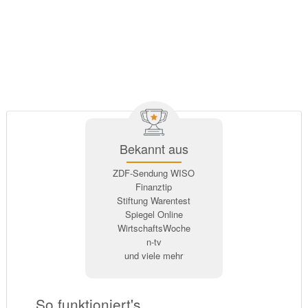
Bekannt aus
ZDF-Sendung WISO
Finanztip
Stiftung Warentest
Spiegel Online
WirtschaftsWoche
n-tv
und viele mehr
So funktioniert's