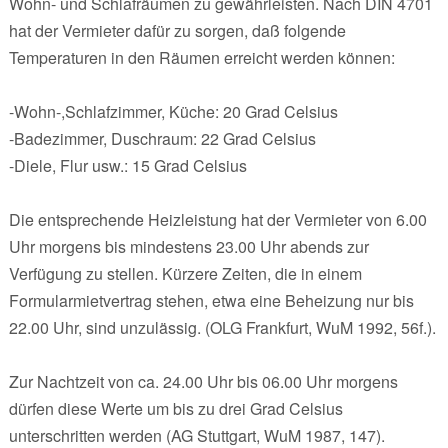
Wohn- und Schlafräumen zu gewährleisten. Nach DIN 4701
hat der Vermieter dafür zu sorgen, daß folgende
Temperaturen in den Räumen erreicht werden können:
-Wohn-,Schlafzimmer, Küche: 20 Grad Celsius
-Badezimmer, Duschraum: 22 Grad Celsius
-Diele, Flur usw.: 15 Grad Celsius
Die entsprechende Heizleistung hat der Vermieter von 6.00
Uhr morgens bis mindestens 23.00 Uhr abends zur
Verfügung zu stellen. Kürzere Zeiten, die in einem
Formularmietvertrag stehen, etwa eine Beheizung nur bis
22.00 Uhr, sind unzulässig. (OLG Frankfurt, WuM 1992, 56f.).
Zur Nachtzeit von ca. 24.00 Uhr bis 06.00 Uhr morgens
dürfen diese Werte um bis zu drei Grad Celsius
unterschritten werden (AG Stuttgart, WuM 1987, 147).