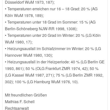
Düsseldorf WuM 1973, 187);
• Temperaturen erreichen nur 16 – 18 Grad: 20 % (AG
Köln WuM 1978, 189);
• Temperaturen unter 18 Grad im Sommer: 15 % (AG
Berlin-Schöneberg NJW-RR 1998, 1308);
• Temperaturen unter 20 Grad im Winter: 20 % (LG Köln
WuM 1980, 17);
• Heizungsausfall im Schlafzimmer im Winter: 20 % (LG
Hannover WuM 1980, 130);
• Heizungsausfall in der Heizperiode: 40 % (LG Berlin GE
1993, 861); 50 % (OLG Frankfurt ZMR 1974, 42); 50 %
(LG Kassel WuM 1987, 271); 75 % (LG Berlin ZMR 1992,
302); 100 % (LG Hamburg WuM 1976, 10).
Mit freundlichen Grüßen
Mathias F. Schell
Rechtsanwalt