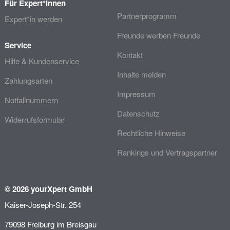
Für Expert*innen
Partnerprogramm
Expert*in werden
Freunde werben Freunde
Service
Kontakt
Hilfe & Kundenservice
Inhalte melden
Zahlungsarten
Impressum
Notfallnummern
Datenschutz
Widerrufsformular
Rechtliche Hinweise
Rankings und Vertragspartner
© 2026 yourXpert GmbH
Kaiser-Joseph-Str. 254
79098 Freiburg im Breisgau