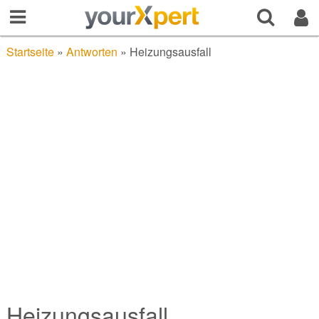
Startseite
»
Antworten
»
Heizungsausfall
Heizungsausfall