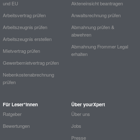
und EU
Akteneinsicht beantragen
Arbeitsvertrag prüfen
Anwaltsrechnung prüfen
Arbeitszeugnis prüfen
Abmahnung prüfen &
abwehren
Arbeitszeugnis erstellen
Abmahnung Frommer Legal
Mietvertrag prüfen
erhalten
Gewerbemietvertrag prüfen
Nebenkostenabrechnung
prüfen
Für Leser*innen
Über yourXpert
Ratgeber
Über uns
Bewertungen
Jobs
Presse