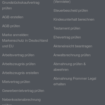
(Vermieter)
Grundstückskaufvertrag
prüfen
Steuerbescheid prüfen
AGB erstellen
Kindesunterhalt berechnen
AGB prüfen
Testament prüfen
Marke anmelden:
Ehevertrag prüfen
Markenschutz in Deutschland
und EU
Akteneinsicht beantragen
Arbeitsvertrag prüfen
Anwaltsrechnung prüfen
Arbeitszeugnis prüfen
Abmahnung prüfen &
abwehren
Arbeitszeugnis erstellen
Abmahnung Frommer Legal
Mietvertrag prüfen
erhalten
Gewerbemietvertrag prüfen
Nebenkostenabrechnung
prüfen