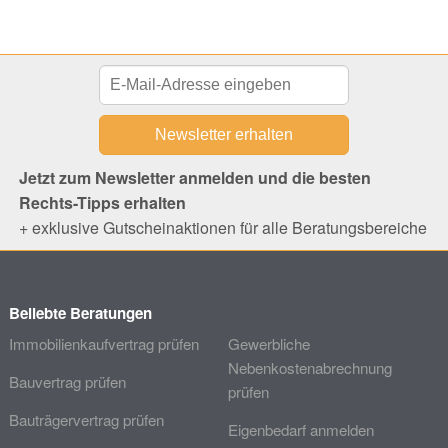
Jetzt zum Newsletter anmelden und die besten
Rechts-Tipps erhalten
+ exklusive Gutscheinaktionen für alle Beratungsbereiche
Beliebte Beratungen
Immobilienkaufvertrag prüfen
Gewerbliche
Nebenkostenabrechnung
Bauvertrag prüfen
prüfen
Bauträgervertrag prüfen
Eigenbedarf anmelden