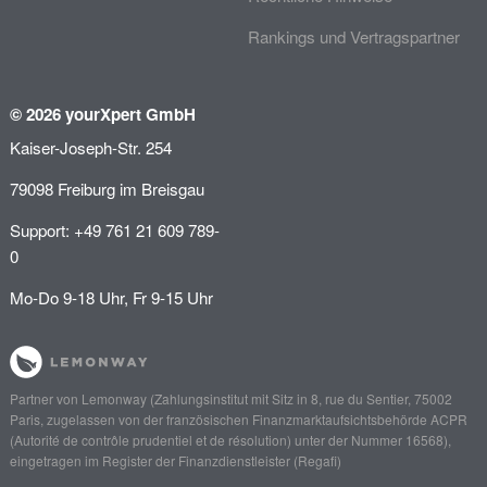
Rankings und Vertragspartner
© 2026 yourXpert GmbH
Kaiser-Joseph-Str. 254
79098 Freiburg im Breisgau
Support: +49 761 21 609 789-
0
Mo-Do 9-18 Uhr, Fr 9-15 Uhr
Partner von
Lemonway
(Zahlungsinstitut mit Sitz in 8, rue du Sentier, 75002
Paris, zugelassen von der französischen Finanzmarktaufsichtsbehörde
ACPR
(Autorité de contrôle prudentiel et de résolution)
unter der Nummer 16568),
eingetragen im Register der Finanzdienstleister (
Regafi
)