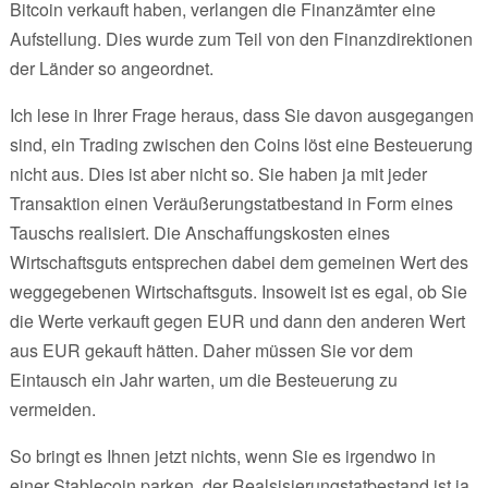
Bitcoin verkauft haben, verlangen die Finanzämter eine
Aufstellung. Dies wurde zum Teil von den Finanzdirektionen
der Länder so angeordnet.
Ich lese in Ihrer Frage heraus, dass Sie davon ausgegangen
sind, ein Trading zwischen den Coins löst eine Besteuerung
nicht aus. Dies ist aber nicht so. Sie haben ja mit jeder
Transaktion einen Veräußerungstatbestand in Form eines
Tauschs realisiert. Die Anschaffungskosten eines
Wirtschaftsguts entsprechen dabei dem gemeinen Wert des
weggegebenen Wirtschaftsguts. Insoweit ist es egal, ob Sie
die Werte verkauft gegen EUR und dann den anderen Wert
aus EUR gekauft hätten. Daher müssen Sie vor dem
Eintausch ein Jahr warten, um die Besteuerung zu
vermeiden.
So bringt es Ihnen jetzt nichts, wenn Sie es irgendwo in
einer Stablecoin parken, der Realsisierungstatbestand ist ja