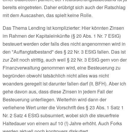
bereits eingetreten. Daher erübrigt sich auch der Ratschlag
mit dem Auscashen, das spielt keine Rolle.
Das Thema Lending ist komplizierter: Hier könnten Zinsen
im Rahmen der Kapitaleinkünfte (§ 20 Abs. 1 Nr. 7 EStG)
besteuert werden oder falls dies nicht angenommen wird in
den "Auffangtatbestand" des § 22 Nr. 3 EStG fallen. Das ist
zur Zeit noch strittig, auch weil § 22 Nr. 3 EStG gern von der
Finanzverwaltung genommen wird, eine Besteuerung zu
begründen obwohl tatsächlich nicht alles was nicht
woanders geregelt ist darunter fallen darf (lt. BFH). Aber ich
gehe davon aus, dass diese Zinsen in jedem Fall der
Besteuerung unterliegen. Weiterhin wird dann der
verliehene Wert unter die Vorschrift des § 23 Abs. 1 Satz 1
Nr. 2 Satz 4 EStG subsumiert, wobei sich die steuerfreie
Haltedauer von einem auf 10 (!) Jahre erhöht. Auch Forks
werden aktuell noch kontrovers diskutiert.