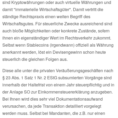
sind Kryptowährungen oder auch virtuelle Währungen und
damit "immaterielle Wirtschaftsgüter". Damit vertritt die
ständige Rechtspraxis einen weiten Begriff des
Wirtschaftsgutes. Für steuerliche Zwecke ausreichend sind
auch bloße Möglichkeiten oder konkrete Zustände, sofern
ihnen ein eigenständiger Wert im Rechtsverkehr zukommt.
Selbst wenn Stablecoins (irgendwann) offiziell als Währung
anerkannt werden, löst ein Devisengewinn schon heute
steuerlich die gleichen Folgen aus.
Diese alle unter die privaten Veräußerungsgeschäften nach
§ 23 Abs. 1 Satz 1 Nr. 2 EStG subsumierten Vorgänge sind
innerhalb der Haltefrist von einem Jahr steuerpflichtig und in
der Anlage SO zur Einkommensteuererklärung anzugeben.
Bei Ihnen wird dies sehr viel Dokumentationsaufwand
verursachen, da jede Transaktion detailliert vorgelegt
werden muss. Selbst bei Mandanten, die z.B. nur einen