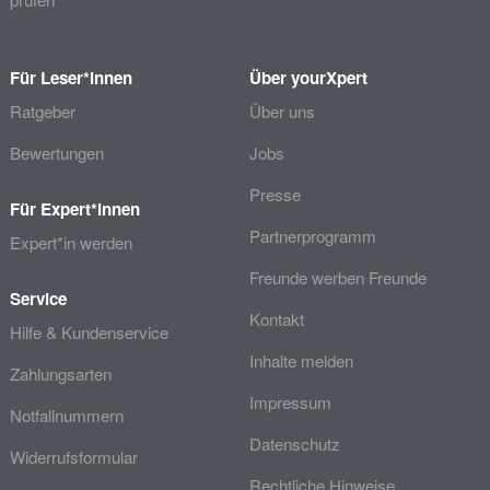
Für Leser*innen
Über yourXpert
Ratgeber
Über uns
Bewertungen
Jobs
Presse
Für Expert*innen
Partnerprogramm
Expert*in werden
Freunde werben Freunde
Service
Kontakt
Hilfe & Kundenservice
Inhalte melden
Zahlungsarten
Impressum
Notfallnummern
Datenschutz
Widerrufsformular
Rechtliche Hinweise