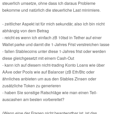
steuerlich umsetze, ohne dass ich daraus Probleme
bekomme und natürlich die steuerliche Last minimiere.
- zeitlicher Aspekt ist für mich sekundär, also ich bin nicht
abhängig von dem Betrag
- reicht es wenn ich einfach zB 10tsd in Tether auf einer
Wallet parke und damit die 1-Jahres Frist verstreichen lasse
- fallen Stablecoins unter diese 1-Jahres frist oder werden
diese gleichgesetzt mit einem Cash-Out
- kann ich auf diesem nicht-trading Konto Loans wie über
AAve oder Pools wie auf Balancer (zB Eth/Btc oder
ähnliches anbieten um aus den Stables Zinsen oder
zusätzliche Token zu generieren
- haben Sie sonstige Ratschläge wie man einen Teil-
auscashen am besten vorbereitet?
(Wenn eine der Fragen nicht beantwortbar ist, ist das