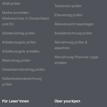
AGB prüfen
Testament prüfen
Marke anmelden:
Ehevertrag prüfen
Markenschutz in Deutschland
und EU
Akteneinsicht beantragen
Arbeitsvertrag prüfen
Anwaltsrechnung prüfen
Arbeitszeugnis prüfen
Abmahnung prüfen &
abwehren
Arbeitszeugnis erstellen
Abmahnung Frommer Legal
Mietvertrag prüfen
erhalten
Gewerbemietvertrag prüfen
Nebenkostenabrechnung
prüfen
Für Leser*innen
Über yourXpert