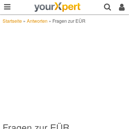
Startseite
»
Antworten
»
Fragen zur EÜR
Fragen zur EÜR