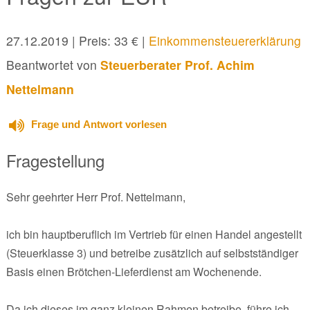
27.12.2019
| Preis: 33 € |
Einkommensteuererklärung
Beantwortet von
Steuerberater Prof. Achim
Nettelmann
Frage und Antwort vorlesen
Fragestellung
Sehr geehrter Herr Prof. Nettelmann,
ich bin hauptberuflich im Vertrieb für einen Handel angestellt
(Steuerklasse 3) und betreibe zusätzlich auf selbstständiger
Basis einen Brötchen-Lieferdienst am Wochenende.
Da ich dieses im ganz kleinen Rahmen betreibe, führe ich