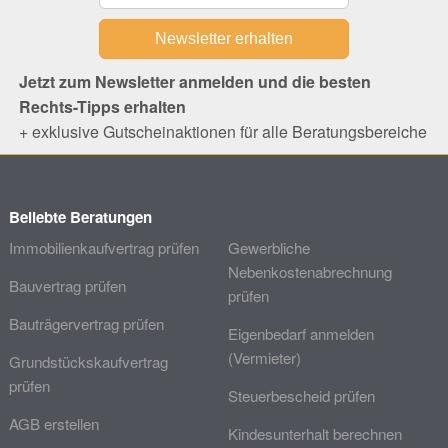
Jetzt zum Newsletter anmelden und die besten
Rechts-Tipps erhalten
+ exklusive Gutscheinaktionen für alle Beratungsbereiche
Beliebte Beratungen
Immobilienkaufvertrag prüfen
Gewerbliche
Nebenkostenabrechnung
Bauvertrag prüfen
prüfen
Bauträgervertrag prüfen
Eigenbedarf anmelden
(Vermieter)
Grundstückskaufvertrag
prüfen
Steuerbescheid prüfen
AGB erstellen
Kindesunterhalt berechnen