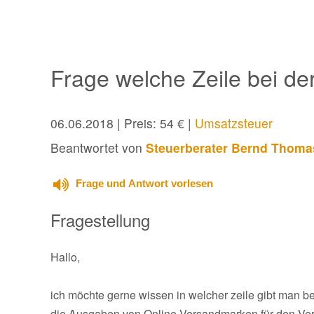
Frage welche Zeile bei d
06.06.2018
| Preis: 54 € |
Umsatzsteuer
Beantwortet von
Steuerberater Bernd Thoma
Frage und Antwort vorlesen
Fragestellung
Hallo,
ich möchte gerne wissen in welcher zeile gibt man 
die Ausgaben von Online Versandmarken für den Ve