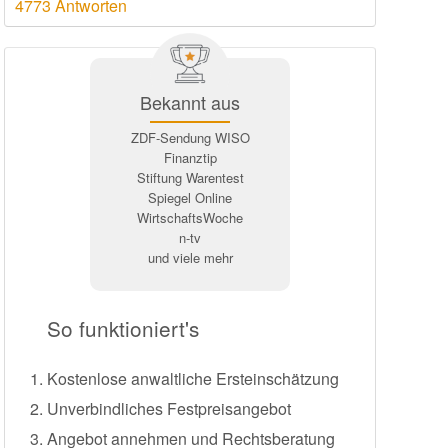
4773 Antworten
Bekannt aus
ZDF-Sendung WISO
Finanztip
Stiftung Warentest
Spiegel Online
WirtschaftsWoche
n-tv
und viele mehr
So funktioniert's
Kostenlose anwaltliche Ersteinschätzung
Unverbindliches Festpreisangebot
Angebot annehmen und Rechtsberatung