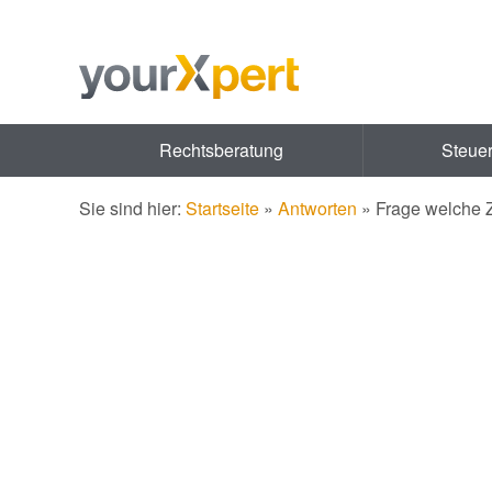
Rechtsberatung
Steue
Sie sind hier:
Startseite
»
Antworten
»
Frage welche 