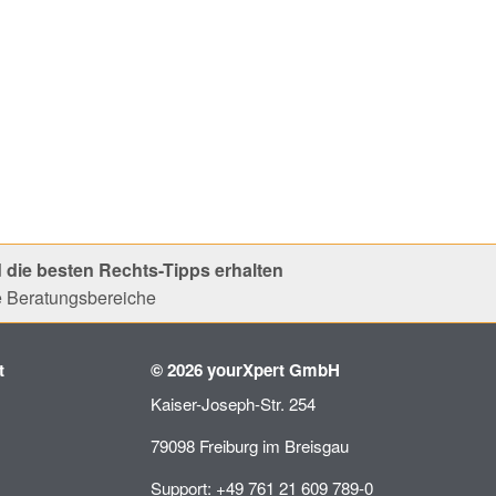
 die besten Rechts-Tipps erhalten
le Beratungsbereiche
t
© 2026 yourXpert GmbH
Kaiser-Joseph-Str. 254
79098 Freiburg im Breisgau
Support: +49 761 21 609 789-0