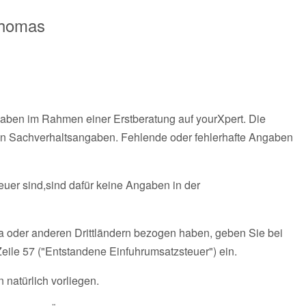
Thomas
gaben im Rahmen einer Erstberatung auf yourXpert. Die
n Sachverhaltsangaben. Fehlende oder fehlerhafte Angaben
er sind,sind dafür keine Angaben in der
na oder anderen Drittländern bezogen haben, geben Sie bei
ile 57 ("Entstandene Einfuhrumsatzsteuer") ein.
natürlich vorliegen.