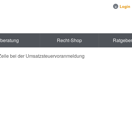
+
Login
rberatung
Recht-Shop
Ratgebe
Zeile bei der Umsatzsteuervoranmeldung