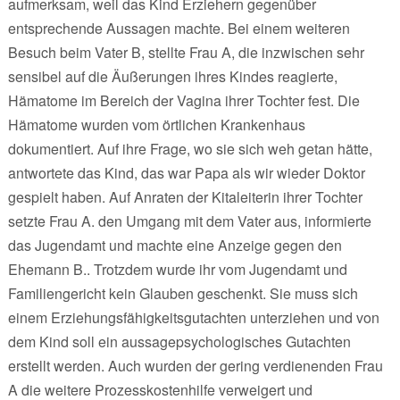
aufmerksam, weil das Kind Erziehern gegenüber
entsprechende Aussagen machte. Bei einem weiteren
Besuch beim Vater B, stellte Frau A, die inzwischen sehr
sensibel auf die Äußerungen ihres Kindes reagierte,
Hämatome im Bereich der Vagina ihrer Tochter fest. Die
Hämatome wurden vom örtlichen Krankenhaus
dokumentiert. Auf ihre Frage, wo sie sich weh getan hätte,
antwortete das Kind, das war Papa als wir wieder Doktor
gespielt haben. Auf Anraten der Kitaleiterin ihrer Tochter
setzte Frau A. den Umgang mit dem Vater aus, informierte
das Jugendamt und machte eine Anzeige gegen den
Ehemann B.. Trotzdem wurde ihr vom Jugendamt und
Familiengericht kein Glauben geschenkt. Sie muss sich
einem Erziehungsfähigkeitsgutachten unterziehen und von
dem Kind soll ein aussagepsychologisches Gutachten
erstellt werden. Auch wurden der gering verdienenden Frau
A die weitere Prozesskostenhilfe verweigert und