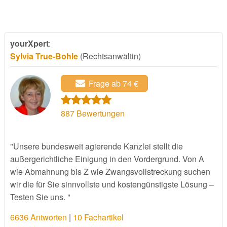
yourXpert
:
Sylvia True-Bohle
(Rechtsanwältin)
Frage ab 74 €
887
Bewertungen
"Unsere bundesweit agierende Kanzlei stellt die
außergerichtliche Einigung in den Vordergrund. Von A
wie Abmahnung bis Z wie Zwangsvollstreckung suchen
wir die für Sie sinnvollste und kostengünstigste Lösung –
Testen Sie uns. "
6636 Antworten
|
10 Fachartikel