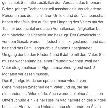
geflüchtet. Sie hatte zusätzlich den Verdacht das Ehemann
B die 5 jährige Tochter sexuell misshandelt. Verschiedene
Personen aus dem familiären Umfeld und der Nachbarschaft
haben ebenfalls den auffälligen Umgang des Vaters mit der
Tochter beobachtet und auch Verhaltensauffälligkeiten bei
dem Mädchen festgestellt und bezeugt. Der Gewaltschutz
vor dem Gesetz wurde ihr jedoch nicht zugestanden und das
bestand das Familiengericht auf einem unbegleiteten
Umgang der beiden Kinder 2 und 5 Jahre mit dem Vater. Sie
musste wochenlang bei einer Freundin wohnen, weil der
Vater die gemeinsame Eigentumswohnung erst nach 3
Monaten verlassen musste.
Das 5-jährige Mädchen sprach immer wieder von
Geheimnissen zwischen dem Vater und ihr, die sie
niemanden erzählen dürfe. Auch wurde bei einer ärztlichen
Untersuchung ein kleiner Riss im Vaginalbereich des Kindes
bestätigt. Eine weitere Untersuchung einer anderen Ärztin