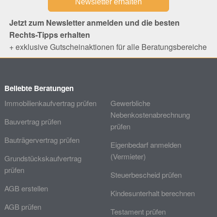
Jetzt zum Newsletter anmelden und die besten
Rechts-Tipps erhalten
+ exklusive Gutscheinaktionen für alle Beratungsbereiche
Beliebte Beratungen
Immobilienkaufvertrag prüfen
Gewerbliche
Nebenkostenabrechnung
Bauvertrag prüfen
prüfen
Bauträgervertrag prüfen
Eigenbedarf anmelden
(Vermieter)
Grundstückskaufvertrag
prüfen
Steuerbescheid prüfen
AGB erstellen
Kindesunterhalt berechnen
AGB prüfen
Testament prüfen