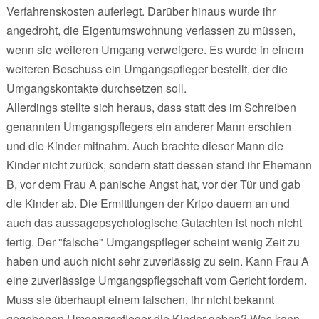
Verfahrenskosten auferlegt. Darüber hinaus wurde ihr
angedroht, die Eigentumswohnung verlassen zu müssen,
wenn sie weiteren Umgang verweigere. Es wurde in einem
weiteren Beschuss ein Umgangspfleger bestellt, der die
Umgangskontakte durchsetzen soll.
Allerdings stellte sich heraus, dass statt des im Schreiben
genannten Umgangspflegers ein anderer Mann erschien
und die Kinder mitnahm. Auch brachte dieser Mann die
Kinder nicht zurück, sondern statt dessen stand ihr Ehemann
B, vor dem Frau A panische Angst hat, vor der Tür und gab
die Kinder ab. Die Ermittlungen der Kripo dauern an und
auch das aussagepsychologische Gutachten ist noch nicht
fertig. Der "falsche" Umgangspfleger scheint wenig Zeit zu
haben und auch nicht sehr zuverlässig zu sein. Kann Frau A
eine zuverlässige Umgangspflegschaft vom Gericht fordern.
Muss sie überhaupt einem falschen, ihr nicht bekannt
gegebenen Umgangspfleger die Kinder geben? Was kann