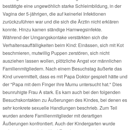
bestätigte eine ungewöhlich starke Schleimbildung, in der
Vagina der 5-jährigen, die auf keinerlei Infektionen
zurückzuführen war und die sich die Ärztin nicht erklären
konnte. Hinzu kamen ständige Harnwegsinfekte.
Während der Umgangskontake verstärkten sich die
Verhaltensauffälligkeiten beim Kind: Einässen, sich mit Kot
beschmieren, mutwillig Puppen zerstören, sich nicht
ausziehen lassen wollen, plötzliche Angst vor männlichen
Familienmitgliedern. Nach einem Besuchstag äußerte das
Kind unvermittelt, dass es mit Papa Doktor gespielt hätte und
der "Papa mit dem Finger ihre Mumu untersucht hat." Dies
beunruhigte Frau A stark. Es kam auch bei den folgenden
Besuchskontakten zu Äußerungen des Kindes, bei denen es
sehr konkrete sexuelle Handlungen beschrieb. Zum Teil
wurden andere Familienmitglieder mit derartigen
Äußerungen konfrontiert. Auch der Kindergarten wurde