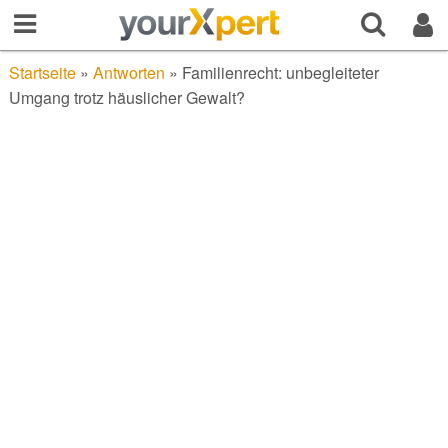
Startseite
»
Antworten
»
Familienrecht: unbegleiteter
Umgang trotz häuslicher Gewalt?