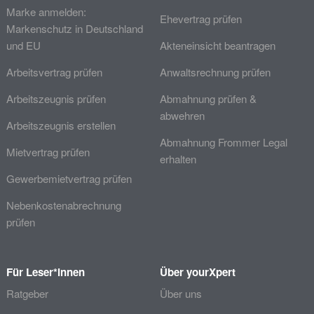
Marke anmelden:
Ehevertrag prüfen
Markenschutz in Deutschland
und EU
Akteneinsicht beantragen
Arbeitsvertrag prüfen
Anwaltsrechnung prüfen
Arbeitszeugnis prüfen
Abmahnung prüfen &
abwehren
Arbeitszeugnis erstellen
Abmahnung Frommer Legal
Mietvertrag prüfen
erhalten
Gewerbemietvertrag prüfen
Nebenkostenabrechnung
prüfen
Für Leser*innen
Über yourXpert
Ratgeber
Über uns