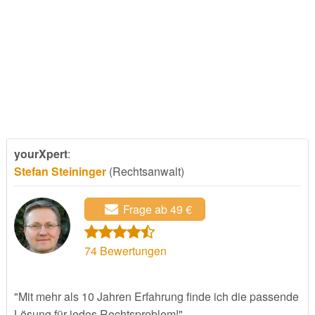
yourXpert
:
Stefan Steininger
(Rechtsanwalt)
Frage ab 49 €
74
Bewertungen
"Mit mehr als 10 Jahren Erfahrung finde ich die passende
Lösung für jedes Rechtsproblem!"