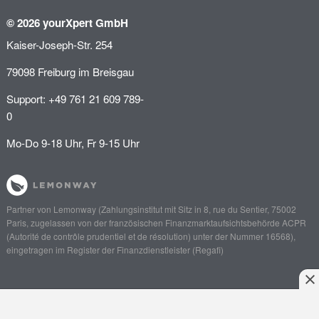
© 2026 yourXpert GmbH
Kaiser-Joseph-Str. 254
79098 Freiburg im Breisgau
Support: +49 761 21 609 789-
0
Mo-Do 9-18 Uhr, Fr 9-15 Uhr
Partner von
Lemonway
(Zahlungsinstitut mit Sitz in 8, rue du Sentier, 75002
Paris, zugelassen von der französischen Finanzmarktaufsichtsbehörde
ACPR
(Autorité de contrôle prudentiel et de résolution)
unter der Nummer 16568),
eingetragen im Register der Finanzdienstleister (
Regafi
)