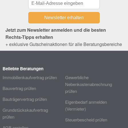
Jetzt zum Newsletter anmelden und die besten
Rechts-Tipps erhalten
+ exklusive Gutscheinaktionen für alle Beratungsbereiche
Beliebte Beratungen
Immobilienkaufvertrag prüfen
Gewerbliche
Nebenkostenabrechnung
Bauvertrag prüfen
prüfen
Bauträgervertrag prüfen
Eigenbedarf anmelden
(Vermieter)
Grundstückskaufvertrag
prüfen
Steuerbescheid prüfen
AGB erstellen