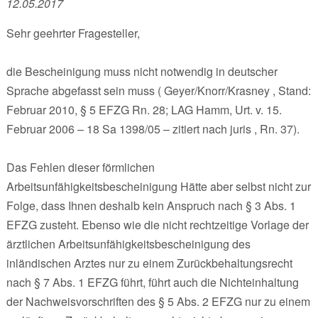
12.05.2017
Sehr geehrter Fragesteller,
die Bescheinigung muss nicht notwendig in deutscher
Sprache abgefasst sein muss ( Geyer/Knorr/Krasney , Stand:
Februar 2010, § 5 EFZG Rn. 28; LAG Hamm, Urt. v. 15.
Februar 2006 – 18 Sa 1398/05 – zitiert nach juris , Rn. 37).
Das Fehlen dieser förmlichen
Arbeitsunfähigkeitsbescheinigung Hätte aber selbst nicht zur
Folge, dass Ihnen deshalb kein Anspruch nach § 3 Abs. 1
EFZG zusteht. Ebenso wie die nicht rechtzeitige Vorlage der
ärztlichen Arbeitsunfähigkeitsbescheinigung des
inländischen Arztes nur zu einem Zurückbehaltungsrecht
nach § 7 Abs. 1 EFZG führt, führt auch die Nichteinhaltung
der Nachweisvorschriften des § 5 Abs. 2 EFZG nur zu einem