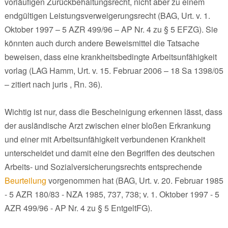
vorläufigen Zurückbehaltungsrecht, nicht aber zu einem
endgültigen Leistungsverweigerungsrecht (BAG, Urt. v. 1.
Oktober 1997 – 5 AZR 499/96 – AP Nr. 4 zu § 5 EFZG). Sie
könnten auch durch andere Beweismittel die Tatsache
beweisen, dass eine krankheitsbedingte Arbeitsunfähigkeit
vorlag (LAG Hamm, Urt. v. 15. Februar 2006 – 18 Sa 1398/05
– zitiert nach juris , Rn. 36).
Wichtig ist nur, dass die Bescheinigung erkennen lässt, dass
der ausländische Arzt zwischen einer bloßen Erkrankung
und einer mit Arbeitsunfähigkeit verbundenen Krankheit
unterscheidet und damit eine den Begriffen des deutschen
Arbeits- und Sozialversicherungsrechts entsprechende
Beurteilung
vorgenommen hat (BAG, Urt. v. 20. Februar 1985
- 5 AZR 180/83 - NZA 1985, 737, 738; v. 1. Oktober 1997 - 5
AZR 499/96 - AP Nr. 4 zu § 5 EntgeltFG).