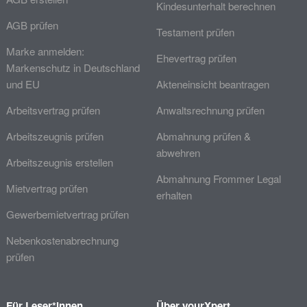
Kindesunterhalt berechnen
AGB prüfen
Testament prüfen
Marke anmelden:
Ehevertrag prüfen
Markenschutz in Deutschland
und EU
Akteneinsicht beantragen
Arbeitsvertrag prüfen
Anwaltsrechnung prüfen
Arbeitszeugnis prüfen
Abmahnung prüfen &
abwehren
Arbeitszeugnis erstellen
Abmahnung Frommer Legal
Mietvertrag prüfen
erhalten
Gewerbemietvertrag prüfen
Nebenkostenabrechnung
prüfen
Für Leser*innen
Über yourXpert