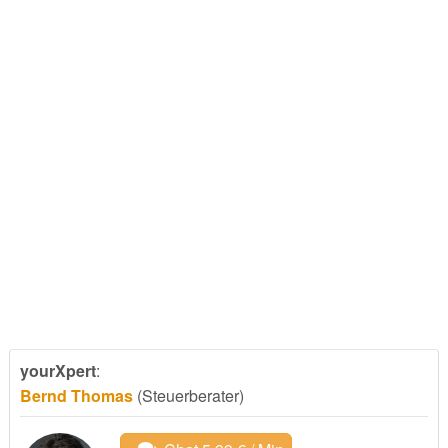
yourXpert
:
Bernd Thomas
(Steuerberater)