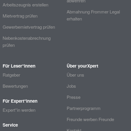
abwehren
Arbeitszeugnis erstellen
Abmahnung Frommer Legal
Mietvertrag prüfen
erhalten
Gewerbemietvertrag prüfen
Nebenkostenabrechnung
prüfen
Für Leser*innen
Über yourXpert
Ratgeber
Über uns
Bewertungen
Jobs
Presse
Für Expert*innen
Partnerprogramm
Expert*in werden
Freunde werben Freunde
Service
Kontakt