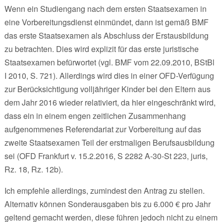
Wenn ein Studiengang nach dem ersten Staatsexamen in
eine Vorbereitungsdienst einmündet, dann ist gemäß BMF
das erste Staatsexamen als Abschluss der Erstausbildung
zu betrachten. Dies wird explizit für das erste juristische
Staatsexamen befürwortet (vgl. BMF vom 22.09.2010, BStBl
I 2010, S. 721). Allerdings wird dies in einer OFD-Verfügung
zur Berücksichtigung volljähriger Kinder bei den Eltern aus
dem Jahr 2016 wieder relativiert, da hier eingeschränkt wird,
dass ein in einem engen zeitlichen Zusammenhang
aufgenommenes Referendariat zur Vorbereitung auf das
zweite Staatsexamen Teil der erstmaligen Berufsausbildung
sei (OFD Frankfurt v. 15.2.2016, S 2282 A-30-St 223, juris,
Rz. 18, Rz. 12b).
Ich empfehle allerdings, zumindest den Antrag zu stellen.
Alternativ können Sonderausgaben bis zu 6.000 € pro Jahr
geltend gemacht werden, diese führen jedoch nicht zu einem