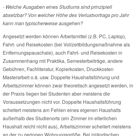
- Welche Ausgaben eines Studiums sind prinzipiell
absetzbar? Von welcher Höhe des Verlustvortrags pro Jahr
kann man typischerweise ausgehen?
Angesetzt werden können Arbeitsmittel (z.B. PC, Laptop),
Fahrt- und Reisekosten (bei Vollzeitbildungsmaßnahme als
Entfernungspauschale), auch Fahrt- und Reisekosten in
Zusammenhang mit Praktika, Semesterbeiträge, andere
Gebühren, Fachliteratur, Kopierkosten, Druckkosten
Masterarbeit o.ä. usw. Doppelte Haushaltsführung und
Arbeitszimmer können zwar theoretisch angesetzt werden, in
der Praxis liegen bei Studenten aber meistens die
Voraussetzungen nicht vor. Doppelte Haushaltsführung
scheitert meistens am Fehlen eines eigenen Haushalts
außerhalb des Studienorts (ein Zimmer im elterlichen
Haushalt reicht nicht aus), Arbeitszimmer scheitert meistens
an der zu geringen Wohnungsgröße. Bei inländischen