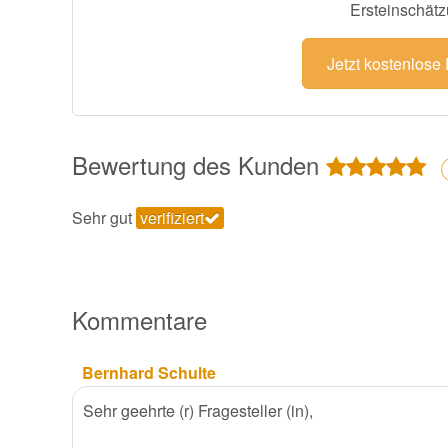
Ersteinschätz
Jetzt kostenlose
Bewertung des Kunden
Sehr gut
verifiziert
Kommentare
Bernhard Schulte
Sehr geehrte (r) Fragesteller (in),