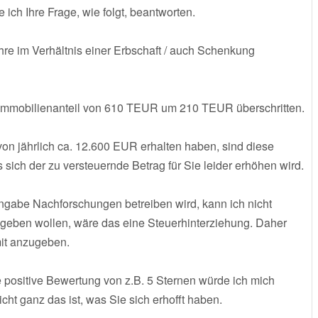
ch Ihre Frage, wie folgt, beantworten.
ahre im Verhältnis einer Erbschaft / auch Schenkung
en Immobilienanteil von 610 TEUR um 210 TEUR überschritten.
on jährlich ca. 12.600 EUR erhalten haben, sind diese
sich der zu versteuernde Betrag für Sie leider erhöhen wird.
ngabe Nachforschungen betreiben wird, kann ich nicht
 angeben wollen, wäre das eine Steuerhinterziehung. Daher
mit anzugeben.
ne positive Bewertung von z.B. 5 Sternen würde ich mich
cht ganz das ist, was Sie sich erhofft haben.