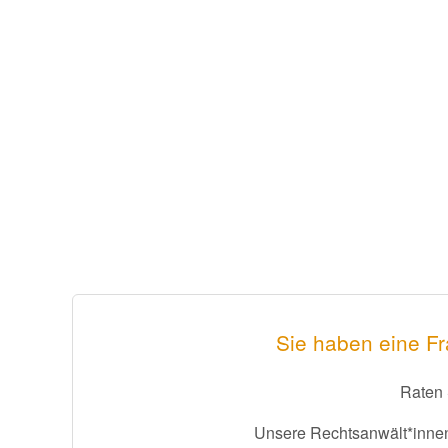
Sie haben eine Fr
Raten 
Unsere Rechtsanwält*innen