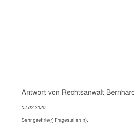
Antwort von
Rechtsanwalt
Bernhard
04.02.2020
Sehr geehrte(r) Fragesteller(in),