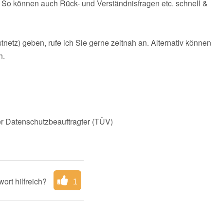
n. So können auch Rück- und Verständnisfragen etc. schnell &
etz) geben, rufe ich Sie gerne zeitnah an. Alternativ können
n.
r Datenschutzbeauftragter (TÜV)
ort hilfreich?
1