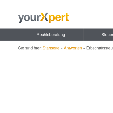
Rechtsberatung
Steue
Sie sind hier:
Startseite
»
Antworten
»
Erbschaftsste