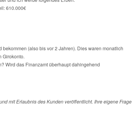
eil: 610.000€
ld bekommen (also bis vor 2 Jahren). Dies waren monatlich
n Girokonto.
rn? Wird das Finanzamt überhaupt dahingehend
und mit Erlaubnis des Kunden veröffentlicht. Ihre eigene Frage