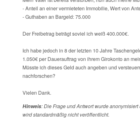
- Anteil an einer vermieteten Immobilie, Wert von Ant
- Guthaben an Bargeld: 75.000
Der Freibetrag beträgt soviel ich weiß 400.000€.
Ich habe jedoch in 8 der letzten 10 Jahre Taschenge
1.050€ per Dauerauftrag von ihrem Girokonto an mei
Müsste ich dieses Geld auch angeben und versteue
nachforschen?
Vielen Dank.
Hinweis
: Die Frage und Antwort wurde anonymisiert 
wird standardmäßig nicht veröffentlicht.