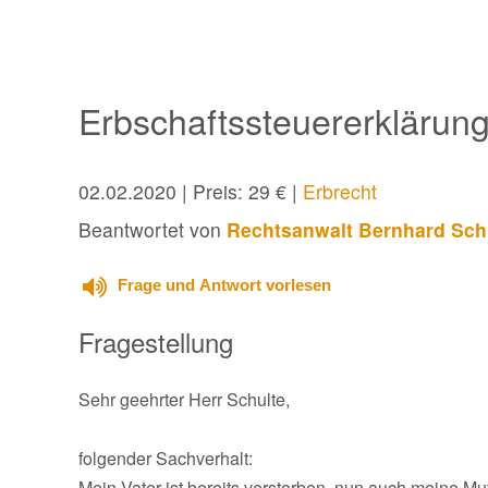
Erbschaftssteuererklärun
02.02.2020
| Preis: 29 € |
Erbrecht
Beantwortet von
Rechtsanwalt Bernhard Sch
Frage und Antwort vorlesen
Fragestellung
Sehr geehrter Herr Schulte,
folgender Sachverhalt:
Mein Vater ist bereits verstorben, nun auch meine Mu