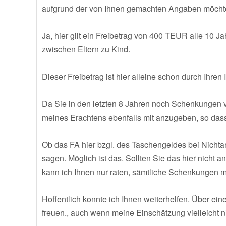
aufgrund der von Ihnen gemachten Angaben möchte i
Ja, hier gilt ein Freibetrag von 400 TEUR alle 10 J
zwischen Eltern zu Kind.
Dieser Freibetrag ist hier alleine schon durch Ihr
Da Sie in den letzten 8 Jahren noch Schenkungen v
meines Erachtens ebenfalls mit anzugeben, so dass 
Ob das FA hier bzgl. des Taschengeldes bei Nichta
sagen. Möglich ist das. Sollten Sie das hier nicht
kann ich Ihnen nur raten, sämtliche Schenkungen 
Hoffentlich konnte ich Ihnen weiterhelfen. Über ei
freuen., auch wenn meine Einschätzung vielleicht ni