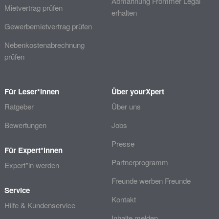
Abmahnung Frommer Legal
Mietvertrag prüfen
erhalten
Gewerbemietvertrag prüfen
Nebenkostenabrechnung
prüfen
Für Leser*innen
Über yourXpert
Ratgeber
Über uns
Bewertungen
Jobs
Presse
Für Expert*innen
Partnerprogramm
Expert*in werden
Freunde werben Freunde
Service
Kontakt
Hilfe & Kundenservice
Inhalte melden