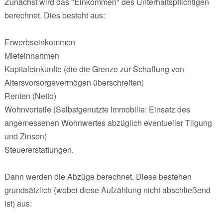
Zunächst wird das "Einkommen" des Unterhaltspflichtigen
berechnet. Dies besteht aus:
Erwerbseinkommen
Mieteinnahmen
Kapitaleinkünfte (die die Grenze zur Schaffung von
Altersvorsorgevermögen überschreiten)
Renten (Netto)
Wohnvorteile (Selbstgenutzte Immobilie: Einsatz des
angemessenen Wohnwertes abzüglich eventueller Tilgung
und Zinsen)
Steuererstattungen.
Dann werden die Abzüge berechnet. Diese bestehen
grundsätzlich (wobei diese Aufzählung nicht abschließend
ist) aus: