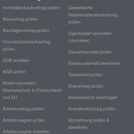
Immobilienkaufvertrag prüfen
Gewerbliche
Nebenkostenabrechnung
Bauvertrag prüfen
prüfen
Bauträgervertrag prüfen
Eigenbedarf anmelden
(Vermieter)
Grundstückskaufvertrag
prüfen
Steuerbescheid prüfen
AGB erstellen
Kindesunterhalt berechnen
AGB prüfen
Testament prüfen
Marke anmelden:
Ehevertrag prüfen
Markenschutz in Deutschland
und EU
Akteneinsicht beantragen
Arbeitsvertrag prüfen
Anwaltsrechnung prüfen
Arbeitszeugnis prüfen
Abmahnung prüfen &
abwehren
Arbeitszeugnis erstellen