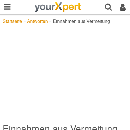
Startseite
»
Antworten
»
Einnahmen aus Vermeitung
Einnahmen aus Vermeitung