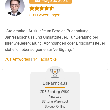
Frage ab 300 €
399
Bewertungen
"Sie erhalten Auskünfte im Bereich Buchhaltung,
Jahresabschluss und Umsatzsteuer. Für Beratung bei
Ihrer Steuererklärung, Abfindungen oder Erbschaftssteuer
stehe ich ebenso gerne zur Verfügung. "
701 Antworten
|
14 Fachartikel
Bekannt aus
ZDF-Sendung WISO
Finanztip
Stiftung Warentest
Spiegel Online