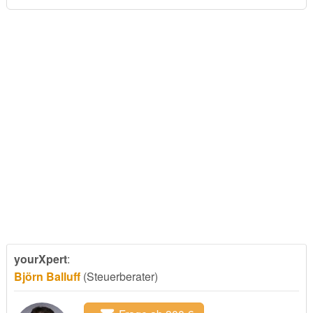
yourXpert
:
Björn Balluff
(Steuerberater)