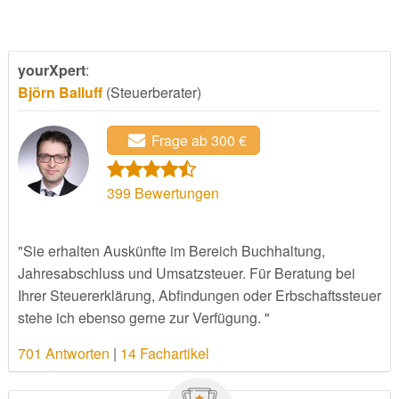
yourXpert
:
Björn Balluff
(Steuerberater)
Frage ab 300 €
399
Bewertungen
"Sie erhalten Auskünfte im Bereich Buchhaltung,
Jahresabschluss und Umsatzsteuer. Für Beratung bei
Ihrer Steuererklärung, Abfindungen oder Erbschaftssteuer
stehe ich ebenso gerne zur Verfügung. "
701 Antworten
|
14 Fachartikel