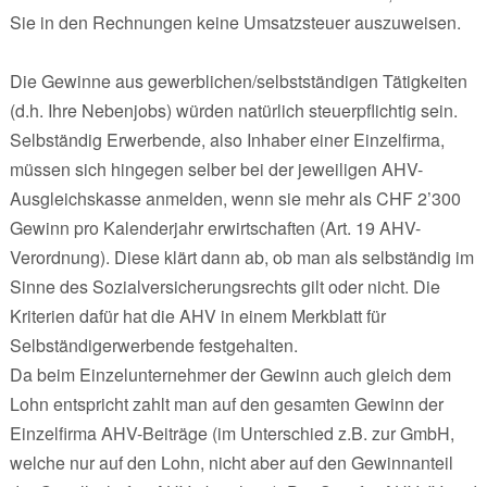
Sie in den Rechnungen keine Umsatzsteuer auszuweisen.
Die Gewinne aus gewerblichen/selbstständigen Tätigkeiten
(d.h. Ihre Nebenjobs) würden natürlich steuerpflichtig sein.
Selbständig Erwerbende, also Inhaber einer Einzelfirma,
müssen sich hingegen selber bei der jeweiligen AHV-
Ausgleichskasse anmelden, wenn sie mehr als CHF 2’300
Gewinn pro Kalenderjahr erwirtschaften (Art. 19 AHV-
Verordnung). Diese klärt dann ab, ob man als selbständig im
Sinne des Sozialversicherungsrechts gilt oder nicht. Die
Kriterien dafür hat die AHV in einem Merkblatt für
Selbständigerwerbende festgehalten.
Da beim Einzelunternehmer der Gewinn auch gleich dem
Lohn entspricht zahlt man auf den gesamten Gewinn der
Einzelfirma AHV-Beiträge (im Unterschied z.B. zur GmbH,
welche nur auf den Lohn, nicht aber auf den Gewinnanteil