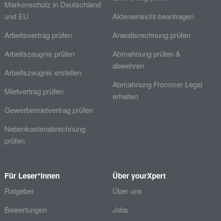
Markenschutz in Deutschland
und EU
Akteneinsicht beantragen
Arbeitsvertrag prüfen
Anwaltsrechnung prüfen
Arbeitszeugnis prüfen
Abmahnung prüfen &
abwehren
Arbeitszeugnis erstellen
Abmahnung Frommer Legal
Mietvertrag prüfen
erhalten
Gewerbemietvertrag prüfen
Nebenkostenabrechnung
prüfen
Für Leser*innen
Über yourXpert
Ratgeber
Über uns
Bewertungen
Jobs