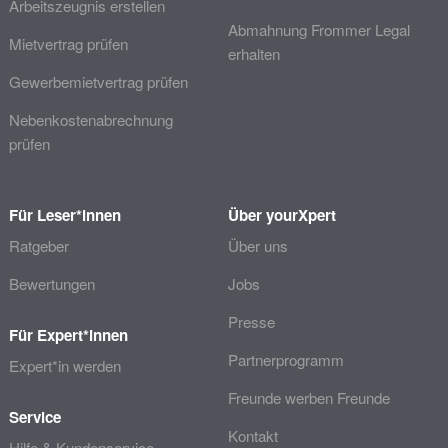
Arbeitszeugnis erstellen
Abmahnung Frommer Legal
Mietvertrag prüfen
erhalten
Gewerbemietvertrag prüfen
Nebenkostenabrechnung
prüfen
Für Leser*innen
Über yourXpert
Ratgeber
Über uns
Bewertungen
Jobs
Presse
Für Expert*innen
Partnerprogramm
Expert*in werden
Freunde werben Freunde
Service
Kontakt
Hilfe & Kundenservice