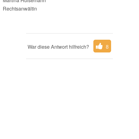
Martina Hülsemann
Rechtsanwältin
War diese Antwort hilfreich?
8