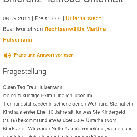
08.09.2014
| Preis: 33 € |
Unterhaltsrecht
Beantwortet von
Rechtsanwältin Martina
Hülsemann
Frage und Antwort vorlesen
Fragestellung
Guten Tag Frau Hülsemann,
meine zukünftige Exfrau und ich leben im
Trennungsjahr.Jeder in seiner eigenen Wohnung.Sie hat ein
Kind aus erster Ehe, 10 Jahre alt, für was Sie Kindergeld
(184€) bekommt und etwas über 300€ Unterhalt vom
Kindsvater. Wir waren Netto 2 Jahre verheiratet, werden uns
aber leider nicht einvernehmlich trennen können.