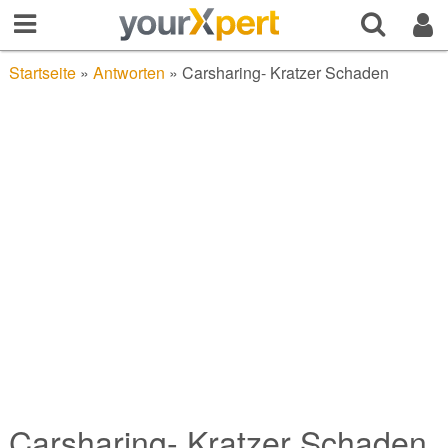
Startseite
»
Antworten
»
Carsharing- Kratzer Schaden
Carsharing- Kratzer Schaden