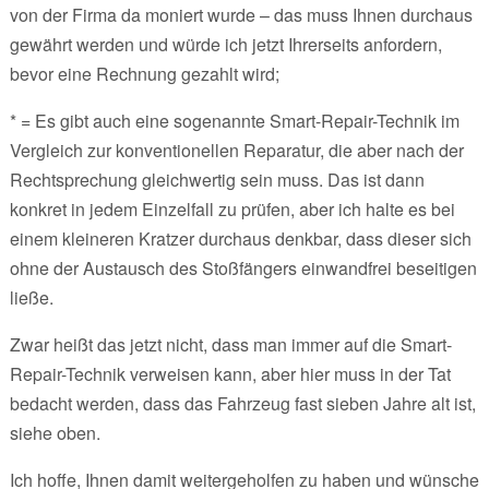
von der Firma da moniert wurde – das muss Ihnen durchaus
gewährt werden und würde ich jetzt Ihrerseits anfordern,
bevor eine Rechnung gezahlt wird;
* = Es gibt auch eine sogenannte Smart-Repair-Technik im
Vergleich zur konventionellen Reparatur, die aber nach der
Rechtsprechung gleichwertig sein muss. Das ist dann
konkret in jedem Einzelfall zu prüfen, aber ich halte es bei
einem kleineren Kratzer durchaus denkbar, dass dieser sich
ohne der Austausch des Stoßfängers einwandfrei beseitigen
ließe.
Zwar heißt das jetzt nicht, dass man immer auf die Smart-
Repair-Technik verweisen kann, aber hier muss in der Tat
bedacht werden, dass das Fahrzeug fast sieben Jahre alt ist,
siehe oben.
Ich hoffe, Ihnen damit weitergeholfen zu haben und wünsche