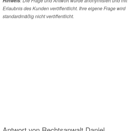
Hinweis
: Die Frage und Antwort wurde anonymisiert und mit
Erlaubnis des Kunden veröffentlicht. Ihre eigene Frage wird
standardmäßig nicht veröffentlicht.
Antwort von
Rechtsanwalt
Daniel