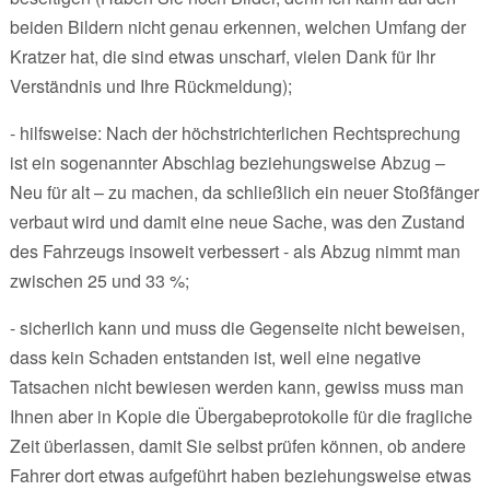
beiden Bildern nicht genau erkennen, welchen Umfang der
Kratzer hat, die sind etwas unscharf, vielen Dank für Ihr
Verständnis und Ihre Rückmeldung);
- hilfsweise: Nach der höchstrichterlichen Rechtsprechung
ist ein sogenannter Abschlag beziehungsweise Abzug –
Neu für alt – zu machen, da schließlich ein neuer Stoßfänger
verbaut wird und damit eine neue Sache, was den Zustand
des Fahrzeugs insoweit verbessert - als Abzug nimmt man
zwischen 25 und 33 %;
- sicherlich kann und muss die Gegenseite nicht beweisen,
dass kein Schaden entstanden ist, weil eine negative
Tatsachen nicht bewiesen werden kann, gewiss muss man
Ihnen aber in Kopie die Übergabeprotokolle für die fragliche
Zeit überlassen, damit Sie selbst prüfen können, ob andere
Fahrer dort etwas aufgeführt haben beziehungsweise etwas