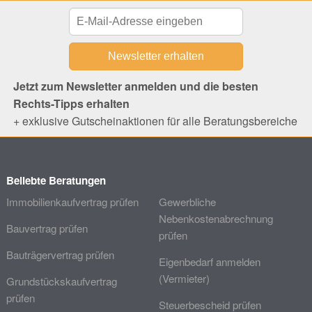
Jetzt zum Newsletter anmelden und die besten
Rechts-Tipps erhalten
+ exklusive Gutscheinaktionen für alle Beratungsbereiche
Beliebte Beratungen
Immobilienkaufvertrag prüfen
Gewerbliche
Nebenkostenabrechnung
Bauvertrag prüfen
prüfen
Bauträgervertrag prüfen
Eigenbedarf anmelden
(Vermieter)
Grundstückskaufvertrag
prüfen
Steuerbescheid prüfen