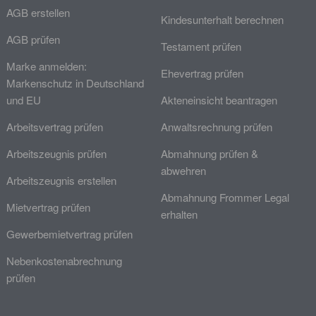
AGB erstellen
Kindesunterhalt berechnen
AGB prüfen
Testament prüfen
Marke anmelden:
Ehevertrag prüfen
Markenschutz in Deutschland
und EU
Akteneinsicht beantragen
Arbeitsvertrag prüfen
Anwaltsrechnung prüfen
Arbeitszeugnis prüfen
Abmahnung prüfen &
abwehren
Arbeitszeugnis erstellen
Abmahnung Frommer Legal
Mietvertrag prüfen
erhalten
Gewerbemietvertrag prüfen
Nebenkostenabrechnung
prüfen