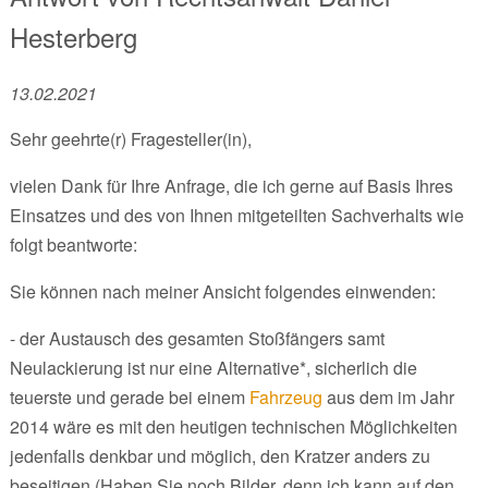
Hesterberg
13.02.2021
Sehr geehrte(r) Fragesteller(in),
vielen Dank für Ihre Anfrage, die ich gerne auf Basis Ihres
Einsatzes und des von Ihnen mitgeteilten Sachverhalts wie
folgt beantworte:
Sie können nach meiner Ansicht folgendes einwenden:
- der Austausch des gesamten Stoßfängers samt
Neulackierung ist nur eine Alternative*, sicherlich die
teuerste und gerade bei einem
Fahrzeug
aus dem im Jahr
2014 wäre es mit den heutigen technischen Möglichkeiten
jedenfalls denkbar und möglich, den Kratzer anders zu
beseitigen (Haben Sie noch Bilder, denn ich kann auf den