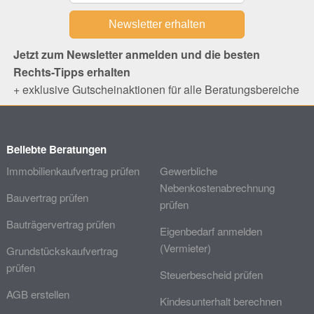
Jetzt zum Newsletter anmelden und die besten
Rechts-Tipps erhalten
+ exklusive Gutscheinaktionen für alle Beratungsbereiche
Beliebte Beratungen
Immobilienkaufvertrag prüfen
Gewerbliche
Nebenkostenabrechnung
Bauvertrag prüfen
prüfen
Bauträgervertrag prüfen
Eigenbedarf anmelden
(Vermieter)
Grundstückskaufvertrag
prüfen
Steuerbescheid prüfen
AGB erstellen
Kindesunterhalt berechnen