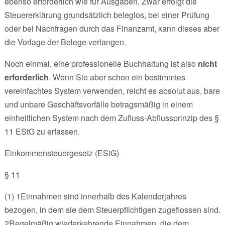
ebenso erforderlich wie für Ausgaben. Zwar erfolgt die
Steuererklärung grundsätzlich beleglos, bei einer Prüfung
oder bei Nachfragen durch das Finanzamt, kann dieses aber
die Vorlage der Belege verlangen.
Noch einmal, eine professionelle Buchhaltung ist also
nicht
erforderlich
. Wenn Sie aber schon ein bestimmtes
vereinfachtes System verwenden, reicht es absolut aus, bare
und unbare Geschäftsvorfälle betragsmäßig in einem
einheitlichen System nach dem Zufluss-Abflussprinzip des §
11 EStG zu erfassen.
Einkommensteuergesetz (EStG)
§ 11
(1) 1Einnahmen sind innerhalb des Kalenderjahres
bezogen, in dem sie dem Steuerpflichtigen zugeflossen sind.
2Regelmäßig wiederkehrende Einnahmen, die dem