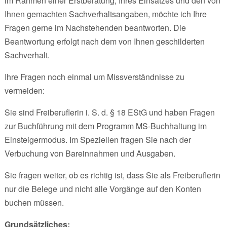
im Rahmen einer Erstberatung, Ihres Einsatzes und den von
Ihnen gemachten Sachverhaltsangaben, möchte ich Ihre
Fragen gerne im Nachstehenden beantworten. Die
Beantwortung erfolgt nach dem von Ihnen geschilderten
Sachverhalt.
Ihre Fragen noch einmal um Missverständnisse zu
vermeiden:
Sie sind Freiberuflerin i. S. d. § 18 EStG und haben Fragen
zur Buchführung mit dem Programm MS-Buchhaltung im
Einsteigermodus. Im Speziellen fragen Sie nach der
Verbuchung von Bareinnahmen und Ausgaben.
Sie fragen weiter, ob es richtig ist, dass Sie als Freiberuflerin
nur die Belege und nicht alle Vorgänge auf den Konten
buchen müssen.
Grundsätzliches: