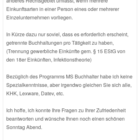
anderes Rechtsgebiet umfasst, wenn mehrere
Einkunftsarten in einer Person eines oder mehrerer
Einzelunternehmen vorliegen.
In Kürze dazu nur soviel, dass es erforderlich erscheint,
getrennte Buchhaltungen pro Tätigkeit zu haben,
(Trennung gewerbliche Einkünfte gem. § 15 EStG von
den 18er Einkünften, Infektionstheorie)
Bezüglich des Programms MS Buchhalter habe ich keine
Spezialkenntnisse, aber irgendwo gleichen Sie sich alle,
KHK, Lexware, Datev, etc.
Ich hoffe, ich konnte Ihre Fragen zu Ihrer Zufriedenheit
beantworten und wünsche Ihnen noch einen schönen
Sonntag Abend.