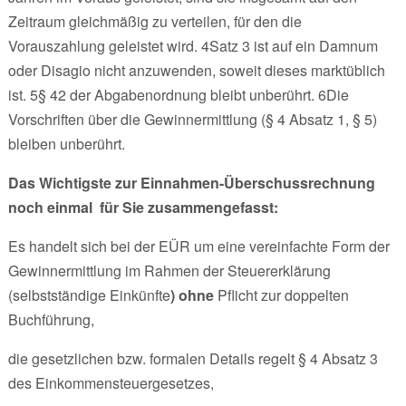
Zeitraum gleichmäßig zu verteilen, für den die
Vorauszahlung geleistet wird. 4Satz 3 ist auf ein Damnum
oder Disagio nicht anzuwenden, soweit dieses marktüblich
ist. 5§ 42 der Abgabenordnung bleibt unberührt. 6Die
Vorschriften über die Gewinnermittlung (§ 4 Absatz 1, § 5)
bleiben unberührt.
Das Wichtigste zur Einnahmen-Überschussrechnung
noch einmal für Sie zusammengefasst:
Es handelt sich bei der EÜR um eine vereinfachte Form der
Gewinnermittlung im Rahmen der Steuererklärung
(selbstständige Einkünfte
) ohne
Pflicht zur doppelten
Buchführung,
die gesetzlichen bzw. formalen Details regelt § 4 Absatz 3
des Einkommensteuergesetzes,