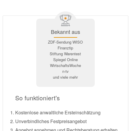
Bekannt aus
ZDF-Sendung WISO
Finanztip
Stiftung Warentest
Spiegel Online
WirtschaftsWoche
n-tv
und viele mehr
So funktioniert's
Kostenlose anwaltliche Ersteinschätzung
Unverbindliches Festpreisangebot
Angebot annehmen und Rechtsberatung erhalten