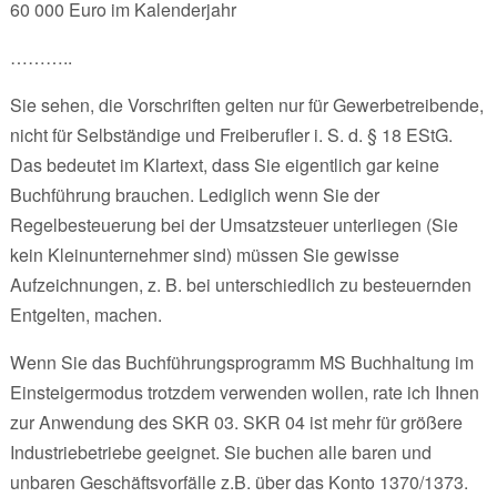
60 000 Euro im Kalenderjahr
………..
Sie sehen, die Vorschriften gelten nur für Gewerbetreibende,
nicht für Selbständige und Freiberufler i. S. d. § 18 EStG.
Das bedeutet im Klartext, dass Sie eigentlich gar keine
Buchführung brauchen. Lediglich wenn Sie der
Regelbesteuerung bei der Umsatzsteuer unterliegen (Sie
kein Kleinunternehmer sind) müssen Sie gewisse
Aufzeichnungen, z. B. bei unterschiedlich zu besteuernden
Entgelten, machen.
Wenn Sie das Buchführungsprogramm MS Buchhaltung im
Einsteigermodus trotzdem verwenden wollen, rate ich Ihnen
zur Anwendung des SKR 03. SKR 04 ist mehr für größere
Industriebetriebe geeignet. Sie buchen alle baren und
unbaren Geschäftsvorfälle z.B. über das Konto 1370/1373.