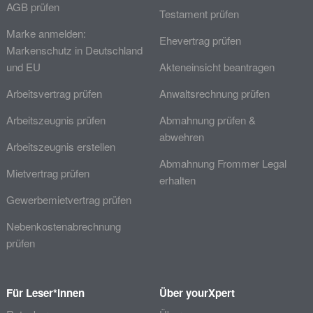
AGB prüfen
Testament prüfen
Marke anmelden:
Ehevertrag prüfen
Markenschutz in Deutschland
und EU
Akteneinsicht beantragen
Arbeitsvertrag prüfen
Anwaltsrechnung prüfen
Arbeitszeugnis prüfen
Abmahnung prüfen &
abwehren
Arbeitszeugnis erstellen
Abmahnung Frommer Legal
Mietvertrag prüfen
erhalten
Gewerbemietvertrag prüfen
Nebenkostenabrechnung
prüfen
Für Leser*innen
Über yourXpert