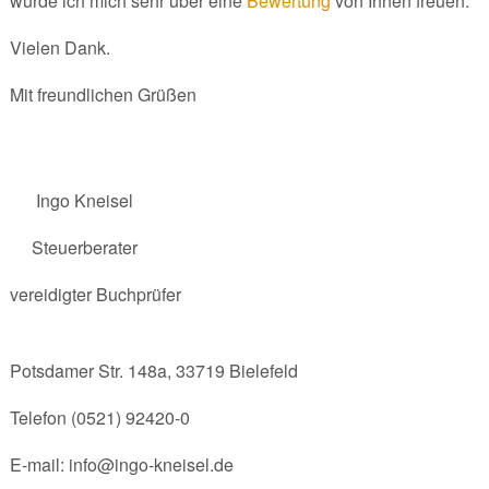
würde ich mich sehr über eine
Bewertung
von Ihnen freuen.
Vielen Dank.
Mit freundlichen Grüßen
Ingo Kneisel
Steuerberater
vereidigter Buchprüfer
Potsdamer Str. 148a, 33719 Bielefeld
Telefon (0521) 92420-0
E-mail: info@ingo-kneisel.de