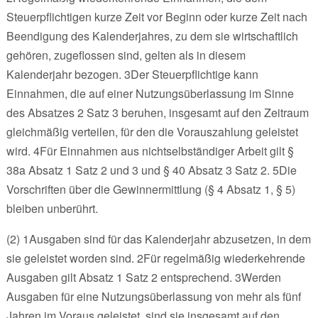
Steuerpflichtigen kurze Zeit vor Beginn oder kurze Zeit nach
Beendigung des Kalenderjahres, zu dem sie wirtschaftlich
gehören, zugeflossen sind, gelten als in diesem
Kalenderjahr bezogen. 3Der Steuerpflichtige kann
Einnahmen, die auf einer Nutzungsüberlassung im Sinne
des Absatzes 2 Satz 3 beruhen, insgesamt auf den Zeitraum
gleichmäßig verteilen, für den die Vorauszahlung geleistet
wird. 4Für Einnahmen aus nichtselbständiger Arbeit gilt §
38a Absatz 1 Satz 2 und 3 und § 40 Absatz 3 Satz 2. 5Die
Vorschriften über die Gewinnermittlung (§ 4 Absatz 1, § 5)
bleiben unberührt.
(2) 1Ausgaben sind für das Kalenderjahr abzusetzen, in dem
sie geleistet worden sind. 2Für regelmäßig wiederkehrende
Ausgaben gilt Absatz 1 Satz 2 entsprechend. 3Werden
Ausgaben für eine Nutzungsüberlassung von mehr als fünf
Jahren im Voraus geleistet, sind sie insgesamt auf den