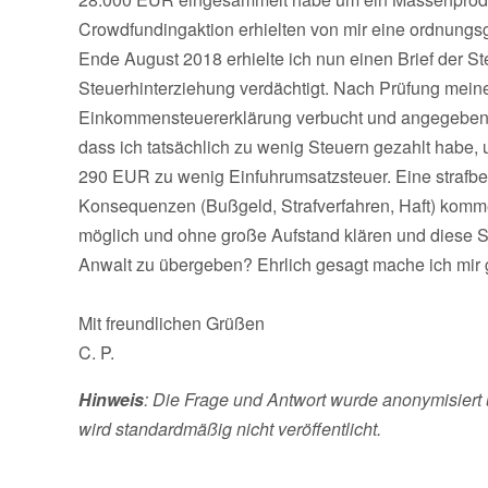
Crowdfundingaktion erhielten von mir eine ordnun
Ende August 2018 erhielte ich nun einen Brief der 
Steuerhinterziehung verdächtigt. Nach Prüfung meine
Einkommensteuererklärung verbucht und angegeben. 
dass ich tatsächlich zu wenig Steuern gezahlt habe
290 EUR zu wenig Einfuhrumsatzsteuer. Eine strafbe
Konsequenzen (Bußgeld, Strafverfahren, Haft) komme
möglich und ohne große Aufstand klären und diese St
Anwalt zu übergeben? Ehrlich gesagt mache ich mir g
Mit freundlichen Grüßen
C. P.
Hinweis
: Die Frage und Antwort wurde anonymisiert 
wird standardmäßig nicht veröffentlicht.