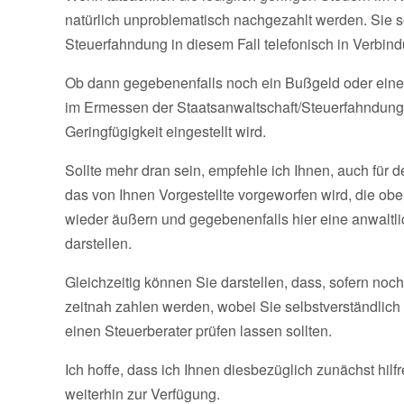
natürlich unproblematisch nachgezahlt werden. Sie s
Steuerfahndung in diesem Fall telefonisch in Verbin
Ob dann gegebenenfalls noch ein Bußgeld oder eine 
im Ermessen der Staatsanwaltschaft/Steuerfahndung
Geringfügigkeit eingestellt wird.
Sollte mehr dran sein, empfehle ich Ihnen, auch für de
das von Ihnen Vorgestellte vorgeworfen wird, die obe
wieder äußern und gegebenenfalls hier eine anwaltl
darstellen.
Gleichzeitig können Sie darstellen, dass, sofern noc
zeitnah zahlen werden, wobei Sie selbstverständlic
einen Steuerberater prüfen lassen sollten.
Ich hoffe, dass ich Ihnen diesbezüglich zunächst hil
weiterhin zur Verfügung.