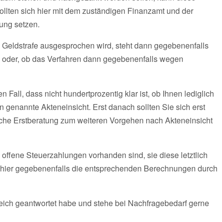
ollten sich hier mit dem zuständigen Finanzamt und der
dung setzen.
Geldstrafe ausgesprochen wird, steht dann gegebenenfalls
 oder, ob das Verfahren dann gegebenenfalls wegen
n Fall, dass nicht hundertprozentig klar ist, ob Ihnen lediglich
n genannte Akteneinsicht. Erst danach sollten Sie sich erst
iche Erstberatung zum weiteren Vorgehen nach Akteneinsicht
h offene Steuerzahlungen vorhanden sind, sie diese letztlich
h hier gegebenenfalls die entsprechenden Berechnungen durch
freich geantwortet habe und stehe bei Nachfragebedarf gerne