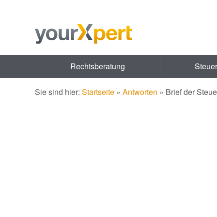
Rechtsberatung
Steue
Sie sind hier:
Startseite
»
Antworten
»
Brief der Steu