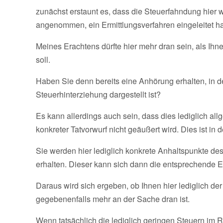
zunächst erstaunt es, dass die Steuerfahndung hier 
angenommen, ein Ermittlungsverfahren eingeleitet ha
Meines Erachtens dürfte hier mehr dran sein, als Ihn
soll.
Haben Sie denn bereits eine Anhörung erhalten, in de
Steuerhinterziehung dargestellt ist?
Es kann allerdings auch sein, dass dies lediglich al
konkreter Tatvorwurf nicht geäußert wird. Dies ist in 
Sie werden hier lediglich konkrete Anhaltspunkte de
erhalten. Dieser kann sich dann die entsprechende 
Daraus wird sich ergeben, ob Ihnen hier lediglich de
gegebenenfalls mehr an der Sache dran ist.
Wenn tatsächlich die lediglich geringen Steuern im