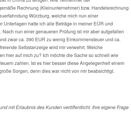
gsgemäße Rechnung (Kleinunternehmer) bzw. Handelsrechnung
Steuerfahndung Würzburg, welche mich nun einer
r Unterlagen hatte ich alle Beträge in meiner EÜR und
Nach nun einer genaueren Prüfung ist mir aber aufgefallen
, und zwar ca. 390 EUR zu wenig Einkommensteuer und ca.
freiende Selbstanzeige wird mir verwehrt. Welche
n hier auf mich zu? Ich möchte die Sache so schnell wie
euern zahlen. Ist es hier besser diese Angelegenheit einem
roße Sorgen, denn dies war nicht von mir beabsichtigt.
und mit Erlaubnis des Kunden veröffentlicht. Ihre eigene Frage