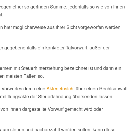
wegen einer so geringen Summe, jedenfalls so wie von Ihnen
t.
en hier möglicherweise aus ihrer Sicht vorgeworfen werden
r gegebenenfalls ein konkreter Tatvorwurf, außer der
lgemein mit Steuerhinterziehung bezeichnet ist und dann ein
den meisten Fällen so.
s Vorwurfes durch eine
Akteneinsicht
über einen Rechtsanwalt
Ermittlungsakte der Steuerfahndung übersenden lassen.
r von Ihnen dargestellte Vorwurf gemacht wird oder
 Raum stehen und nachgezahlt werden sollen, kann diese