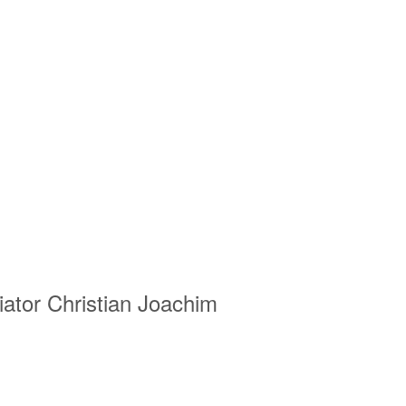
ator
Christian Joachim