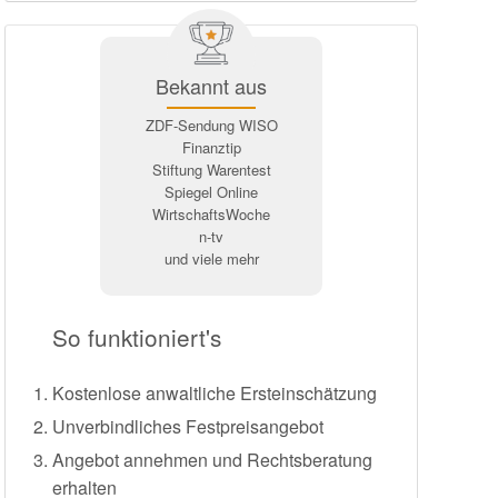
Bekannt aus
ZDF-Sendung WISO
Finanztip
Stiftung Warentest
Spiegel Online
WirtschaftsWoche
n-tv
und viele mehr
So funktioniert's
Kostenlose anwaltliche Ersteinschätzung
Unverbindliches Festpreisangebot
Angebot annehmen und Rechtsberatung
erhalten