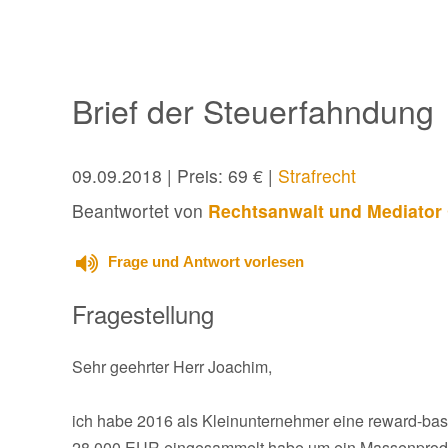
Brief der Steuerfahndung
09.09.2018
| Preis: 69 € |
Strafrecht
Beantwortet von
Rechtsanwalt und Mediator 
Frage und Antwort vorlesen
Fragestellung
Sehr geehrter Herr Joachim,
ich habe 2016 als Kleinunternehmer eine reward-base
28.000 EUR eingesammelt habe um ein Massenprodukt