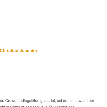
Christian Joachim
d Crowdfundingaktion gestartet, bei der ich etwas über
 in China zu fertigen. Alle Teilnehmer der