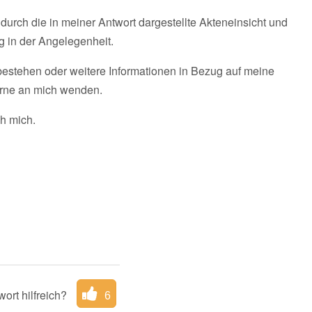
durch die in meiner Antwort dargestellte Akteneinsicht und
g in der Angelegenheit.
bestehen oder weitere Informationen in Bezug auf meine
erne an mich wenden.
ch mich.
ort hilfreich?
6