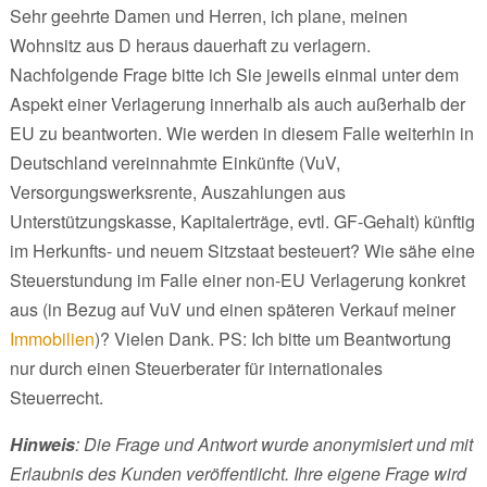
Sehr geehrte Damen und Herren, ich plane, meinen
Wohnsitz aus D heraus dauerhaft zu verlagern.
Nachfolgende Frage bitte ich Sie jeweils einmal unter dem
Aspekt einer Verlagerung innerhalb als auch außerhalb der
EU zu beantworten. Wie werden in diesem Falle weiterhin in
Deutschland vereinnahmte Einkünfte (VuV,
Versorgungswerksrente, Auszahlungen aus
Unterstützungskasse, Kapitalerträge, evtl. GF-Gehalt) künftig
im Herkunfts- und neuem Sitzstaat besteuert? Wie sähe eine
Steuerstundung im Falle einer non-EU Verlagerung konkret
aus (in Bezug auf VuV und einen späteren Verkauf meiner
Immobilien
)? Vielen Dank. PS: Ich bitte um Beantwortung
nur durch einen Steuerberater für internationales
Steuerrecht.
Hinweis
: Die Frage und Antwort wurde anonymisiert und mit
Erlaubnis des Kunden veröffentlicht. Ihre eigene Frage wird