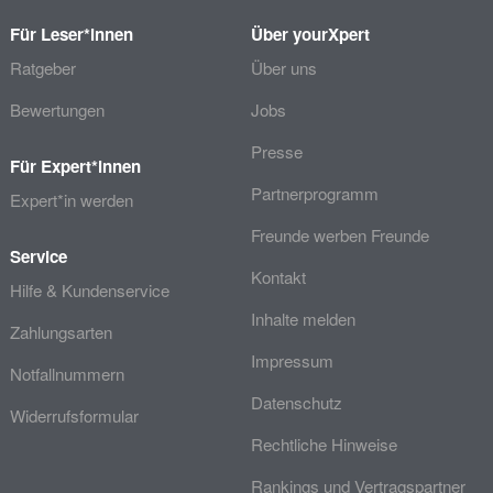
Für Leser*innen
Über yourXpert
Ratgeber
Über uns
Bewertungen
Jobs
Presse
Für Expert*innen
Partnerprogramm
Expert*in werden
Freunde werben Freunde
Service
Kontakt
Hilfe & Kundenservice
Inhalte melden
Zahlungsarten
Impressum
Notfallnummern
Datenschutz
Widerrufsformular
Rechtliche Hinweise
Rankings und Vertragspartner