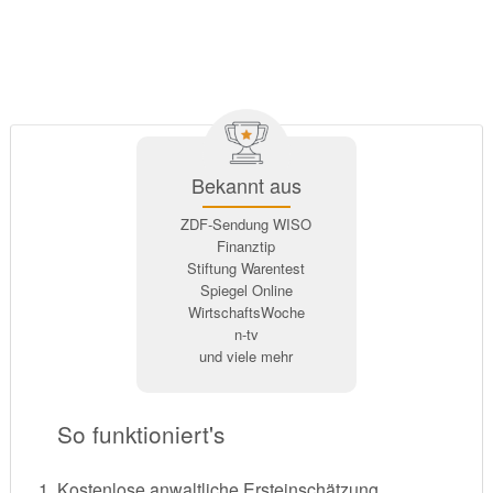
Bekannt aus
ZDF-Sendung WISO
Finanztip
Stiftung Warentest
Spiegel Online
WirtschaftsWoche
n-tv
und viele mehr
So funktioniert's
Kostenlose anwaltliche Ersteinschätzung