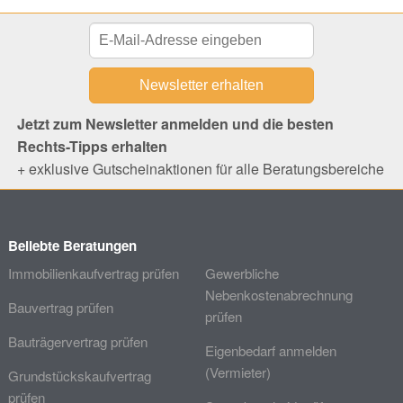
Jetzt zum Newsletter anmelden und die besten
Rechts-Tipps erhalten
+ exklusive Gutscheinaktionen für alle Beratungsbereiche
Beliebte Beratungen
Immobilienkaufvertrag prüfen
Gewerbliche
Nebenkostenabrechnung
Bauvertrag prüfen
prüfen
Bauträgervertrag prüfen
Eigenbedarf anmelden
(Vermieter)
Grundstückskaufvertrag
prüfen