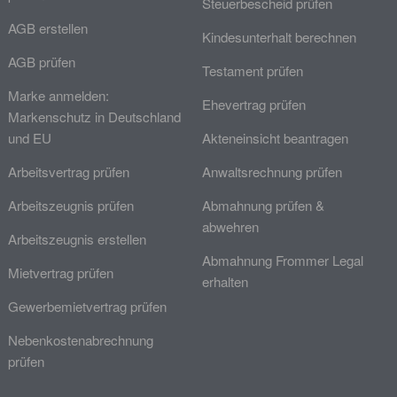
Steuerbescheid prüfen
AGB erstellen
Kindesunterhalt berechnen
AGB prüfen
Testament prüfen
Marke anmelden:
Ehevertrag prüfen
Markenschutz in Deutschland
und EU
Akteneinsicht beantragen
Arbeitsvertrag prüfen
Anwaltsrechnung prüfen
Arbeitszeugnis prüfen
Abmahnung prüfen &
abwehren
Arbeitszeugnis erstellen
Abmahnung Frommer Legal
Mietvertrag prüfen
erhalten
Gewerbemietvertrag prüfen
Nebenkostenabrechnung
prüfen