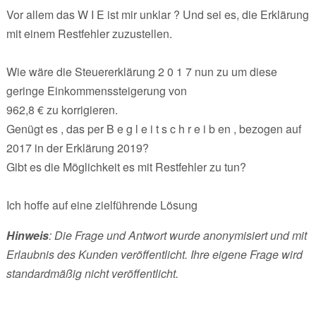
Vor allem das W I E ist mir unklar ? Und sei es, die Erklärung
mit einem Restfehler zuzustellen.
Wie wäre die Steuererklärung 2 0 1 7 nun zu um diese
geringe Einkommenssteigerung von
962,8 € zu korrigieren.
Genügt es , das per B e g l e i t s c h r e i b en , bezogen auf
2017 in der Erklärung 2019?
Gibt es die Möglichkeit es mit Restfehler zu tun?
Ich hoffe auf eine zielführende Lösung
Hinweis
: Die Frage und Antwort wurde anonymisiert und mit
Erlaubnis des Kunden veröffentlicht. Ihre eigene Frage wird
standardmäßig nicht veröffentlicht.