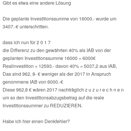
Gibt es etwa eine andere Lösung
Die geplante Investitionssumme von 16000.- wurde um
3407.-€ unterschritten.
dass ich nun für 2 0 1 7
die Differenz zu den gewährten 40% als IAB von der
geplanten Investitionssumme 16000 = 6000€
Realinvestition = 12593.- davon 40% = 5037,2 aus IAB,
Das sind 962, 8- € weniger als der 2017 in Anspruch
genommene IAB von 6000.-€
Diese 962,8 € wären 2017 nachträglich z u z u r e c h n e n
um so den Investitionsabzugsbetrag auf die reale
Investitionssummer zu REDUZIEREN.
Habe ich hier einen Denkfehler?