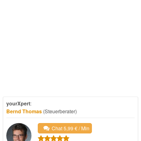
yourXpert
:
Bernd Thomas
(Steuerberater)
Chat 5,99 € / Min