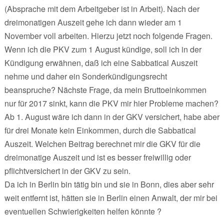
(Absprache mit dem Arbeitgeber ist in Arbeit). Nach der
dreimonatigen Auszeit gehe ich dann wieder am 1
November voll arbeiten. Hierzu jetzt noch folgende Fragen.
Wenn ich die PKV zum 1 August kündige, soll ich in der
Kündigung erwähnen, daß ich eine Sabbatical Auszeit
nehme und daher ein Sonderkündigungsrecht
beanspruche? Nächste Frage, da mein Bruttoeinkommen
nur für 2017 sinkt, kann die PKV mir hier Probleme machen?
Ab 1. August wäre ich dann in der GKV versichert, habe aber
für drei Monate kein Einkommen, durch die Sabbatical
Auszeit. Welchen Beitrag berechnet mir die GKV für die
dreimonatige Auszeit und ist es besser freiwillig oder
pflichtversichert in der GKV zu sein.
Da ich in Berlin bin tätig bin und sie in Bonn, dies aber sehr
weit entfernt ist, hätten sie in Berlin einen Anwalt, der mir bei
eventuellen Schwierigkeiten helfen könnte ?