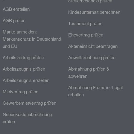
Steuerbescheid prüfen
AGB erstellen
Kindesunterhalt berechnen
AGB prüfen
Testament prüfen
Marke anmelden:
Ehevertrag prüfen
Markenschutz in Deutschland
und EU
Akteneinsicht beantragen
Arbeitsvertrag prüfen
Anwaltsrechnung prüfen
Arbeitszeugnis prüfen
Abmahnung prüfen &
abwehren
Arbeitszeugnis erstellen
Abmahnung Frommer Legal
Mietvertrag prüfen
erhalten
Gewerbemietvertrag prüfen
Nebenkostenabrechnung
prüfen