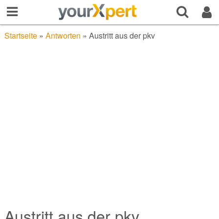
Startseite
»
Antworten
»
Austritt aus der pkv
Austritt aus der pkv