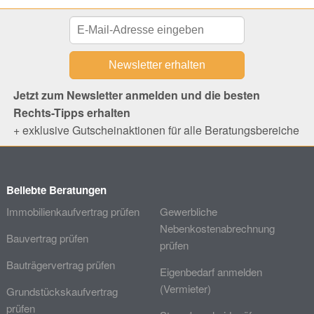
Jetzt zum Newsletter anmelden und die besten
Rechts-Tipps erhalten
+ exklusive Gutscheinaktionen für alle Beratungsbereiche
Beliebte Beratungen
Immobilienkaufvertrag prüfen
Gewerbliche
Nebenkostenabrechnung
Bauvertrag prüfen
prüfen
Bauträgervertrag prüfen
Eigenbedarf anmelden
(Vermieter)
Grundstückskaufvertrag
prüfen