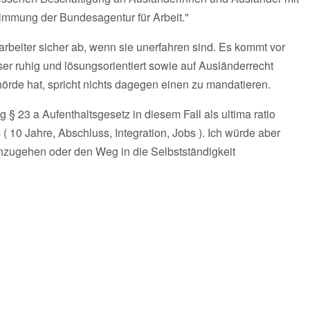
immung der Bundesagentur für Arbeit."
beiter sicher ab, wenn sie unerfahren sind. Es kommt vor
er ruhig und lösungsorientiert sowie auf Ausländerrecht
ehörde hat, spricht nichts dagegen einen zu mandatieren.
g § 23 a Aufenthaltsgesetz in diesem Fall als ultima ratio
 ( 10 Jahre, Abschluss, Integration, Jobs ). Ich würde aber
inzugehen oder den Weg in die Selbstständigkeit