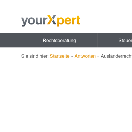
Rechtsberatung
Steue
Sie sind hier:
Startseite
»
Antworten
»
Ausländerrech