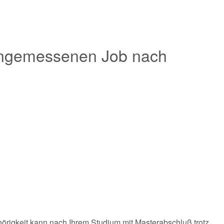
 angemessenen Job nach
hörigkeit kann nach Ihrem Studium mit Masterabschluß trotz