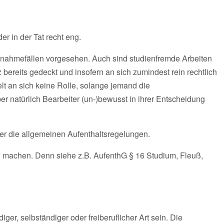
er in der Tat recht eng.
snahmefällen vorgesehen. Auch sind studienfremde Arbeiten
z bereits gedeckt und insofern an sich zumindest rein rechtlich
t an sich keine Rolle, solange jemand die
er natürlich Bearbeiter (un-)bewusst in ihrer Entscheidung
ber die allgemeinen Aufenthaltsregelungen.
zu machen. Denn siehe z.B. AufenthG § 16 Studium, Fleuß,
ger, selbständiger oder freiberuflicher Art sein. Die