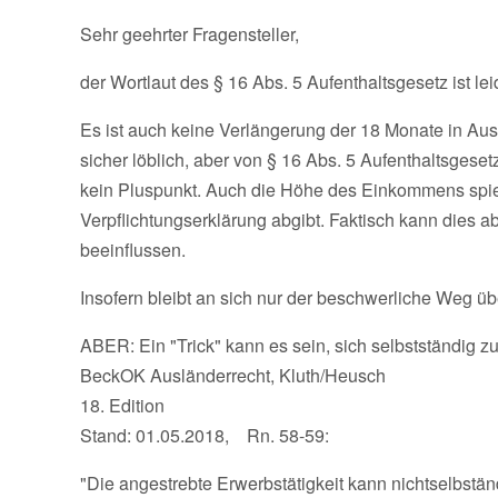
Sehr geehrter Fragensteller,
der Wortlaut des § 16 Abs. 5 Aufenthaltsgesetz ist leid
Es ist auch keine Verlängerung der 18 Monate in Au
sicher löblich, aber von § 16 Abs. 5 Aufenthaltsgeset
kein Pluspunkt. Auch die Höhe des Einkommens spiel
Verpflichtungserklärung abgibt. Faktisch kann dies ab
beeinflussen.
Insofern bleibt an sich nur der beschwerliche Weg ü
ABER: Ein "Trick" kann es sein, sich selbstständig 
BeckOK Ausländerrecht, Kluth/Heusch
18. Edition
Stand: 01.05.2018, Rn. 58-59:
"Die angestrebte Erwerbstätigkeit kann nichtselbständi