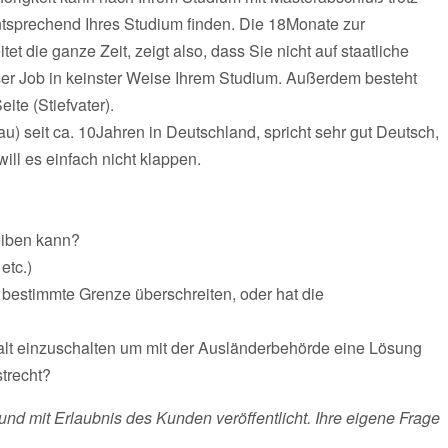
sprechend Ihres Studium finden. Die 18Monate zur
t die ganze Zeit, zeigt also, dass Sie nicht auf staatliche
eser Job in keinster Weise Ihrem Studium. Außerdem besteht
ite (Stiefvater).
u) seit ca. 10Jahren in Deutschland, spricht sehr gut Deutsch,
ll es einfach nicht klappen.
leiben kann?
etc.)
stimmte Grenze überschreiten, oder hat die
nwalt einzuschalten um mit der Ausländerbehörde eine Lösung
strecht?
und mit Erlaubnis des Kunden veröffentlicht. Ihre eigene Frage