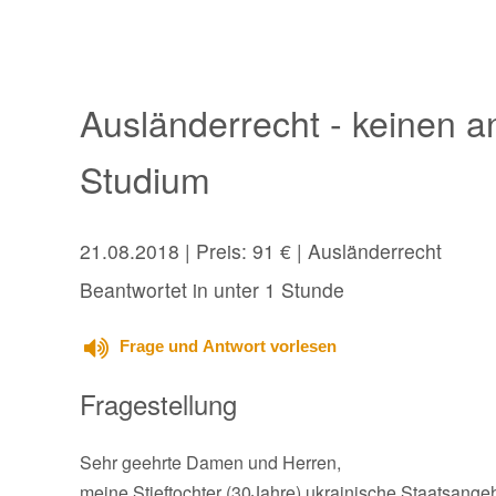
Ausländerrecht - keinen
Studium
21.08.2018
| Preis: 91 € | Ausländerrecht
Beantwortet in unter 1 Stunde
Frage und Antwort vorlesen
Fragestellung
Sehr geehrte Damen und Herren,
meine Stieftochter (30Jahre) ukrainische Staatsange