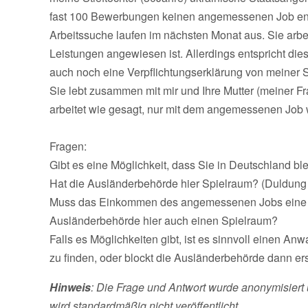
fast 100 Bewerbungen keinen angemessenen Job ent
Arbeitssuche laufen im nächsten Monat aus. Sie arbeite
Leistungen angewiesen ist. Allerdings entspricht di
auch noch eine Verpflichtungserklärung von meiner Se
Sie lebt zusammen mit mir und Ihre Mutter (meiner Fra
arbeitet wie gesagt, nur mit dem angemessenen Job wi
Fragen:
Gibt es eine Möglichkeit, dass Sie in Deutschland b
Hat die Ausländerbehörde hier Spielraum? (Duldung 
Muss das Einkommen des angemessenen Jobs eine be
Ausländerbehörde hier auch einen Spielraum?
Falls es Möglichkeiten gibt, ist es sinnvoll einen A
zu finden, oder blockt die Ausländerbehörde dann er
Hinweis
: Die Frage und Antwort wurde anonymisiert 
wird standardmäßig nicht veröffentlicht.